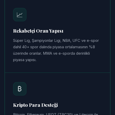
📈
Rekabetçi Oran Yapısı
Süper Lig, Şampiyonlar Ligi, NBA, UFC ve e-spor
dahil 40+ spor dalında piyasa ortalamasının %8
üzerinde oranlar. MMA ve e-sporda derinlikli
piyasa yapısı.
₿
Kripto Para Desteği
Bitcoin, Ethereum, USDT (TRC20) ve Litecoin ile