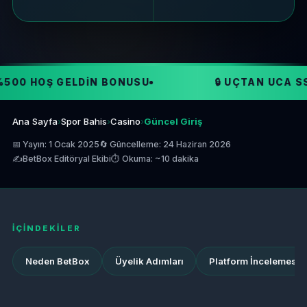
N BONUSU
🔒 UÇTAN UCA SSL KORUMA
Ana Sayfa
›
Spor Bahis
›
Casino
›
Güncel Giriş
📅 Yayın: 1 Ocak 2025
🔄 Güncelleme: 24 Haziran 2026
✍️
BetBox Editöryal Ekibi
⏱️ Okuma: ~10 dakika
İÇINDEKILER
Neden BetBox
Üyelik Adımları
Platform İncelemesi