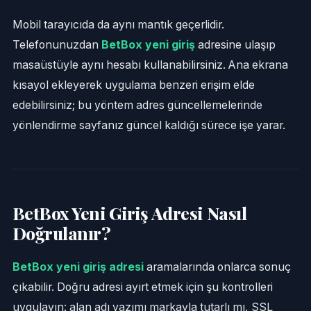
Mobil tarayıcıda da aynı mantık geçerlidir.
Telefonunuzdan
BetBox yeni giriş
adresine ulaşıp
masaüstüyle aynı hesabı kullanabilirsiniz. Ana ekrana
kısayol ekleyerek uygulama benzeri erişim elde
edebilirsiniz; bu yöntem adres güncellemelerinde
yönlendirme sayfanız güncel kaldığı sürece işe yarar.
BetBox Yeni Giriş Adresi Nasıl
Doğrulanır?
BetBox yeni giriş adresi
aramalarında onlarca sonuç
çıkabilir. Doğru adresi ayırt etmek için şu kontrolleri
uygulayın: alan adı yazımı markayla tutarlı mı, SSL