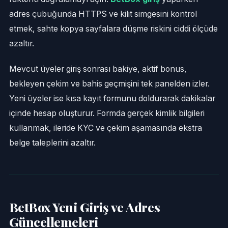
adres çubuğunda HTTPS ve kilit simgesini kontrol
etmek, sahte kopya sayfalara düşme riskini ciddi ölçüde
azaltır.
Mevcut üyeler giriş sonrası bakiye, aktif bonus,
bekleyen çekim ve bahis geçmişini tek panelden izler.
Yeni üyeler ise kısa kayıt formunu doldurarak dakikalar
içinde hesap oluşturur. Formda gerçek kimlik bilgileri
kullanmak, ileride KYC ve çekim aşamasında ekstra
belge taleplerini azaltır.
BetBox Yeni Giriş ve Adres
Güncellemeleri