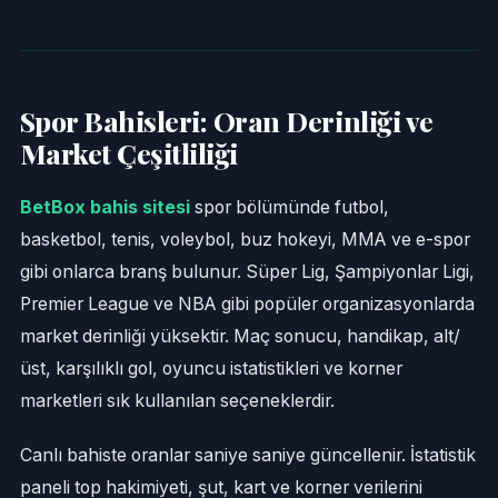
Spor Bahisleri: Oran Derinliği ve
Market Çeşitliliği
BetBox bahis sitesi
spor bölümünde futbol,
basketbol, tenis, voleybol, buz hokeyi, MMA ve e-spor
gibi onlarca branş bulunur. Süper Lig, Şampiyonlar Ligi,
Premier League ve NBA gibi popüler organizasyonlarda
market derinliği yüksektir. Maç sonucu, handikap, alt/
üst, karşılıklı gol, oyuncu istatistikleri ve korner
marketleri sık kullanılan seçeneklerdir.
Canlı bahiste oranlar saniye saniye güncellenir. İstatistik
paneli top hakimiyeti, şut, kart ve korner verilerini