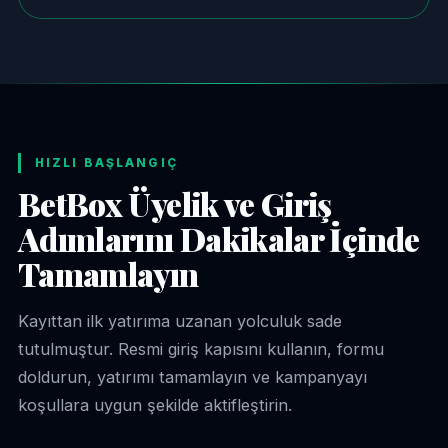
HIZLI BAŞLANGIÇ
BetBox Üyelik ve Giriş
Adımlarını Dakikalar İçinde
Tamamlayın
Kayıttan ilk yatırıma uzanan yolculuk sade
tutulmuştur. Resmi giriş kapısını kullanın, formu
doldurun, yatırımı tamamlayın ve kampanyayı
koşullara uygun şekilde aktifleştirin.