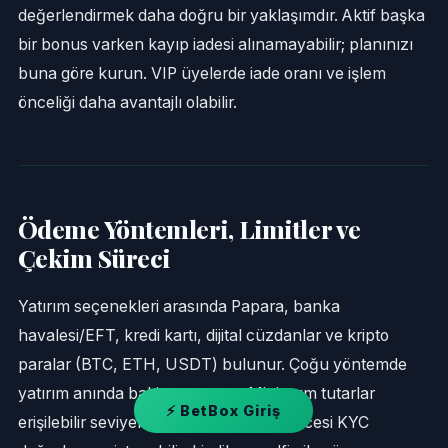
değerlendirmek daha doğru bir yaklaşımdır. Aktif başka
bir bonus varken kayıp iadesi alınamayabilir; planınızı
buna göre kurun. VIP üyelerde iade oranı ve işlem
önceliği daha avantajlı olabilir.
Ödeme Yöntemleri, Limitler ve
Çekim Süreci
Yatırım seçenekleri arasında Papara, banka
havalesi/EFT, kredi kartı, dijital cüzdanlar ve kripto
paralar (BTC, ETH, USDT) bulunur. Çoğu yöntemde
yatırım anında bakiyeye geçer. Minimum tutarlar
⚡ BetBox Giriş
erişilebilir seviyelerde tutulur. Çekim öncesi KYC