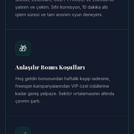
yatırım ve çekim. Sıfır komisyon, 10 dakika altı
işlem süresi ve tam anonim oyun deneyimi.
🎁
Anlaşılır Bonus Koşulları
Hoş geldin bonusundan haftalık kayıp iadesine,
freespin kampanyalarından VIP özel ödüllerine
kadar geniş yelpaze. Sektör ortalamasının altında
çevrim şartı.