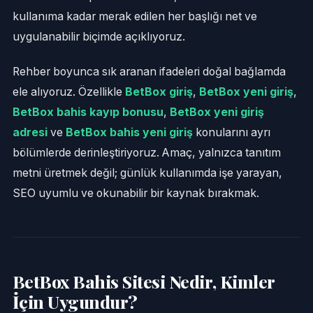
kullanıma kadar merak edilen her başlığı net ve
uygulanabilir biçimde açıklıyoruz.
Rehber boyunca sık aranan ifadeleri doğal bağlamda
ele alıyoruz. Özellikle
BetBox giriş
,
BetBox yeni giriş
,
BetBox bahis kayıp bonusu
,
BetBox yeni giriş
adresi
ve
BetBox bahis yeni giriş
konularını ayrı
bölümlerde derinleştiriyoruz. Amaç, yalnızca tanıtım
metni üretmek değil; günlük kullanımda işe yarayan,
SEO uyumlu ve okunabilir bir kaynak bırakmak.
BetBox Bahis Sitesi Nedir, Kimler
İçin Uygundur?