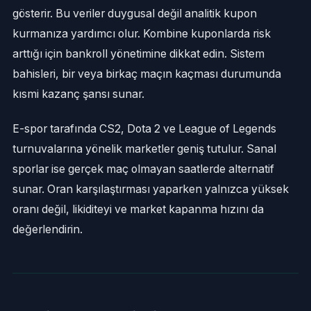
gösterir. Bu veriler duygusal değil analitik kupon
kurmanıza yardımcı olur. Kombine kuponlarda risk
arttığı için bankroll yönetimine dikkat edin. Sistem
bahisleri, bir veya birkaç maçın kaçması durumunda
kısmi kazanç şansı sunar.
E-spor tarafında CS2, Dota 2 ve League of Legends
turnuvalarına yönelik marketler geniş tutulur. Sanal
sporlar ise gerçek maç olmayan saatlerde alternatif
sunar. Oran karşılaştırması yaparken yalnızca yüksek
oranı değil, likiditeyi ve market kapanma hızını da
değerlendirin.