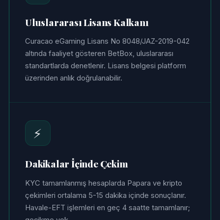
Uluslararası Lisans Kalkanı
Curacao eGaming Lisans No 8048/JAZ-2019-042
altında faaliyet gösteren BetBox, uluslararası
standartlarda denetlenir. Lisans belgesi platform
üzerinden anlık doğrulanabilir.
⚡
Dakikalar İçinde Çekim
KYC tamamlanmış hesaplarda Papara ve kripto
çekimleri ortalama 5-15 dakika içinde sonuçlanır.
Havale-EFT işlemleri en geç 4 saatte tamamlanır;
gecikme yok.