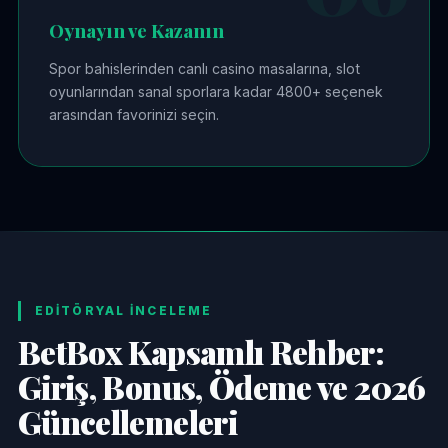
Oynayın ve Kazanın
Spor bahislerinden canlı casino masalarına, slot
oyunlarından sanal sporlara kadar 4800+ seçenek
arasından favorinizi seçin.
EDITÖRYAL İNCELEME
BetBox Kapsamlı Rehber:
Giriş, Bonus, Ödeme ve 2026
Güncellemeleri