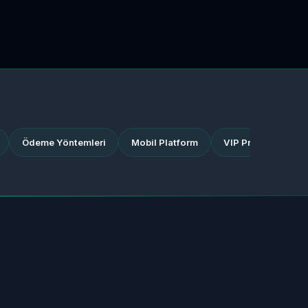
Ödeme Yöntemleri
Mobil Platform
VIP Program