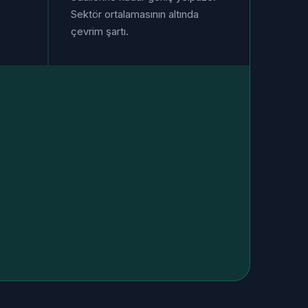
Sektör ortalamasının altında
çevrim şartı.