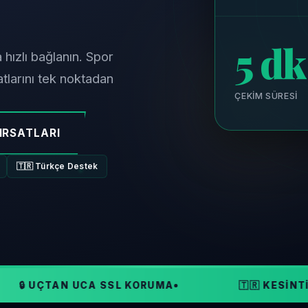
5 dk
 hızlı bağlanın. Spor
atlarını tek noktadan
ÇEKIM SÜRESI
IRSATLARI
🇹🇷 Türkçe Destek
L KORUMA
🇹🇷 KESINTISIZ TÜRKÇE DESTEK