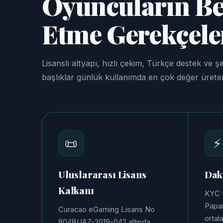
Oyuncuların Be
Etme Gerekçele
Lisanslı altyapı, hızlı çekim, Türkçe destek ve ş
başlıklar günlük kullanımda en çok değer üreten
📜
⚡
Uluslararası Lisans
Dak
Kalkanı
KYC 
Papar
Curacao eGaming Lisans No
ortal
8048/JAZ-2019-042 altında