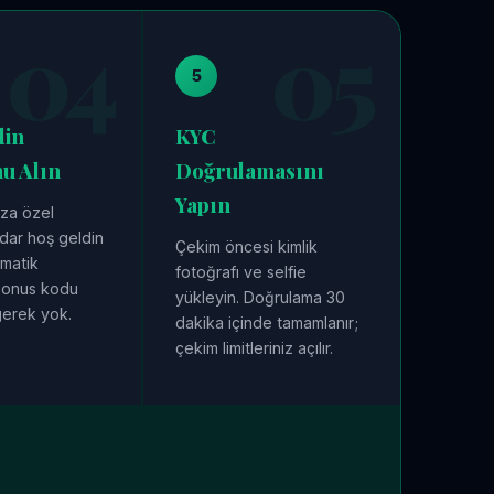
5
din
KYC
u Alın
Doğrulamasını
Yapın
nıza özel
ar hoş geldin
Çekim öncesi kimlik
matik
fotoğrafı ve selfie
 Bonus kodu
yükleyin. Doğrulama 30
gerek yok.
dakika içinde tamamlanır;
çekim limitleriniz açılır.