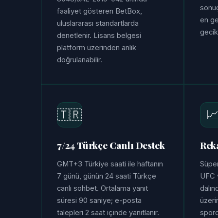
sonuç
faaliyet gösteren BetBox,
en ge
uluslararası standartlarda
geci
denetlenir. Lisans belgesi
platform üzerinden anlık
doğrulanabilir.
🇹🇷

7/24 Türkçe Canlı Destek
Rek
GMT+3 Türkiye saati ile haftanın
Süper
7 günü, günün 24 saati Türkçe
UFC v
canlı sohbet. Ortalama yanıt
dalın
süresi 90 saniye; e-posta
üzeri
talepleri 2 saat içinde yanıtlanır.
spord