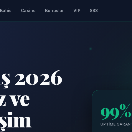
 Bahis
Casino
Bonuslar
VIP
SSS
iş 2026
z ve
99%
işim
UPTIME GARANT