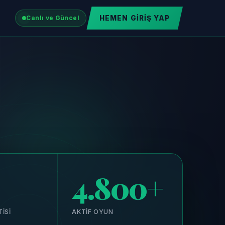
HEMEN GIRIŞ YAP
Canlı ve Güncel
4.800+
ISI
AKTIF OYUN