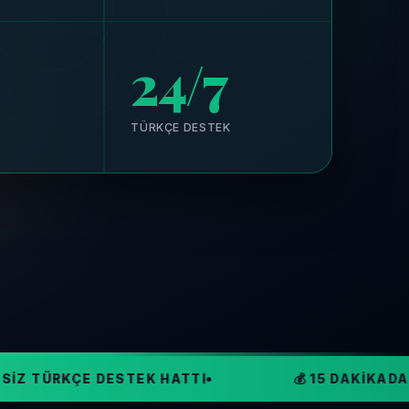
24/7
TÜRKÇE DESTEK
 HATTI
💰 15 DAKIKADA ÇEKIM
📱