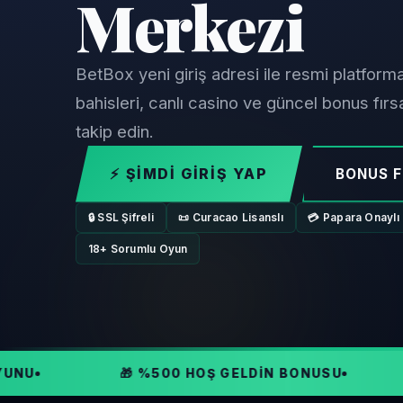
Merkezi
BetBox yeni giriş adresi ile resmi platforma
bahisleri, canlı casino ve güncel bonus fırs
takip edin.
⚡ ŞIMDI GIRIŞ YAP
BONUS F
🔒 SSL Şifreli
📜 Curacao Lisanslı
💳 Papara Onaylı
18+ Sorumlu Oyun
500 HOŞ GELDIN BONUSU
🔒 UÇTAN UCA SS