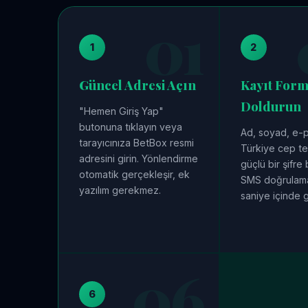
1
2
Güncel Adresi Açın
Kayıt For
Doldurun
"Hemen Giriş Yap"
butonuna tıklayın veya
Ad, soyad, e-p
tarayıcınıza BetBox resmi
Türkiye cep te
adresini girin. Yönlendirme
güçlü bir şifre 
otomatik gerçekleşir, ek
SMS doğrulam
yazılım gerekmez.
saniye içinde ge
6