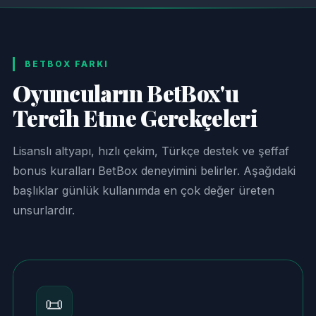
BETBOX FARKI
Oyuncuların BetBox'u
Tercih Etme Gerekçeleri
Lisanslı altyapı, hızlı çekim, Türkçe destek ve şeffaf
bonus kuralları BetBox deneyimini belirler. Aşağıdaki
başlıklar günlük kullanımda en çok değer üreten
unsurlardır.
📜