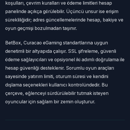
koşulları, çevrim kuralları ve ödeme limitleri hesap
panelinde açıkça görülebilir. Üçüncü unsur ise erişim
sürekliliğidir; adres güncellemelerinde hesap, bakiye ve
oyun geçmişi bozulmadan taşınır.
BetBox, Curacao eGaming standartlarına uygun
denetimli bir altyapıda çalışır. SSL şifreleme, güvenli
ödeme sağlayıcıları ve opsiyonel iki adımlı doğrulama ile
hesap güvenliği desteklenir. Sorumlu oyun araçları
sayesinde yatırım limiti, oturum süresi ve kendini
dışlama seçenekleri kullanıcı kontrolündedir. Bu
çerçeve, eğlenceyi sürdürülebilir tutmak isteyen
oyuncular için sağlam bir zemin oluşturur.