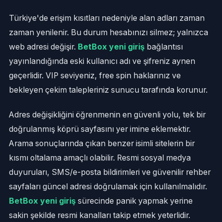
Türkiye'de erişim kısıtları nedeniyle alan adları zaman
zaman yenilenir. Bu durum hesabınızı silmez; yalnızca
web adresi değişir.
BetBox yeni giriş
bağlantısı
yayınlandığında eski kullanıcı adı ve şifreniz aynen
geçerlidir. VIP seviyeniz, free spin haklarınız ve
bekleyen çekim talepleriniz sunucu tarafında korunur.
Adres değişikliğini öğrenmenin en güvenli yolu, tek bir
doğrulanmış köprü sayfasını yer imine eklemektir.
Arama sonuçlarında çıkan benzer isimli sitelerin bir
kısmı oltalama amaçlı olabilir. Resmi sosyal medya
duyuruları, SMS/e-posta bildirimleri ve güvenilir rehber
sayfaları güncel adresi doğrulamak için kullanılmalıdır.
BetBox yeni giriş
sürecinde panik yapmak yerine
sakin şekilde resmi kanalları takip etmek yeterlidir.