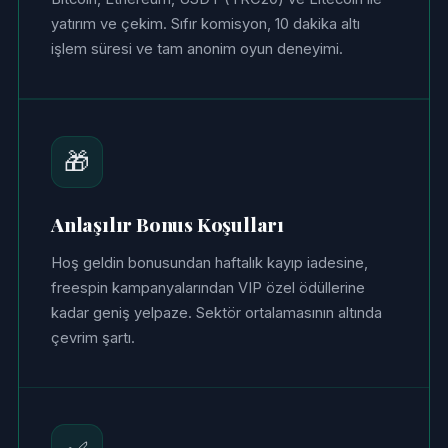
yatırım ve çekim. Sıfır komisyon, 10 dakika altı
işlem süresi ve tam anonim oyun deneyimi.
🎁
Anlaşılır Bonus Koşulları
Hoş geldin bonusundan haftalık kayıp iadesine,
freespin kampanyalarından VIP özel ödüllerine
kadar geniş yelpaze. Sektör ortalamasının altında
çevrim şartı.