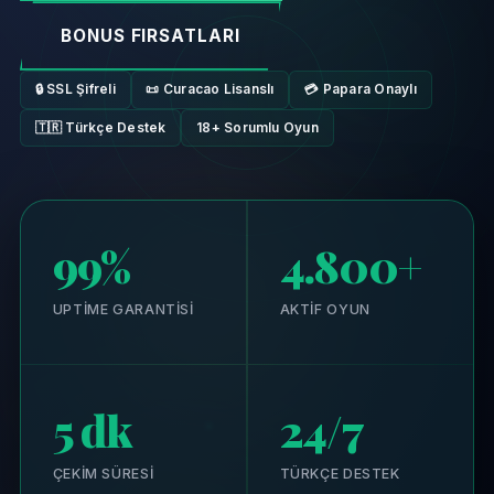
BONUS FIRSATLARI
🔒 SSL Şifreli
📜 Curacao Lisanslı
💳 Papara Onaylı
🇹🇷 Türkçe Destek
18+ Sorumlu Oyun
99%
4.800+
UPTIME GARANTISI
AKTIF OYUN
5 dk
24/7
ÇEKIM SÜRESI
TÜRKÇE DESTEK