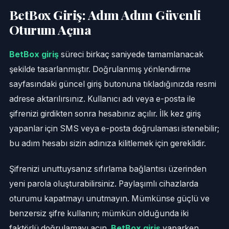
BetBox Giriş: Adım Adım Güvenli
Oturum Açma
BetBox giriş
süreci birkaç saniyede tamamlanacak
şekilde tasarlanmıştır. Doğrulanmış yönlendirme
sayfasındaki güncel giriş butonuna tıkladığınızda resmi
adrese aktarılırsınız. Kullanıcı adı veya e-posta ile
şifrenizi girdikten sonra hesabınız açılır. İlk kez giriş
yapanlar için SMS veya e-posta doğrulaması istenebilir;
bu adım hesabı sizin adınıza kilitlemek için gereklidir.
Şifrenizi unuttuysanız sıfırlama bağlantısı üzerinden
yeni parola oluşturabilirsiniz. Paylaşımlı cihazlarda
oturumu kapatmayı unutmayın. Mümkünse güçlü ve
benzersiz şifre kullanın; mümkün olduğunda iki
faktörlü doğrulamayı açın.
BetBox giriş
yaparken