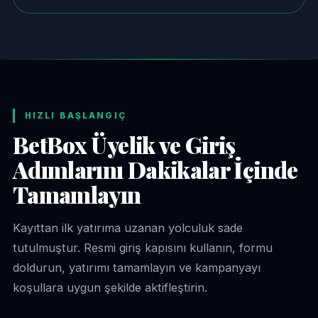
HIZLI BAŞLANGIÇ
BetBox Üyelik ve Giriş
Adımlarını Dakikalar İçinde
Tamamlayın
Kayıttan ilk yatırıma uzanan yolculuk sade
tutulmuştur. Resmi giriş kapısını kullanın, formu
doldurun, yatırımı tamamlayın ve kampanyayı
koşullara uygun şekilde aktifleştirin.