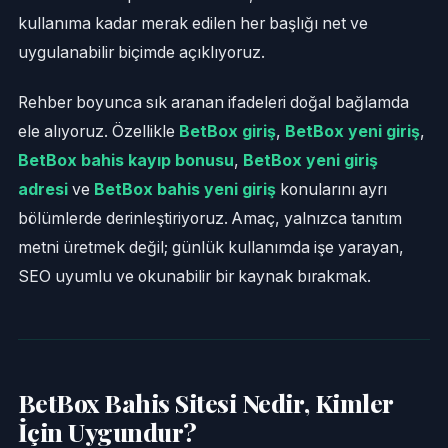
kullanıma kadar merak edilen her başlığı net ve
uygulanabilir biçimde açıklıyoruz.
Rehber boyunca sık aranan ifadeleri doğal bağlamda
ele alıyoruz. Özellikle
BetBox giriş
,
BetBox yeni giriş
,
BetBox bahis kayıp bonusu
,
BetBox yeni giriş
adresi
ve
BetBox bahis yeni giriş
konularını ayrı
bölümlerde derinleştiriyoruz. Amaç, yalnızca tanıtım
metni üretmek değil; günlük kullanımda işe yarayan,
SEO uyumlu ve okunabilir bir kaynak bırakmak.
BetBox Bahis Sitesi Nedir, Kimler
İçin Uygundur?