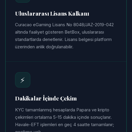
Uluslararası Lisans Kalkanı
Curacao eGaming Lisans No 8048/JAZ-2019-042
altında faaliyet gösteren BetBox, uluslararası
standartlarda denetlenir. Lisans belgesi platform
üzerinden anlık doğrulanabilir.
⚡
Dakikalar İçinde Çekim
KYC tamamlanmış hesaplarda Papara ve kripto
çekimleri ortalama 5-15 dakika içinde sonuçlanır.
Havale-EFT işlemleri en geç 4 saatte tamamlanır;
gecikme yok.