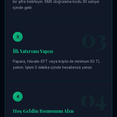
bir şifre belirleyin. SMS doğrulama kodu 30 saniye
içinde gelir.
3
İlk Yatırımı Yapın
Papara, Havale-EFT veya kripto ile minimum 50 TL
yatırın. İşlem 5 dakika içinde hesabınıza yansır.
4
Hoş Geldin Bonusunu Alın