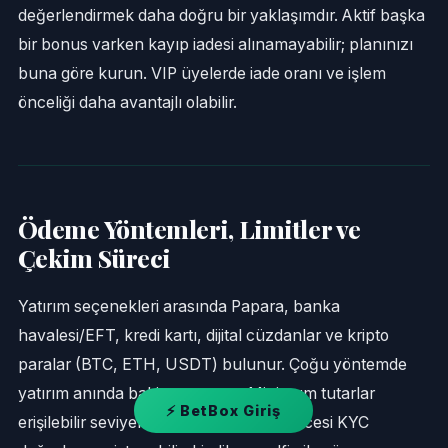
değerlendirmek daha doğru bir yaklaşımdır. Aktif başka
bir bonus varken kayıp iadesi alınamayabilir; planınızı
buna göre kurun. VIP üyelerde iade oranı ve işlem
önceliği daha avantajlı olabilir.
Ödeme Yöntemleri, Limitler ve
Çekim Süreci
Yatırım seçenekleri arasında Papara, banka
havalesi/EFT, kredi kartı, dijital cüzdanlar ve kripto
paralar (BTC, ETH, USDT) bulunur. Çoğu yöntemde
yatırım anında bakiyeye geçer. Minimum tutarlar
⚡ BetBox Giriş
erişilebilir seviyelerde tutulur. Çekim öncesi KYC