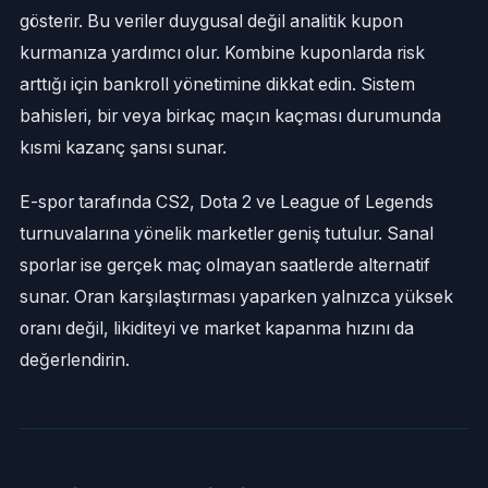
gösterir. Bu veriler duygusal değil analitik kupon
kurmanıza yardımcı olur. Kombine kuponlarda risk
arttığı için bankroll yönetimine dikkat edin. Sistem
bahisleri, bir veya birkaç maçın kaçması durumunda
kısmi kazanç şansı sunar.
E-spor tarafında CS2, Dota 2 ve League of Legends
turnuvalarına yönelik marketler geniş tutulur. Sanal
sporlar ise gerçek maç olmayan saatlerde alternatif
sunar. Oran karşılaştırması yaparken yalnızca yüksek
oranı değil, likiditeyi ve market kapanma hızını da
değerlendirin.