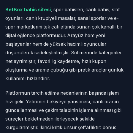
BetBox bahis sitesi
, spor bahisleri, canlı bahis, slot
oyunları, canlı krupiyeli masalar, sanal sporlar ve e-
spor marketlerini tek çatı altında sunan çok kanallı bir
dijital eğlence platformudur. Arayüz hem yeni
başlayanlar hem de yüksek hacimli oyuncular
düşünülerek sadeleştirilmiştir. Sol menüde kategoriler
net ayrılmıştır; favori lig kaydetme, hızlı kupon
oluşturma ve arama çubuğu gibi pratik araçlar günlük
kullanımı hızlandırır.
Platformun tercih edilme nedenlerinin başında işlem
hızı gelir. Yatırımın bakiyeye yansıması, canlı oranın
güncellenmesi ve çekim talebinin işleme alınması gibi
süreçler bekletmeden ilerleyecek şekilde
kurgulanmıştır. İkinci kritik unsur şeffaflıktır: bonus