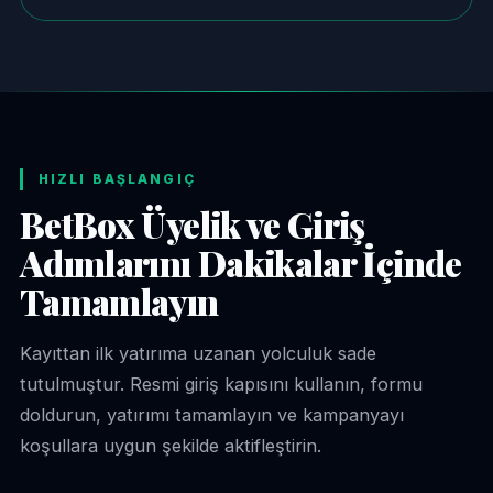
HIZLI BAŞLANGIÇ
BetBox Üyelik ve Giriş
Adımlarını Dakikalar İçinde
Tamamlayın
Kayıttan ilk yatırıma uzanan yolculuk sade
tutulmuştur. Resmi giriş kapısını kullanın, formu
doldurun, yatırımı tamamlayın ve kampanyayı
koşullara uygun şekilde aktifleştirin.