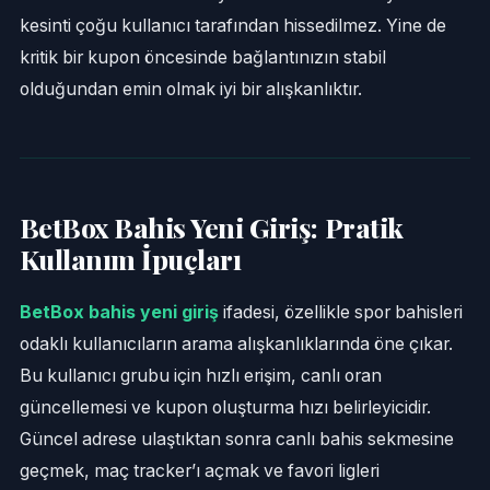
kesinti çoğu kullanıcı tarafından hissedilmez. Yine de
kritik bir kupon öncesinde bağlantınızın stabil
olduğundan emin olmak iyi bir alışkanlıktır.
BetBox Bahis Yeni Giriş: Pratik
Kullanım İpuçları
BetBox bahis yeni giriş
ifadesi, özellikle spor bahisleri
odaklı kullanıcıların arama alışkanlıklarında öne çıkar.
Bu kullanıcı grubu için hızlı erişim, canlı oran
güncellemesi ve kupon oluşturma hızı belirleyicidir.
Güncel adrese ulaştıktan sonra canlı bahis sekmesine
geçmek, maç tracker’ı açmak ve favori ligleri