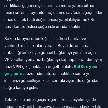
sertifikası geçerli mi, tasarım ve menü yapısı bilinen
resmi sürümle uyumlu mu, ödeme sayfasına geçmeden
önce destek hattı doğrulaması yapılabiliyor mu? Bu
basit kontrol listesi çoğu riski ortadan kaldırır.
Bazen tarayıcı önbelleği eski adresi hatırlar ve
yönlendirme sorunları yaratır. Böyle durumlarda
önbelleği temizleyip güncel bağlantıyı yeniden açın.
VPN kullanıyorsanız bağlantıyı kapatıp tekrar deneyin;
bazı VPN çıkış noktaları engelli olabilir.
BetBox yeni
giriş adresi
üzerinden oturum açtıktan sonra yer
imlerinizi güncelleyin ki bir sonraki ziyarette doğrudan
doğru kapıya gidin.
Teknik ekip adres geçişini genellikle saniyeler içinde
tamamlar. Canlı bahis veya casino masasındayken bile