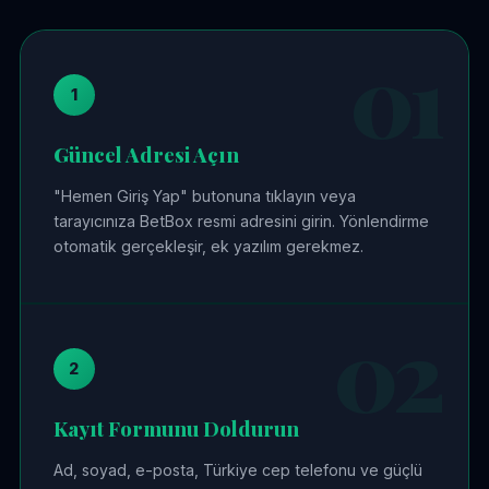
1
Güncel Adresi Açın
"Hemen Giriş Yap" butonuna tıklayın veya
tarayıcınıza BetBox resmi adresini girin. Yönlendirme
otomatik gerçekleşir, ek yazılım gerekmez.
2
Kayıt Formunu Doldurun
Ad, soyad, e-posta, Türkiye cep telefonu ve güçlü