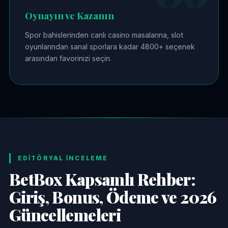
Oynayın ve Kazanın
Spor bahislerinden canlı casino masalarına, slot
oyunlarından sanal sporlara kadar 4800+ seçenek
arasından favorinizi seçin.
EDITÖRYAL İNCELEME
BetBox Kapsamlı Rehber:
Giriş, Bonus, Ödeme ve 2026
Güncellemeleri