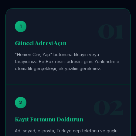
1
Güncel Adresi Açın
"Hemen Giriş Yap" butonuna tıklayın veya
tarayıcınıza BetBox resmi adresini girin. Yönlendirme
otomatik gerçekleşir, ek yazılım gerekmez.
2
Kayıt Formunu Doldurun
Ad, soyad, e-posta, Türkiye cep telefonu ve güçlü