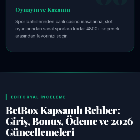
Oynayın ve Kazanın
Spor bahislerinden canlı casino masalarına, slot
oyunlarından sanal sporlara kadar 4800+ seçenek
arasından favorinizi seçin.
EDITÖRYAL İNCELEME
BetBox Kapsamlı Rehber:
Giriş, Bonus, Ödeme ve 2026
Güncellemeleri