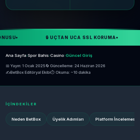
🔒 UÇTAN UCA SSL KORUMA
🇹🇷 KESINTISI
Ana Sayfa
›
Spor Bahis
›
Casino
›
Güncel Giriş
📅 Yayın: 1 Ocak 2025
🔄 Güncelleme: 24 Haziran 2026
✍️
BetBox Editöryal Ekibi
⏱️ Okuma: ~10 dakika
İÇINDEKILER
Neden BetBox
Üyelik Adımları
Platform İncelemesi