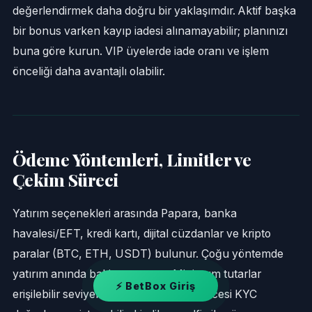
değerlendirmek daha doğru bir yaklaşımdır. Aktif başka
bir bonus varken kayıp iadesi alınamayabilir; planınızı
buna göre kurun. VIP üyelerde iade oranı ve işlem
önceliği daha avantajlı olabilir.
Ödeme Yöntemleri, Limitler ve
Çekim Süreci
Yatırım seçenekleri arasında Papara, banka
havalesi/EFT, kredi kartı, dijital cüzdanlar ve kripto
paralar (BTC, ETH, USDT) bulunur. Çoğu yöntemde
yatırım anında bakiyeye geçer. Minimum tutarlar
⚡ BetBox Giriş
erişilebilir seviyelerde tutulur. Çekim öncesi KYC