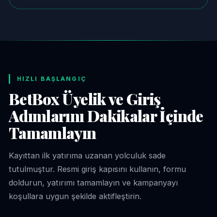
HIZLI BAŞLANGIÇ
BetBox Üyelik ve Giriş
Adımlarını Dakikalar İçinde
Tamamlayın
Kayıttan ilk yatırıma uzanan yolculuk sade
tutulmuştur. Resmi giriş kapısını kullanın, formu
doldurun, yatırımı tamamlayın ve kampanyayı
koşullara uygun şekilde aktifleştirin.