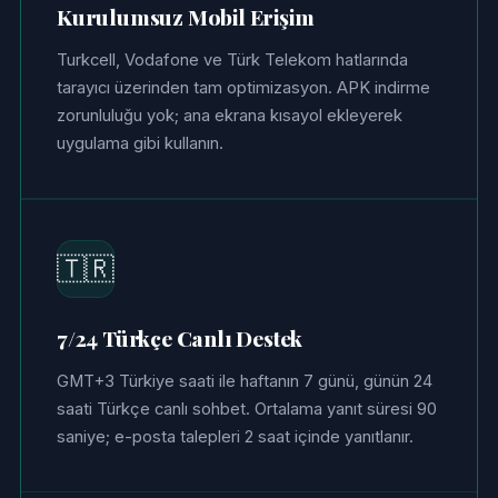
Kurulumsuz Mobil Erişim
Turkcell, Vodafone ve Türk Telekom hatlarında
tarayıcı üzerinden tam optimizasyon. APK indirme
zorunluluğu yok; ana ekrana kısayol ekleyerek
uygulama gibi kullanın.
🇹🇷
7/24 Türkçe Canlı Destek
GMT+3 Türkiye saati ile haftanın 7 günü, günün 24
saati Türkçe canlı sohbet. Ortalama yanıt süresi 90
saniye; e-posta talepleri 2 saat içinde yanıtlanır.