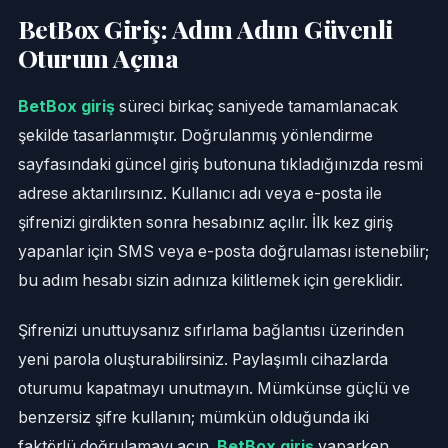
BetBox Giriş: Adım Adım Güvenli
Oturum Açma
BetBox giriş
süreci birkaç saniyede tamamlanacak
şekilde tasarlanmıştır. Doğrulanmış yönlendirme
sayfasındaki güncel giriş butonuna tıkladığınızda resmi
adrese aktarılırsınız. Kullanıcı adı veya e-posta ile
şifrenizi girdikten sonra hesabınız açılır. İlk kez giriş
yapanlar için SMS veya e-posta doğrulaması istenebilir;
bu adım hesabı sizin adınıza kilitlemek için gereklidir.
Şifrenizi unuttuysanız sıfırlama bağlantısı üzerinden
yeni parola oluşturabilirsiniz. Paylaşımlı cihazlarda
oturumu kapatmayı unutmayın. Mümkünse güçlü ve
benzersiz şifre kullanın; mümkün olduğunda iki
faktörlü doğrulamayı açın.
BetBox giriş
yaparken