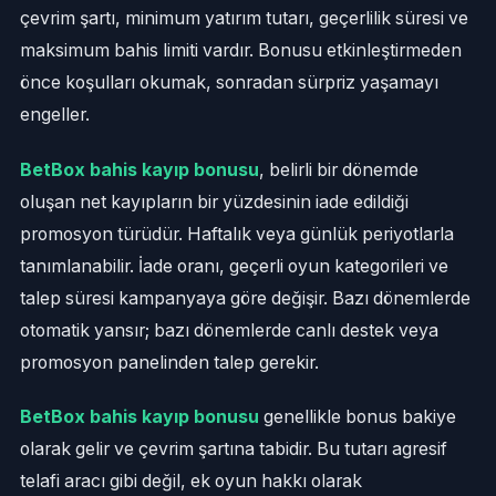
çevrim şartı, minimum yatırım tutarı, geçerlilik süresi ve
maksimum bahis limiti vardır. Bonusu etkinleştirmeden
önce koşulları okumak, sonradan sürpriz yaşamayı
engeller.
BetBox bahis kayıp bonusu
, belirli bir dönemde
oluşan net kayıpların bir yüzdesinin iade edildiği
promosyon türüdür. Haftalık veya günlük periyotlarla
tanımlanabilir. İade oranı, geçerli oyun kategorileri ve
talep süresi kampanyaya göre değişir. Bazı dönemlerde
otomatik yansır; bazı dönemlerde canlı destek veya
promosyon panelinden talep gerekir.
BetBox bahis kayıp bonusu
genellikle bonus bakiye
olarak gelir ve çevrim şartına tabidir. Bu tutarı agresif
telafi aracı gibi değil, ek oyun hakkı olarak