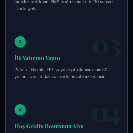
bir şifre belirleyin. SMS doğrulama kodu 30 saniye
içinde gelir.
3
İlk Yatırımı Yapın
Papara, Havale-EFT veya kripto ile minimum 50 TL
yatırın. İşlem 5 dakika içinde hesabınıza yansır.
4
Hoş Geldin Bonusunu Alın