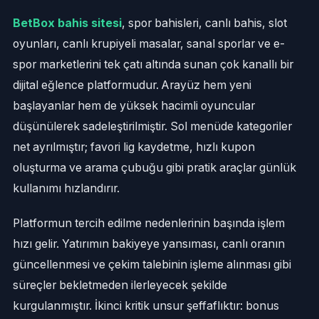
BetBox bahis sitesi
, spor bahisleri, canlı bahis, slot
oyunları, canlı krupiyeli masalar, sanal sporlar ve e-
spor marketlerini tek çatı altında sunan çok kanallı bir
dijital eğlence platformudur. Arayüz hem yeni
başlayanlar hem de yüksek hacimli oyuncular
düşünülerek sadeleştirilmiştir. Sol menüde kategoriler
net ayrılmıştır; favori lig kaydetme, hızlı kupon
oluşturma ve arama çubuğu gibi pratik araçlar günlük
kullanımı hızlandırır.
Platformun tercih edilme nedenlerinin başında işlem
hızı gelir. Yatırımın bakiyeye yansıması, canlı oranın
güncellenmesi ve çekim talebinin işleme alınması gibi
süreçler bekletmeden ilerleyecek şekilde
kurgulanmıştır. İkinci kritik unsur şeffaflıktır: bonus