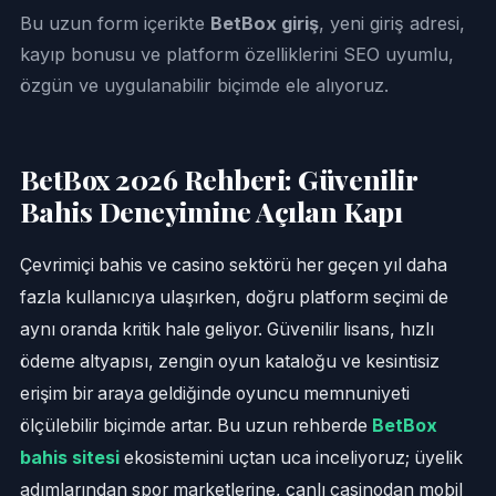
Bu uzun form içerikte
BetBox giriş
, yeni giriş adresi,
kayıp bonusu ve platform özelliklerini SEO uyumlu,
özgün ve uygulanabilir biçimde ele alıyoruz.
BetBox 2026 Rehberi: Güvenilir
Bahis Deneyimine Açılan Kapı
Çevrimiçi bahis ve casino sektörü her geçen yıl daha
fazla kullanıcıya ulaşırken, doğru platform seçimi de
aynı oranda kritik hale geliyor. Güvenilir lisans, hızlı
ödeme altyapısı, zengin oyun kataloğu ve kesintisiz
erişim bir araya geldiğinde oyuncu memnuniyeti
ölçülebilir biçimde artar. Bu uzun rehberde
BetBox
bahis sitesi
ekosistemini uçtan uca inceliyoruz; üyelik
adımlarından spor marketlerine, canlı casinodan mobil