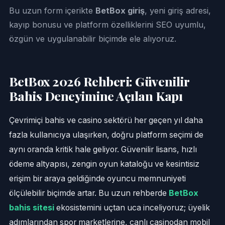
Bu uzun form içerikte
BetBox giriş
, yeni giriş adresi,
kayıp bonusu ve platform özelliklerini SEO uyumlu,
özgün ve uygulanabilir biçimde ele alıyoruz.
BetBox 2026 Rehberi: Güvenilir
Bahis Deneyimine Açılan Kapı
Çevrimiçi bahis ve casino sektörü her geçen yıl daha
fazla kullanıcıya ulaşırken, doğru platform seçimi de
aynı oranda kritik hale geliyor. Güvenilir lisans, hızlı
ödeme altyapısı, zengin oyun kataloğu ve kesintisiz
erişim bir araya geldiğinde oyuncu memnuniyeti
ölçülebilir biçimde artar. Bu uzun rehberde
BetBox
bahis sitesi
ekosistemini uçtan uca inceliyoruz; üyelik
adımlarından spor marketlerine, canlı casinodan mobil