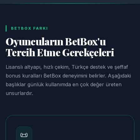
BETBOX FARKI
Oyuncuların BetBox'u
Tercih Etme Gerekçeleri
Lisanslı altyapı, hızlı çekim, Türkçe destek ve şeffaf
bonus kuralları BetBox deneyimini belirler. Aşağıdaki
başlıklar günlük kullanımda en çok değer üreten
unsurlardır.
📜