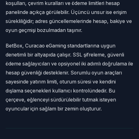
koşulları, çevrim kuralları ve ödeme limitleri hesap
panelinde açıkça görülebilir. Üçüncü unsur ise erişim
sürekliliğidir; adres güncellemelerinde hesap, bakiye ve
oyun geçmişi bozulmadan taşınır.
BetBox, Curacao eGaming standartlarına uygun
denetimli bir altyapıda çalışır. SSL şifreleme, güvenli
ödeme sağlayıcıları ve opsiyonel iki adımlı doğrulama ile
hesap güvenliği desteklenir. Sorumlu oyun araçları
sayesinde yatırım limiti, oturum süresi ve kendini
dışlama seçenekleri kullanıcı kontrolündedir. Bu
çerçeve, eğlenceyi sürdürülebilir tutmak isteyen
oyuncular için sağlam bir zemin oluşturur.