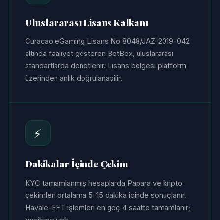
Uluslararası Lisans Kalkanı
Curacao eGaming Lisans No 8048/JAZ-2019-042
altında faaliyet gösteren BetBox, uluslararası
standartlarda denetlenir. Lisans belgesi platform
üzerinden anlık doğrulanabilir.
⚡
Dakikalar İçinde Çekim
KYC tamamlanmış hesaplarda Papara ve kripto
çekimleri ortalama 5-15 dakika içinde sonuçlanır.
Havale-EFT işlemleri en geç 4 saatte tamamlanır;
gecikme yok.