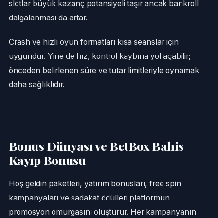
slotlar büyük kazanç potansiyeli taşır ancak bankroll
dalgalanması da artar.
Crash ve hızlı oyun formatları kısa seanslar için
uygundur. Yine de hız, kontrol kaybına yol açabilir;
önceden belirlenen süre ve tutar limitleriyle oynamak
daha sağlıklıdır.
Bonus Dünyası ve BetBox Bahis
Kayıp Bonusu
Hoş geldin paketleri, yatırım bonusları, free spin
kampanyaları ve sadakat ödülleri platformun
promosyon omurgasını oluşturur. Her kampanyanın