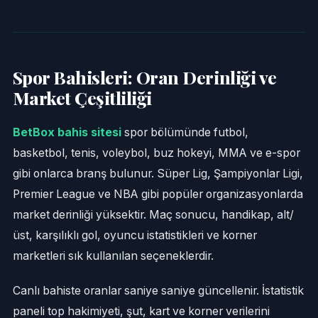
Spor Bahisleri: Oran Derinliği ve
Market Çeşitliliği
BetBox bahis sitesi
spor bölümünde futbol,
basketbol, tenis, voleybol, buz hokeyi, MMA ve e-spor
gibi onlarca branş bulunur. Süper Lig, Şampiyonlar Ligi,
Premier League ve NBA gibi popüler organizasyonlarda
market derinliği yüksektir. Maç sonucu, handikap, alt/
üst, karşılıklı gol, oyuncu istatistikleri ve korner
marketleri sık kullanılan seçeneklerdir.
Canlı bahiste oranlar saniye saniye güncellenir. İstatistik
paneli top hakimiyeti, şut, kart ve korner verilerini