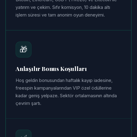
yatırım ve çekim. Sıfır komisyon, 10 dakika altı
işlem süresi ve tam anonim oyun deneyimi.
🎁
Anlaşılır Bonus Koşulları
Hoş geldin bonusundan haftalık kayıp iadesine,
freespin kampanyalarından VIP özel ödüllerine
kadar geniş yelpaze. Sektör ortalamasının altında
çevrim şartı.