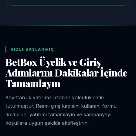
HIZLI BAŞLANGIÇ
BetBox Üyelik ve Giriş
Adımlarını Dakikalar İçinde
Tamamlayın
Kayıttan ilk yatırıma uzanan yolculuk sade
tutulmuştur. Resmi giriş kapısını kullanın, formu
doldurun, yatırımı tamamlayın ve kampanyayı
koşullara uygun şekilde aktifleştirin.