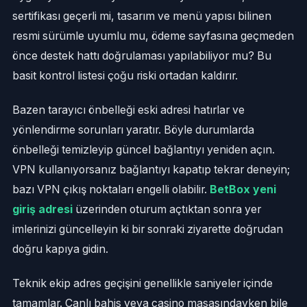
sertifikası geçerli mi, tasarım ve menü yapısı bilinen
resmi sürümle uyumlu mu, ödeme sayfasına geçmeden
önce destek hattı doğrulaması yapılabiliyor mu? Bu
basit kontrol listesi çoğu riski ortadan kaldırır.
Bazen tarayıcı önbelleği eski adresi hatırlar ve
yönlendirme sorunları yaratır. Böyle durumlarda
önbelleği temizleyip güncel bağlantıyı yeniden açın.
VPN kullanıyorsanız bağlantıyı kapatıp tekrar deneyin;
bazı VPN çıkış noktaları engelli olabilir.
BetBox yeni
giriş adresi
üzerinden oturum açtıktan sonra yer
imlerinizi güncelleyin ki bir sonraki ziyarette doğrudan
doğru kapıya gidin.
Teknik ekip adres geçişini genellikle saniyeler içinde
tamamlar. Canlı bahis veya casino masasındayken bile