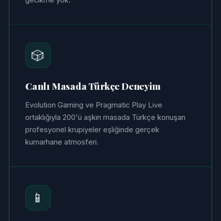
🎲
Canlı Masada Türkçe Deneyim
Evolution Gaming ve Pragmatic Play Live
ortaklığıyla 200'ü aşkın masada Türkçe konuşan
profesyonel krupiyeler eşliğinde gerçek
kumarhane atmosferi.
📱