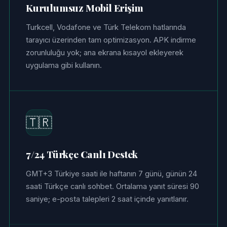
Kurulumsuz Mobil Erişim
Turkcell, Vodafone ve Türk Telekom hatlarında
tarayıcı üzerinden tam optimizasyon. APK indirme
zorunluluğu yok; ana ekrana kısayol ekleyerek
uygulama gibi kullanın.
🇹🇷
7/24 Türkçe Canlı Destek
GMT+3 Türkiye saati ile haftanın 7 günü, günün 24
saati Türkçe canlı sohbet. Ortalama yanıt süresi 90
saniye; e-posta talepleri 2 saat içinde yanıtlanır.