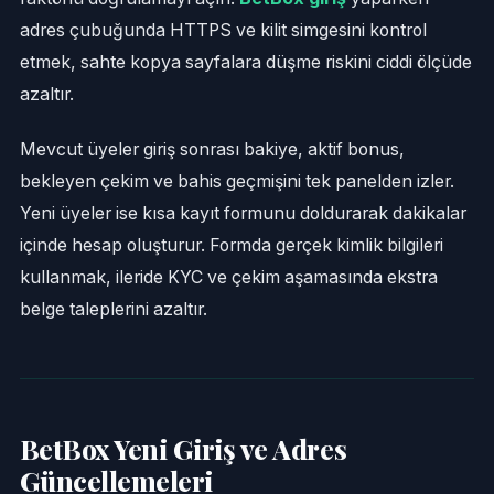
adres çubuğunda HTTPS ve kilit simgesini kontrol
etmek, sahte kopya sayfalara düşme riskini ciddi ölçüde
azaltır.
Mevcut üyeler giriş sonrası bakiye, aktif bonus,
bekleyen çekim ve bahis geçmişini tek panelden izler.
Yeni üyeler ise kısa kayıt formunu doldurarak dakikalar
içinde hesap oluşturur. Formda gerçek kimlik bilgileri
kullanmak, ileride KYC ve çekim aşamasında ekstra
belge taleplerini azaltır.
BetBox Yeni Giriş ve Adres
Güncellemeleri