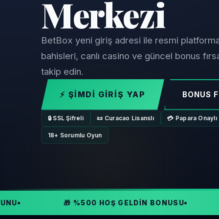
Merkezi
BetBox yeni giriş adresi ile resmi platforma
bahisleri, canlı casino ve güncel bonus fırs
takip edin.
⚡ ŞIMDI GIRIŞ YAP
BONUS F
🔒 SSL Şifreli
📜 Curacao Lisanslı
💳 Papara Onaylı
18+ Sorumlu Oyun
 %500 HOŞ GELDIN BONUSU
🔒 UÇTAN UCA 