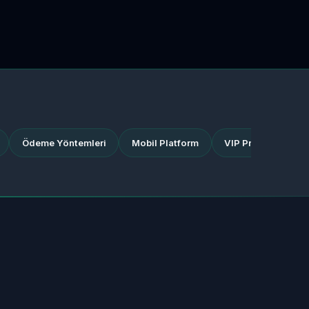
Ödeme Yöntemleri
Mobil Platform
VIP Program