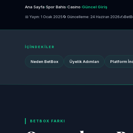
Ana Sayfa
›
Spor Bahis
›
Casino
›
Güncel Giriş
📅 Yayın: 1 Ocak 2025
🔄 Güncelleme: 24 Haziran 2026
✍️
BetBo
İÇINDEKILER
Neden BetBox
Üyelik Adımları
Platform İn
BETBOX FARKI