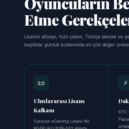
Oyuncuların Be
Etme Gerekçele
Lisanslı altyapı, hızlı çekim, Türkçe destek ve ş
başlıklar günlük kullanımda en çok değer üreten
📜
⚡
Uluslararası Lisans
Dak
Kalkanı
KYC 
Papar
Curacao eGaming Lisans No
ortal
8048/JAZ-2019-042 altında