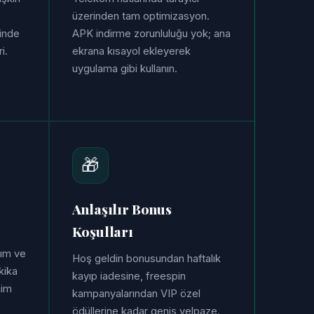
üzerinden tam optimizasyon.
ğinde
APK indirme zorunluluğu yok; ana
i.
ekrana kısayol ekleyerek
uygulama gibi kullanın.
🎁
Anlaşılır Bonus
Koşulları
rım ve
Hoş geldin bonusundan haftalık
kika
kayıp iadesine, freespin
nim
kampanyalarından VIP özel
ödüllerine kadar geniş yelpaze.