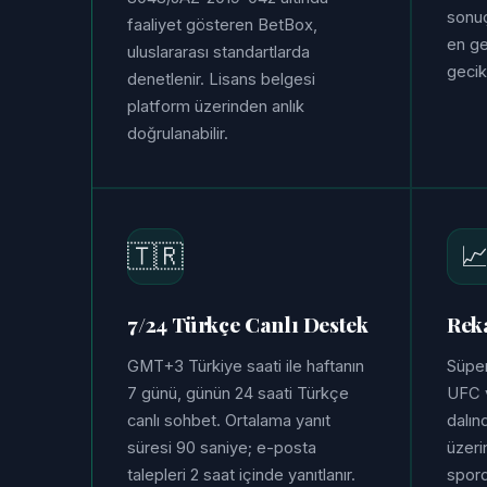
sonuç
faaliyet gösteren BetBox,
en ge
uluslararası standartlarda
geci
denetlenir. Lisans belgesi
platform üzerinden anlık
doğrulanabilir.
🇹🇷

7/24 Türkçe Canlı Destek
Rek
GMT+3 Türkiye saati ile haftanın
Süper
7 günü, günün 24 saati Türkçe
UFC v
canlı sohbet. Ortalama yanıt
dalın
süresi 90 saniye; e-posta
üzeri
talepleri 2 saat içinde yanıtlanır.
spord