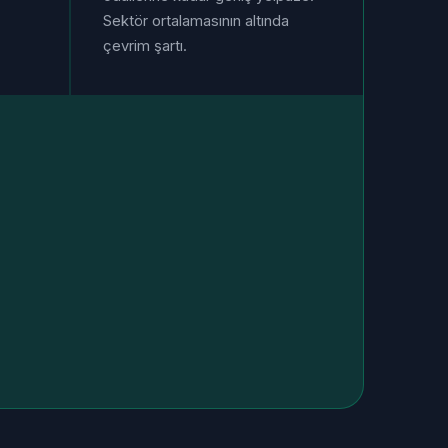
Sektör ortalamasının altında
çevrim şartı.