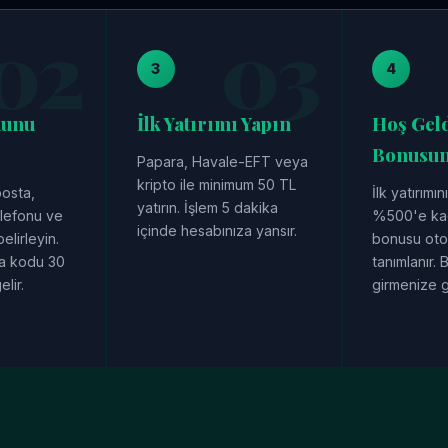
3
4
munu
İlk Yatırımı Yapın
Hoş Gel
Bonusun
Papara, Havale-EFT veya
kripto ile minimum 50 TL
osta,
İlk yatırımı
yatırın. İşlem 5 dakika
lefonu ve
%500'e kad
içinde hesabınıza yansır.
belirleyin.
bonusu oto
a kodu 30
tanımlanır.
lir.
girmenize 