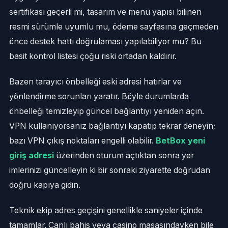
sertifikası geçerli mi, tasarım ve menü yapısı bilinen
resmi sürümle uyumlu mu, ödeme sayfasına geçmeden
önce destek hattı doğrulaması yapılabiliyor mu? Bu
basit kontrol listesi çoğu riski ortadan kaldırır.
Bazen tarayıcı önbelleği eski adresi hatırlar ve
yönlendirme sorunları yaratır. Böyle durumlarda
önbelleği temizleyip güncel bağlantıyı yeniden açın.
VPN kullanıyorsanız bağlantıyı kapatıp tekrar deneyin;
bazı VPN çıkış noktaları engelli olabilir.
BetBox yeni
giriş adresi
üzerinden oturum açtıktan sonra yer
imlerinizi güncelleyin ki bir sonraki ziyarette doğrudan
doğru kapıya gidin.
Teknik ekip adres geçişini genellikle saniyeler içinde
tamamlar. Canlı bahis veya casino masasındayken bile