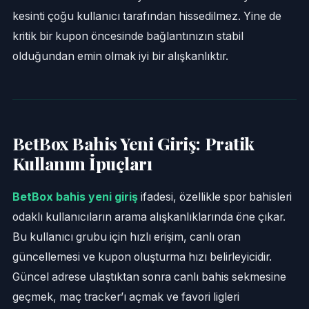
kesinti çoğu kullanıcı tarafından hissedilmez. Yine de
kritik bir kupon öncesinde bağlantınızın stabil
olduğundan emin olmak iyi bir alışkanlıktır.
BetBox Bahis Yeni Giriş: Pratik
Kullanım İpuçları
BetBox bahis yeni giriş
ifadesi, özellikle spor bahisleri
odaklı kullanıcıların arama alışkanlıklarında öne çıkar.
Bu kullanıcı grubu için hızlı erişim, canlı oran
güncellemesi ve kupon oluşturma hızı belirleyicidir.
Güncel adrese ulaştıktan sonra canlı bahis sekmesine
geçmek, maç tracker’ı açmak ve favori ligleri