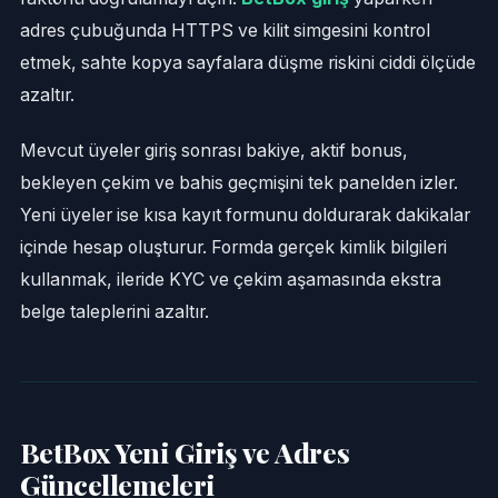
adres çubuğunda HTTPS ve kilit simgesini kontrol
etmek, sahte kopya sayfalara düşme riskini ciddi ölçüde
azaltır.
Mevcut üyeler giriş sonrası bakiye, aktif bonus,
bekleyen çekim ve bahis geçmişini tek panelden izler.
Yeni üyeler ise kısa kayıt formunu doldurarak dakikalar
içinde hesap oluşturur. Formda gerçek kimlik bilgileri
kullanmak, ileride KYC ve çekim aşamasında ekstra
belge taleplerini azaltır.
BetBox Yeni Giriş ve Adres
Güncellemeleri