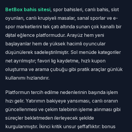
BetBox bahis sitesi
, spor bahisleri, canlı bahis, slot
oyunları, canlı krupiyeli masalar, sanal sporlar ve e-
spor marketlerini tek çatı altında sunan çok kanallı bir
dijital eğlence platformudur. Arayüz hem yeni
başlayanlar hem de yüksek hacimli oyuncular
düşünülerek sadeleştirilmiştir. Sol menüde kategoriler
net ayrılmıştır; favori lig kaydetme, hızlı kupon
oluşturma ve arama çubuğu gibi pratik araçlar günlük
kullanımı hızlandırır.
Platformun tercih edilme nedenlerinin başında işlem
hızı gelir. Yatırımın bakiyeye yansıması, canlı oranın
güncellenmesi ve çekim talebinin işleme alınması gibi
süreçler bekletmeden ilerleyecek şekilde
kurgulanmıştır. İkinci kritik unsur şeffaflıktır: bonus