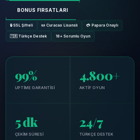
BONUS FIRSATLARI
🔒 SSL Şifreli
📜 Curacao Lisanslı
💳 Papara Onaylı
🇹🇷 Türkçe Destek
18+ Sorumlu Oyun
99%
4.800+
UPTIME GARANTISI
AKTIF OYUN
5 dk
24/7
ÇEKIM SÜRESI
TÜRKÇE DESTEK