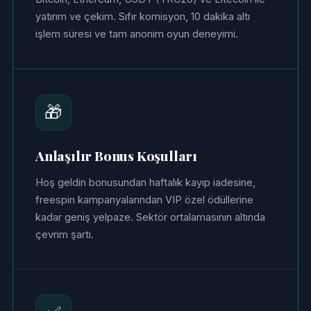
yatırım ve çekim. Sıfır komisyon, 10 dakika altı
işlem süresi ve tam anonim oyun deneyimi.
🎁
Anlaşılır Bonus Koşulları
Hoş geldin bonusundan haftalık kayıp iadesine,
freespin kampanyalarından VIP özel ödüllerine
kadar geniş yelpaze. Sektör ortalamasının altında
çevrim şartı.