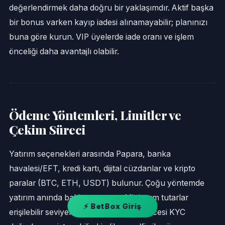
değerlendirmek daha doğru bir yaklaşımdır. Aktif başka
bir bonus varken kayıp iadesi alınamayabilir; planınızı
buna göre kurun. VIP üyelerde iade oranı ve işlem
önceliği daha avantajlı olabilir.
Ödeme Yöntemleri, Limitler ve
Çekim Süreci
Yatırım seçenekleri arasında Papara, banka
havalesi/EFT, kredi kartı, dijital cüzdanlar ve kripto
paralar (BTC, ETH, USDT) bulunur. Çoğu yöntemde
yatırım anında bakiyeye geçer. Minimum tutarlar
⚡ BetBox Giriş
erişilebilir seviyelerde tutulur. Çekim öncesi KYC