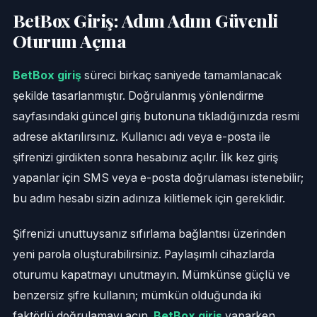
BetBox Giriş: Adım Adım Güvenli
Oturum Açma
BetBox giriş
süreci birkaç saniyede tamamlanacak
şekilde tasarlanmıştır. Doğrulanmış yönlendirme
sayfasındaki güncel giriş butonuna tıkladığınızda resmi
adrese aktarılırsınız. Kullanıcı adı veya e-posta ile
şifrenizi girdikten sonra hesabınız açılır. İlk kez giriş
yapanlar için SMS veya e-posta doğrulaması istenebilir;
bu adım hesabı sizin adınıza kilitlemek için gereklidir.
Şifrenizi unuttuysanız sıfırlama bağlantısı üzerinden
yeni parola oluşturabilirsiniz. Paylaşımlı cihazlarda
oturumu kapatmayı unutmayın. Mümkünse güçlü ve
benzersiz şifre kullanın; mümkün olduğunda iki
faktörlü doğrulamayı açın.
BetBox giriş
yaparken