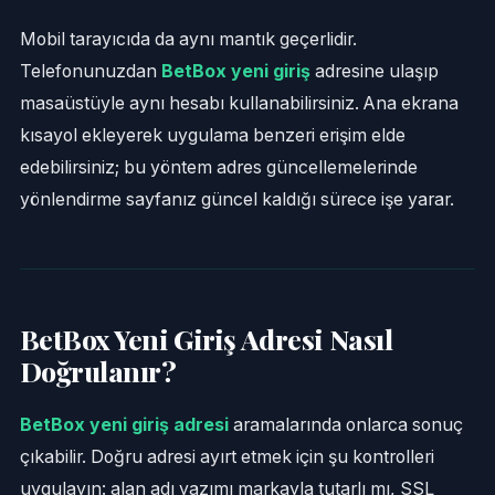
Mobil tarayıcıda da aynı mantık geçerlidir.
Telefonunuzdan
BetBox yeni giriş
adresine ulaşıp
masaüstüyle aynı hesabı kullanabilirsiniz. Ana ekrana
kısayol ekleyerek uygulama benzeri erişim elde
edebilirsiniz; bu yöntem adres güncellemelerinde
yönlendirme sayfanız güncel kaldığı sürece işe yarar.
BetBox Yeni Giriş Adresi Nasıl
Doğrulanır?
BetBox yeni giriş adresi
aramalarında onlarca sonuç
çıkabilir. Doğru adresi ayırt etmek için şu kontrolleri
uygulayın: alan adı yazımı markayla tutarlı mı, SSL