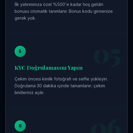
İlk yatırımınıza özel %500'e kadar hoş geldin
bonusu otomatik tanımlanır. Bonus kodu girmenize
gerek yok.
5
KYC Doğrulamasını Yapın
Çekim öncesi kimlik fotoğrafı ve selfie yükleyin.
Doğrulama 30 dakika içinde tamamlanır; çekim
limitleriniz açılır.
6