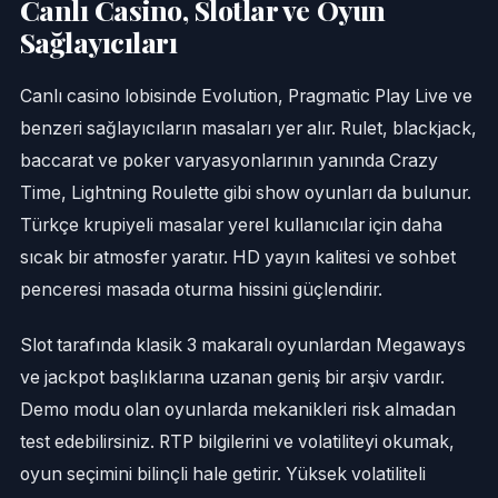
Canlı Casino, Slotlar ve Oyun
Sağlayıcıları
Canlı casino lobisinde Evolution, Pragmatic Play Live ve
benzeri sağlayıcıların masaları yer alır. Rulet, blackjack,
baccarat ve poker varyasyonlarının yanında Crazy
Time, Lightning Roulette gibi show oyunları da bulunur.
Türkçe krupiyeli masalar yerel kullanıcılar için daha
sıcak bir atmosfer yaratır. HD yayın kalitesi ve sohbet
penceresi masada oturma hissini güçlendirir.
Slot tarafında klasik 3 makaralı oyunlardan Megaways
ve jackpot başlıklarına uzanan geniş bir arşiv vardır.
Demo modu olan oyunlarda mekanikleri risk almadan
test edebilirsiniz. RTP bilgilerini ve volatiliteyi okumak,
oyun seçimini bilinçli hale getirir. Yüksek volatiliteli