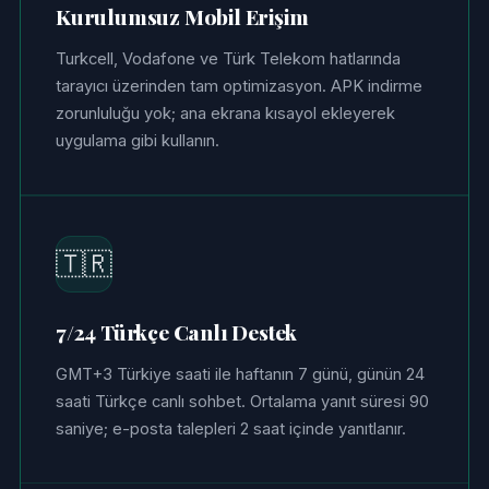
Kurulumsuz Mobil Erişim
Turkcell, Vodafone ve Türk Telekom hatlarında
tarayıcı üzerinden tam optimizasyon. APK indirme
zorunluluğu yok; ana ekrana kısayol ekleyerek
uygulama gibi kullanın.
🇹🇷
7/24 Türkçe Canlı Destek
GMT+3 Türkiye saati ile haftanın 7 günü, günün 24
saati Türkçe canlı sohbet. Ortalama yanıt süresi 90
saniye; e-posta talepleri 2 saat içinde yanıtlanır.