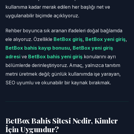
kullanıma kadar merak edilen her başlığı net ve
uygulanabilir biçimde açıklıyoruz.
Rehber boyunca sık aranan ifadeleri doğal bağlamda
ele alıyoruz. Özellikle
BetBox giriş
,
BetBox yeni giriş
,
BetBox bahis kayıp bonusu
,
BetBox yeni giriş
adresi
ve
BetBox bahis yeni giriş
konularını ayrı
bölümlerde derinleştiriyoruz. Amaç, yalnızca tanıtım
metni üretmek değil; günlük kullanımda işe yarayan,
SEO uyumlu ve okunabilir bir kaynak bırakmak.
BetBox Bahis Sitesi Nedir, Kimler
İçin Uygundur?