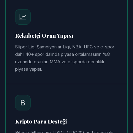
📈
Rekabetçi Oran Yapısı
Süper Lig, Şampiyonlar Ligi, NBA, UFC ve e-spor
dahil 40+ spor dalında piyasa ortalamasının %8
üzerinde oranlar. MMA ve e-sporda derinlikli
piyasa yapısı.
₿
Kripto Para Desteği
Bitcoin, Ethereum, USDT (TRC20) ve Litecoin ile