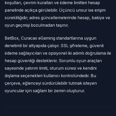
koşulları, çevrim kuralları ve ödeme limitleri hesap
panelinde açıkça görülebilir. Üçüncü unsur ise erişim
sürekliliğidir; adres güncellemelerinde hesap, bakiye ve
oyun geçmişi bozulmadan taşınır.
BetBox, Curacao eGaming standartlarına uygun
denetimli bir altyapıda çalışır. SSL şifreleme, güvenli
ödeme sağlayıcıları ve opsiyonel iki adımlı doğrulama ile
hesap güvenliği desteklenir. Sorumlu oyun araçları
sayesinde yatırım limiti, oturum süresi ve kendini
dışlama seçenekleri kullanıcı kontrolündedir. Bu
çerçeve, eğlenceyi sürdürülebilir tutmak isteyen
oyuncular için sağlam bir zemin oluşturur.