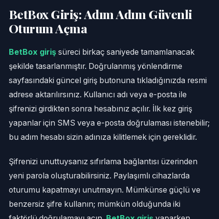
BetBox Giriş: Adım Adım Güvenli
Oturum Açma
BetBox giriş
süreci birkaç saniyede tamamlanacak
şekilde tasarlanmıştır. Doğrulanmış yönlendirme
sayfasındaki güncel giriş butonuna tıkladığınızda resmi
adrese aktarılırsınız. Kullanıcı adı veya e-posta ile
şifrenizi girdikten sonra hesabınız açılır. İlk kez giriş
yapanlar için SMS veya e-posta doğrulaması istenebilir;
bu adım hesabı sizin adınıza kilitlemek için gereklidir.
Şifrenizi unuttuysanız sıfırlama bağlantısı üzerinden
yeni parola oluşturabilirsiniz. Paylaşımlı cihazlarda
oturumu kapatmayı unutmayın. Mümkünse güçlü ve
benzersiz şifre kullanın; mümkün olduğunda iki
faktörlü doğrulamayı açın.
BetBox giriş
yaparken