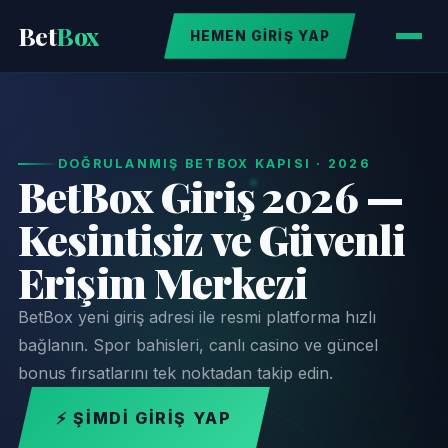
Bet
Box
HEMEN GIRIŞ YAP
DOĞRULANMIŞ BETBOX KAPISI · 2026
BetBox Giriş 2026 —
Kesintisiz ve Güvenli
Erişim Merkezi
BetBox yeni giriş adresi ile resmi platforma hızlı
bağlanın. Spor bahisleri, canlı casino ve güncel
bonus fırsatlarını tek noktadan takip edin.
⚡ ŞIMDI GIRIŞ YAP