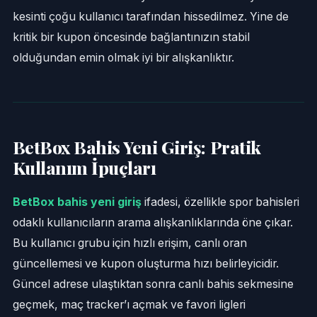
kesinti çoğu kullanıcı tarafından hissedilmez. Yine de
kritik bir kupon öncesinde bağlantınızın stabil
olduğundan emin olmak iyi bir alışkanlıktır.
BetBox Bahis Yeni Giriş: Pratik
Kullanım İpuçları
BetBox bahis yeni giriş
ifadesi, özellikle spor bahisleri
odaklı kullanıcıların arama alışkanlıklarında öne çıkar.
Bu kullanıcı grubu için hızlı erişim, canlı oran
güncellemesi ve kupon oluşturma hızı belirleyicidir.
Güncel adrese ulaştıktan sonra canlı bahis sekmesine
geçmek, maç tracker’ı açmak ve favori ligleri