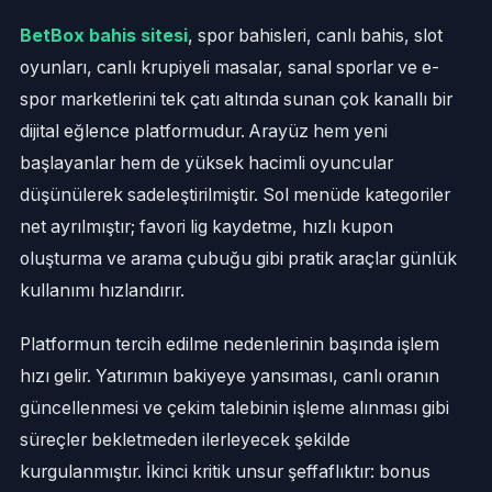
BetBox bahis sitesi
, spor bahisleri, canlı bahis, slot
oyunları, canlı krupiyeli masalar, sanal sporlar ve e-
spor marketlerini tek çatı altında sunan çok kanallı bir
dijital eğlence platformudur. Arayüz hem yeni
başlayanlar hem de yüksek hacimli oyuncular
düşünülerek sadeleştirilmiştir. Sol menüde kategoriler
net ayrılmıştır; favori lig kaydetme, hızlı kupon
oluşturma ve arama çubuğu gibi pratik araçlar günlük
kullanımı hızlandırır.
Platformun tercih edilme nedenlerinin başında işlem
hızı gelir. Yatırımın bakiyeye yansıması, canlı oranın
güncellenmesi ve çekim talebinin işleme alınması gibi
süreçler bekletmeden ilerleyecek şekilde
kurgulanmıştır. İkinci kritik unsur şeffaflıktır: bonus