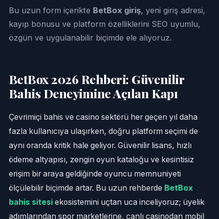
Bu uzun form içerikte
BetBox giriş
, yeni giriş adresi,
kayıp bonusu ve platform özelliklerini SEO uyumlu,
özgün ve uygulanabilir biçimde ele alıyoruz.
BetBox 2026 Rehberi: Güvenilir
Bahis Deneyimine Açılan Kapı
Çevrimiçi bahis ve casino sektörü her geçen yıl daha
fazla kullanıcıya ulaşırken, doğru platform seçimi de
aynı oranda kritik hale geliyor. Güvenilir lisans, hızlı
ödeme altyapısı, zengin oyun kataloğu ve kesintisiz
erişim bir araya geldiğinde oyuncu memnuniyeti
ölçülebilir biçimde artar. Bu uzun rehberde
BetBox
bahis sitesi
ekosistemini uçtan uca inceliyoruz; üyelik
adımlarından spor marketlerine, canlı casinodan mobil