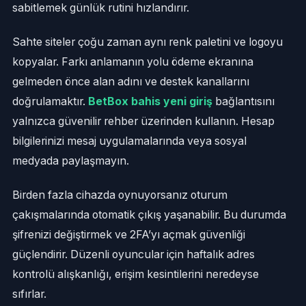
sabitlemek günlük rutini hızlandırır.
Sahte siteler çoğu zaman aynı renk paletini ve logoyu
kopyalar. Farkı anlamanın yolu ödeme ekranına
gelmeden önce alan adını ve destek kanallarını
doğrulamaktır.
BetBox bahis yeni giriş
bağlantısını
yalnızca güvenilir rehber üzerinden kullanın. Hesap
bilgilerinizi mesaj uygulamalarında veya sosyal
medyada paylaşmayın.
Birden fazla cihazda oynuyorsanız oturum
çakışmalarında otomatik çıkış yaşanabilir. Bu durumda
şifrenizi değiştirmek ve 2FA’yı açmak güvenliği
güçlendirir. Düzenli oyuncular için haftalık adres
kontrolü alışkanlığı, erişim kesintilerini neredeyse
sıfırlar.