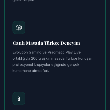
🎲
Canlı Masada Türkçe Deneyim
Evolution Gaming ve Pragmatic Play Live
ortaklığıyla 200'ü aşkın masada Türkçe konuşan
profesyonel krupiyeler eşliğinde gerçek
kumarhane atmosferi.
📱