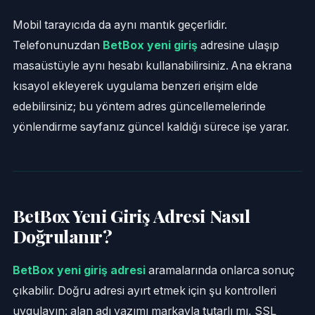
Mobil tarayıcıda da aynı mantık geçerlidir.
Telefonunuzdan
BetBox yeni giriş
adresine ulaşıp
masaüstüyle aynı hesabı kullanabilirsiniz. Ana ekrana
kısayol ekleyerek uygulama benzeri erişim elde
edebilirsiniz; bu yöntem adres güncellemelerinde
yönlendirme sayfanız güncel kaldığı sürece işe yarar.
BetBox Yeni Giriş Adresi Nasıl
Doğrulanır?
BetBox yeni giriş adresi
aramalarında onlarca sonuç
çıkabilir. Doğru adresi ayırt etmek için şu kontrolleri
uygulayın: alan adı yazımı markayla tutarlı mı, SSL