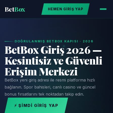
Bet
Box
HEMEN GIRIŞ YAP
DOĞRULANMIŞ BETBOX KAPISI · 2026
BetBox Giriş 2026 —
Kesintisiz ve Güvenli
Erişim Merkezi
BetBox yeni giriş adresi ile resmi platforma hızlı
bağlanın. Spor bahisleri, canlı casino ve güncel
bonus fırsatlarını tek noktadan takip edin.
⚡ ŞIMDI GIRIŞ YAP