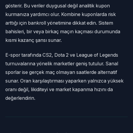
gösterir. Bu veriler duygusal değil analitik kupon
kurmanıza yardımcı olur. Kombine kuponlarda risk
arttığı için bankroll yönetimine dikkat edin. Sistem
bahisleri, bir veya birkaç maçın kaçması durumunda
kısmi kazanç şansı sunar.
E-spor tarafında CS2, Dota 2 ve League of Legends
turnuvalarına yönelik marketler geniş tutulur. Sanal
sporlar ise gerçek maç olmayan saatlerde alternatif
sunar. Oran karşılaştırması yaparken yalnızca yüksek
oranı değil, likiditeyi ve market kapanma hızını da
değerlendirin.