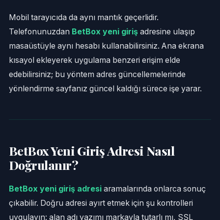
Mobil tarayıcıda da aynı mantık geçerlidir.
Telefonunuzdan
BetBox yeni giriş
adresine ulaşıp
masaüstüyle aynı hesabı kullanabilirsiniz. Ana ekrana
kısayol ekleyerek uygulama benzeri erişim elde
edebilirsiniz; bu yöntem adres güncellemelerinde
yönlendirme sayfanız güncel kaldığı sürece işe yarar.
BetBox Yeni Giriş Adresi Nasıl
Doğrulanır?
BetBox yeni giriş adresi
aramalarında onlarca sonuç
çıkabilir. Doğru adresi ayırt etmek için şu kontrolleri
uygulayın: alan adı yazımı markayla tutarlı mı, SSL