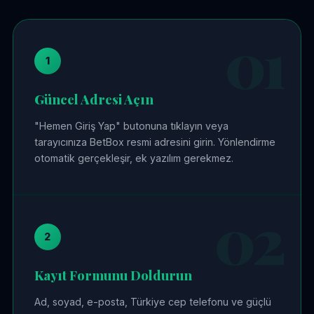
1
Güncel Adresi Açın
"Hemen Giriş Yap" butonuna tıklayın veya
tarayıcınıza BetBox resmi adresini girin. Yönlendirme
otomatik gerçekleşir, ek yazılım gerekmez.
2
Kayıt Formunu Doldurun
Ad, soyad, e-posta, Türkiye cep telefonu ve güçlü