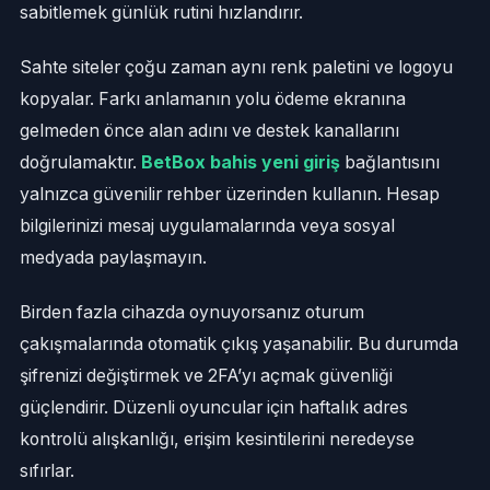
sabitlemek günlük rutini hızlandırır.
Sahte siteler çoğu zaman aynı renk paletini ve logoyu
kopyalar. Farkı anlamanın yolu ödeme ekranına
gelmeden önce alan adını ve destek kanallarını
doğrulamaktır.
BetBox bahis yeni giriş
bağlantısını
yalnızca güvenilir rehber üzerinden kullanın. Hesap
bilgilerinizi mesaj uygulamalarında veya sosyal
medyada paylaşmayın.
Birden fazla cihazda oynuyorsanız oturum
çakışmalarında otomatik çıkış yaşanabilir. Bu durumda
şifrenizi değiştirmek ve 2FA’yı açmak güvenliği
güçlendirir. Düzenli oyuncular için haftalık adres
kontrolü alışkanlığı, erişim kesintilerini neredeyse
sıfırlar.