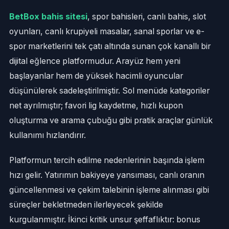
BetBox bahis sitesi
, spor bahisleri, canlı bahis, slot
oyunları, canlı krupiyeli masalar, sanal sporlar ve e-
spor marketlerini tek çatı altında sunan çok kanallı bir
dijital eğlence platformudur. Arayüz hem yeni
başlayanlar hem de yüksek hacimli oyuncular
düşünülerek sadeleştirilmiştir. Sol menüde kategoriler
net ayrılmıştır; favori lig kaydetme, hızlı kupon
oluşturma ve arama çubuğu gibi pratik araçlar günlük
kullanımı hızlandırır.
Platformun tercih edilme nedenlerinin başında işlem
hızı gelir. Yatırımın bakiyeye yansıması, canlı oranın
güncellenmesi ve çekim talebinin işleme alınması gibi
süreçler bekletmeden ilerleyecek şekilde
kurgulanmıştır. İkinci kritik unsur şeffaflıktır: bonus