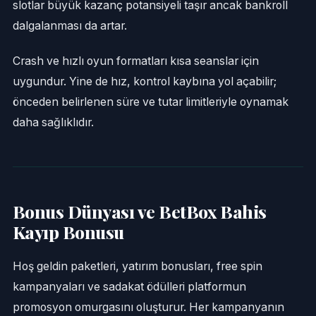
slotlar büyük kazanç potansiyeli taşır ancak bankroll
dalgalanması da artar.
Crash ve hızlı oyun formatları kısa seanslar için
uygundur. Yine de hız, kontrol kaybına yol açabilir;
önceden belirlenen süre ve tutar limitleriyle oynamak
daha sağlıklıdır.
Bonus Dünyası ve BetBox Bahis
Kayıp Bonusu
Hoş geldin paketleri, yatırım bonusları, free spin
kampanyaları ve sadakat ödülleri platformun
promosyon omurgasını oluşturur. Her kampanyanın