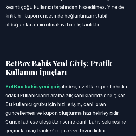
kesinti çoğu kullanıcı tarafından hissedilmez. Yine de
kritik bir kupon öncesinde bağlantınızın stabil
olduğundan emin olmak iyi bir alışkanlıktır.
BetBox Bahis Yeni Giriş: Pratik
Kullanım İpuçları
BetBox bahis yeni giriş
ifadesi, özellikle spor bahisleri
odaklı kullanıcıların arama alışkanlıklarında öne çıkar.
Bu kullanıcı grubu için hızlı erişim, canlı oran
güncellemesi ve kupon oluşturma hızı belirleyicidir.
Güncel adrese ulaştıktan sonra canlı bahis sekmesine
geçmek, maç tracker’ı açmak ve favori ligleri