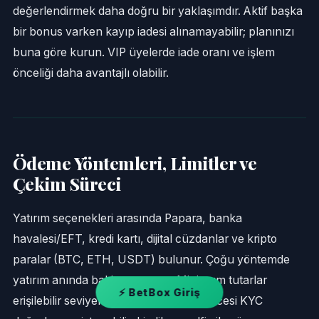
değerlendirmek daha doğru bir yaklaşımdır. Aktif başka
bir bonus varken kayıp iadesi alınamayabilir; planınızı
buna göre kurun. VIP üyelerde iade oranı ve işlem
önceliği daha avantajlı olabilir.
Ödeme Yöntemleri, Limitler ve
Çekim Süreci
Yatırım seçenekleri arasında Papara, banka
havalesi/EFT, kredi kartı, dijital cüzdanlar ve kripto
paralar (BTC, ETH, USDT) bulunur. Çoğu yöntemde
yatırım anında bakiyeye geçer. Minimum tutarlar
⚡ BetBox Giriş
erişilebilir seviyelerde tutulur. Çekim öncesi KYC