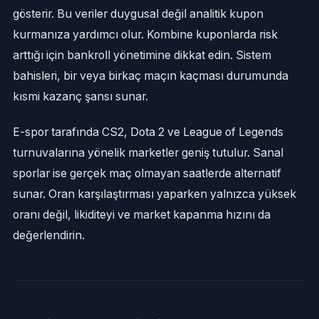
gösterir. Bu veriler duygusal değil analitik kupon
kurmanıza yardımcı olur. Kombine kuponlarda risk
arttığı için bankroll yönetimine dikkat edin. Sistem
bahisleri, bir veya birkaç maçın kaçması durumunda
kısmi kazanç şansı sunar.
E-spor tarafında CS2, Dota 2 ve League of Legends
turnuvalarına yönelik marketler geniş tutulur. Sanal
sporlar ise gerçek maç olmayan saatlerde alternatif
sunar. Oran karşılaştırması yaparken yalnızca yüksek
oranı değil, likiditeyi ve market kapanma hızını da
değerlendirin.