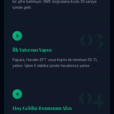
bir şifre belirleyin. SMS doğrulama kodu 30 saniye
içinde gelir.
3
İlk Yatırımı Yapın
Papara, Havale-EFT veya kripto ile minimum 50 TL
yatırın. İşlem 5 dakika içinde hesabınıza yansır.
4
Hoş Geldin Bonusunu Alın