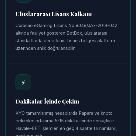
Uluslararası Lisans Kalkanı
Curacao eGaming Lisans No 8048/JAZ-2019-042
altında faaliyet gösteren BetBox, uluslararası
standartlarda denetlenir. Lisans belgesi platform
üzerinden anlık doğrulanabilir.
⚡
Dakikalar İçinde Çekim
KYC tamamlanmış hesaplarda Papara ve kripto
çekimleri ortalama 5-15 dakika içinde sonuçlanır.
Havale-EFT işlemleri en geç 4 saatte tamamlanır;
gecikme yok.