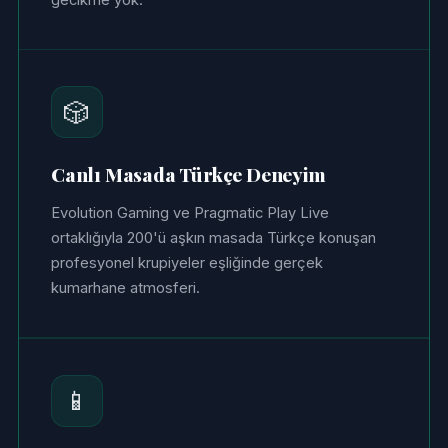
🎲
Canlı Masada Türkçe Deneyim
Evolution Gaming ve Pragmatic Play Live
ortaklığıyla 200'ü aşkın masada Türkçe konuşan
profesyonel krupiyeler eşliğinde gerçek
kumarhane atmosferi.
📱