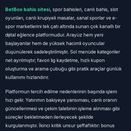
BetBox bahis sitesi
, spor bahisleri, canlı bahis, slot
oyunları, canlı krupiyeli masalar, sanal sporlar ve e-
spor marketlerini tek çatı altında sunan çok kanallı bir
dijital eğlence platformudur. Arayüz hem yeni
başlayanlar hem de yüksek hacimli oyuncular
düşünülerek sadeleştirilmiştir. Sol menüde kategoriler
net ayrılmıştır; favori lig kaydetme, hızlı kupon
oluşturma ve arama çubuğu gibi pratik araçlar günlük
kullanımı hızlandırır.
Platformun tercih edilme nedenlerinin başında işlem
hızı gelir. Yatırımın bakiyeye yansıması, canlı oranın
güncellenmesi ve çekim talebinin işleme alınması gibi
süreçler bekletmeden ilerleyecek şekilde
kurgulanmıştır. İkinci kritik unsur şeffaflıktır: bonus