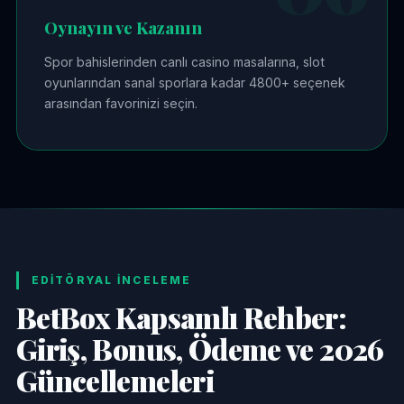
Oynayın ve Kazanın
Spor bahislerinden canlı casino masalarına, slot
oyunlarından sanal sporlara kadar 4800+ seçenek
arasından favorinizi seçin.
EDITÖRYAL İNCELEME
BetBox Kapsamlı Rehber:
Giriş, Bonus, Ödeme ve 2026
Güncellemeleri