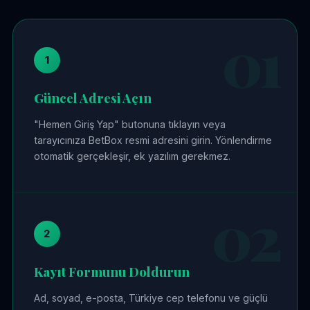
1
Güncel Adresi Açın
"Hemen Giriş Yap" butonuna tıklayın veya
tarayıcınıza BetBox resmi adresini girin. Yönlendirme
otomatik gerçekleşir, ek yazılım gerekmez.
2
Kayıt Formunu Doldurun
Ad, soyad, e-posta, Türkiye cep telefonu ve güçlü