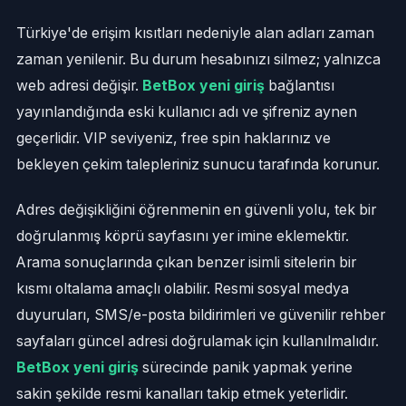
Türkiye'de erişim kısıtları nedeniyle alan adları zaman
zaman yenilenir. Bu durum hesabınızı silmez; yalnızca
web adresi değişir.
BetBox yeni giriş
bağlantısı
yayınlandığında eski kullanıcı adı ve şifreniz aynen
geçerlidir. VIP seviyeniz, free spin haklarınız ve
bekleyen çekim talepleriniz sunucu tarafında korunur.
Adres değişikliğini öğrenmenin en güvenli yolu, tek bir
doğrulanmış köprü sayfasını yer imine eklemektir.
Arama sonuçlarında çıkan benzer isimli sitelerin bir
kısmı oltalama amaçlı olabilir. Resmi sosyal medya
duyuruları, SMS/e-posta bildirimleri ve güvenilir rehber
sayfaları güncel adresi doğrulamak için kullanılmalıdır.
BetBox yeni giriş
sürecinde panik yapmak yerine
sakin şekilde resmi kanalları takip etmek yeterlidir.