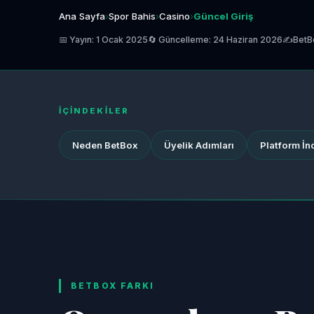
Ana Sayfa
›
Spor Bahis
›
Casino
›
Güncel Giriş
📅 Yayın: 1 Ocak 2025
🔄 Güncelleme: 24 Haziran 2026
✍️
BetBo
İÇINDEKILER
Neden BetBox
Üyelik Adımları
Platform İn
BETBOX FARKI