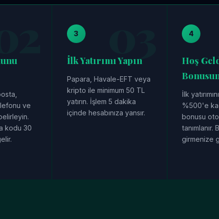
3
4
munu
İlk Yatırımı Yapın
Hoş Gel
Bonusun
Papara, Havale-EFT veya
kripto ile minimum 50 TL
osta,
İlk yatırımı
yatırın. İşlem 5 dakika
lefonu ve
%500'e kad
içinde hesabınıza yansır.
belirleyin.
bonusu oto
a kodu 30
tanımlanır.
lir.
girmenize 