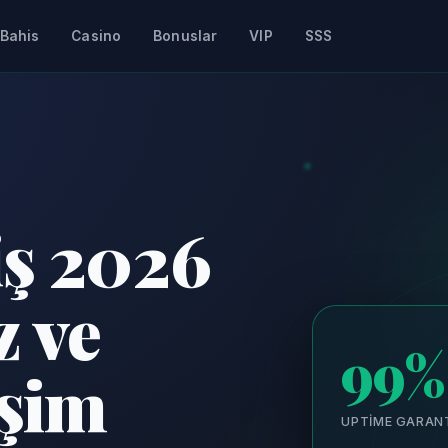
 Bahis
Casino
Bonuslar
VIP
SSS
iş 2026
z ve
99%
işim
UPTIME GARANT