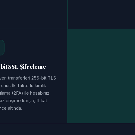
bit SSL Şifreleme
eri transferleri 256-bit TLS
runur. İki faktörlü kimlik
lama (2FA) ile hesabınız
siz erişime karşı çift kat
ce altında.