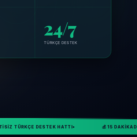
24/7
TÜRKÇE DESTEK
EK HATTI
💰 15 DAKIKADA ÇEKIM