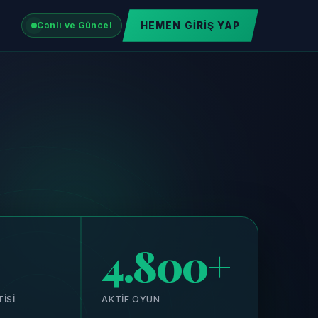
HEMEN GIRIŞ YAP
Canlı ve Güncel
4.800+
ISI
AKTIF OYUN