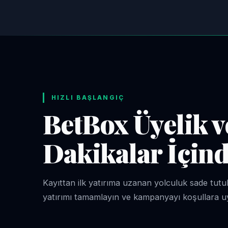
HIZLI BAŞLANGIÇ
BetBox Üyelik v
Dakikalar İçin
Kayıttan ilk yatırıma uzanan yolculuk sade tutu
yatırımı tamamlayın ve kampanyayı koşullara uyg