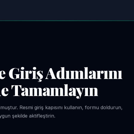
e Giriş Adımlarını
de Tamamlayın
lmuştur. Resmi giriş kapısını kullanın, formu doldurun,
un şekilde aktifleştirin.