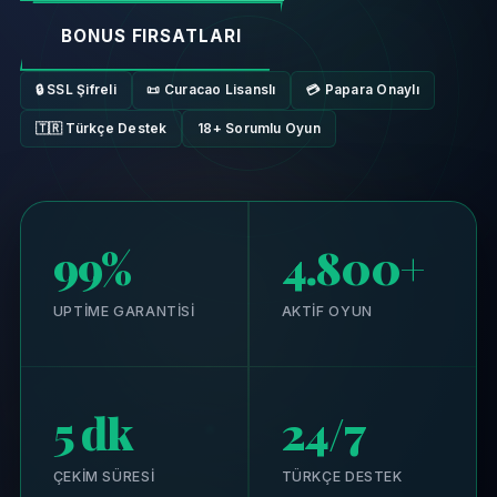
BONUS FIRSATLARI
🔒 SSL Şifreli
📜 Curacao Lisanslı
💳 Papara Onaylı
🇹🇷 Türkçe Destek
18+ Sorumlu Oyun
99%
4.800+
UPTIME GARANTISI
AKTIF OYUN
5 dk
24/7
ÇEKIM SÜRESI
TÜRKÇE DESTEK