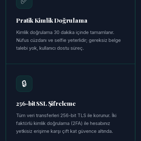
✅
Pratik Kimlik Doğrulama
Kimlik doğrulama 30 dakika içinde tamamlanır.
Nüfus cüzdanı ve selfie yeterlidir; gereksiz belge
talebi yok, kullanıcı dostu süreç.
🔒
256-bit SSL Şifreleme
Tüm veri transferleri 256-bit TLS ile korunur. İki
faktörlü kimlik doğrulama (2FA) ile hesabınız
yetkisiz erişime karşı çift kat güvence altında.