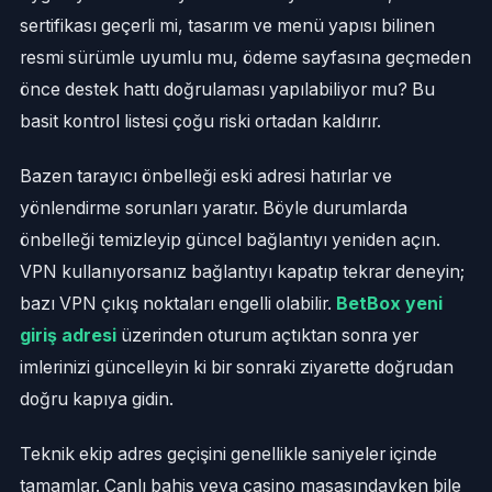
sertifikası geçerli mi, tasarım ve menü yapısı bilinen
resmi sürümle uyumlu mu, ödeme sayfasına geçmeden
önce destek hattı doğrulaması yapılabiliyor mu? Bu
basit kontrol listesi çoğu riski ortadan kaldırır.
Bazen tarayıcı önbelleği eski adresi hatırlar ve
yönlendirme sorunları yaratır. Böyle durumlarda
önbelleği temizleyip güncel bağlantıyı yeniden açın.
VPN kullanıyorsanız bağlantıyı kapatıp tekrar deneyin;
bazı VPN çıkış noktaları engelli olabilir.
BetBox yeni
giriş adresi
üzerinden oturum açtıktan sonra yer
imlerinizi güncelleyin ki bir sonraki ziyarette doğrudan
doğru kapıya gidin.
Teknik ekip adres geçişini genellikle saniyeler içinde
tamamlar. Canlı bahis veya casino masasındayken bile