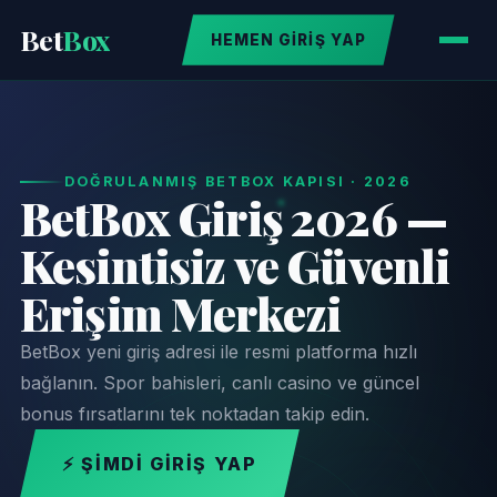
Bet
Box
HEMEN GIRIŞ YAP
DOĞRULANMIŞ BETBOX KAPISI · 2026
BetBox Giriş 2026 —
Kesintisiz ve Güvenli
Erişim Merkezi
BetBox yeni giriş adresi ile resmi platforma hızlı
bağlanın. Spor bahisleri, canlı casino ve güncel
bonus fırsatlarını tek noktadan takip edin.
⚡ ŞIMDI GIRIŞ YAP