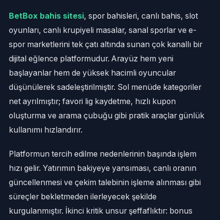
BetBox bahis sitesi
, spor bahisleri, canlı bahis, slot
oyunları, canlı krupiyeli masalar, sanal sporlar ve e-
spor marketlerini tek çatı altında sunan çok kanallı bir
dijital eğlence platformudur. Arayüz hem yeni
başlayanlar hem de yüksek hacimli oyuncular
düşünülerek sadeleştirilmiştir. Sol menüde kategoriler
net ayrılmıştır; favori lig kaydetme, hızlı kupon
oluşturma ve arama çubuğu gibi pratik araçlar günlük
kullanımı hızlandırır.
Platformun tercih edilme nedenlerinin başında işlem
hızı gelir. Yatırımın bakiyeye yansıması, canlı oranın
güncellenmesi ve çekim talebinin işleme alınması gibi
süreçler bekletmeden ilerleyecek şekilde
kurgulanmıştır. İkinci kritik unsur şeffaflıktır: bonus