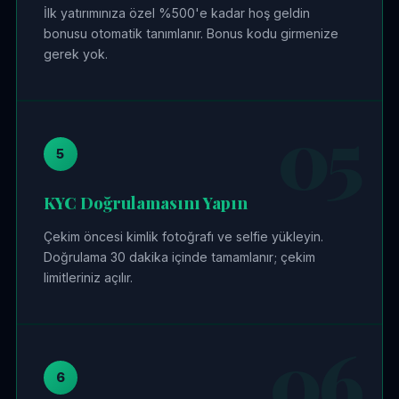
İlk yatırımınıza özel %500'e kadar hoş geldin
bonusu otomatik tanımlanır. Bonus kodu girmenize
gerek yok.
5
KYC Doğrulamasını Yapın
Çekim öncesi kimlik fotoğrafı ve selfie yükleyin.
Doğrulama 30 dakika içinde tamamlanır; çekim
limitleriniz açılır.
6