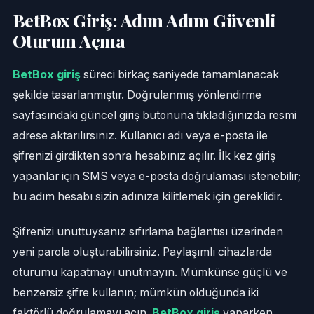
BetBox Giriş: Adım Adım Güvenli
Oturum Açma
BetBox giriş
süreci birkaç saniyede tamamlanacak
şekilde tasarlanmıştır. Doğrulanmış yönlendirme
sayfasındaki güncel giriş butonuna tıkladığınızda resmi
adrese aktarılırsınız. Kullanıcı adı veya e-posta ile
şifrenizi girdikten sonra hesabınız açılır. İlk kez giriş
yapanlar için SMS veya e-posta doğrulaması istenebilir;
bu adım hesabı sizin adınıza kilitlemek için gereklidir.
Şifrenizi unuttuysanız sıfırlama bağlantısı üzerinden
yeni parola oluşturabilirsiniz. Paylaşımlı cihazlarda
oturumu kapatmayı unutmayın. Mümkünse güçlü ve
benzersiz şifre kullanın; mümkün olduğunda iki
faktörlü doğrulamayı açın.
BetBox giriş
yaparken