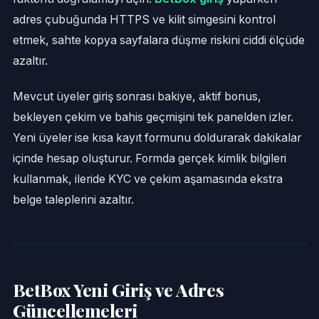
adres çubuğunda HTTPS ve kilit simgesini kontrol
etmek, sahte kopya sayfalara düşme riskini ciddi ölçüde
azaltır.
Mevcut üyeler giriş sonrası bakiye, aktif bonus,
bekleyen çekim ve bahis geçmişini tek panelden izler.
Yeni üyeler ise kısa kayıt formunu doldurarak dakikalar
içinde hesap oluşturur. Formda gerçek kimlik bilgileri
kullanmak, ileride KYC ve çekim aşamasında ekstra
belge taleplerini azaltır.
BetBox Yeni Giriş ve Adres
Güncellemeleri