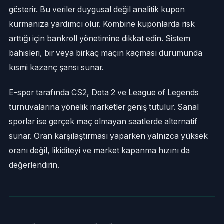
gösterir. Bu veriler duygusal değil analitik kupon
kurmanıza yardımcı olur. Kombine kuponlarda risk
arttığı için bankroll yönetimine dikkat edin. Sistem
bahisleri, bir veya birkaç maçın kaçması durumunda
kısmi kazanç şansı sunar.
E-spor tarafında CS2, Dota 2 ve League of Legends
turnuvalarına yönelik marketler geniş tutulur. Sanal
sporlar ise gerçek maç olmayan saatlerde alternatif
sunar. Oran karşılaştırması yaparken yalnızca yüksek
oranı değil, likiditeyi ve market kapanma hızını da
değerlendirin.