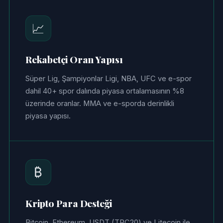
📈
Rekabetçi Oran Yapısı
Süper Lig, Şampiyonlar Ligi, NBA, UFC ve e-spor
dahil 40+ spor dalında piyasa ortalamasının %8
üzerinde oranlar. MMA ve e-sporda derinlikli
piyasa yapısı.
₿
Kripto Para Desteği
Bitcoin, Ethereum, USDT (TRC20) ve Litecoin ile