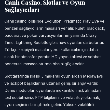
Canlı Casino, Slotlar ve Oyun
Sağlayıcıları
Canlı casino lobisinde Evolution, Pragmatic Play Live ve
benzeri sağlayıcıların masaları yer alır. Rulet, blackjack,
baccarat ve poker varyasyonlarının yanında Crazy
Time, Lightning Roulette gibi show oyunları da bulunur.
Türkçe krupiyeli masalar yerel kullanıcılar için daha
sıcak bir atmosfer yaratır. HD yayın kalitesi ve sohbet
penceresi masada oturma hissini güçlendirir.
Slot tarafında klasik 3 makaralı oyunlardan Megaways
ve jackpot başlıklarına uzanan geniş bir arşiv vardır.
Demo modu olan oyunlarda mekanikleri risk almadan
test edebilirsiniz. RTP bilgilerini ve volatiliteyi okumak,
oyun seçimini bilinçli hale getirir. Yüksek volatiliteli