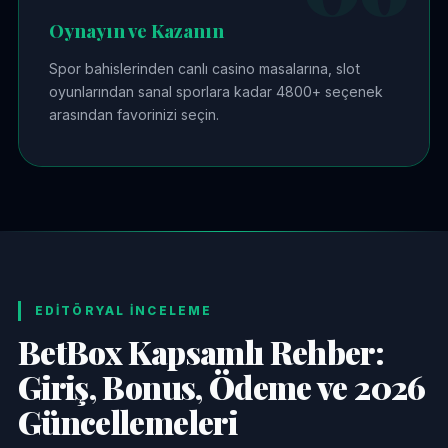
Oynayın ve Kazanın
Spor bahislerinden canlı casino masalarına, slot
oyunlarından sanal sporlara kadar 4800+ seçenek
arasından favorinizi seçin.
EDITÖRYAL İNCELEME
BetBox Kapsamlı Rehber:
Giriş, Bonus, Ödeme ve 2026
Güncellemeleri