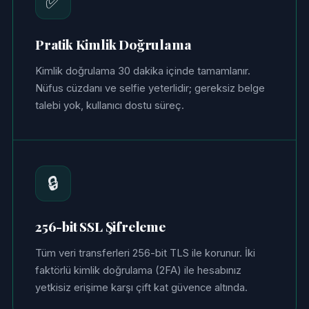
✅
Pratik Kimlik Doğrulama
Kimlik doğrulama 30 dakika içinde tamamlanır.
Nüfus cüzdanı ve selfie yeterlidir; gereksiz belge
talebi yok, kullanıcı dostu süreç.
🔒
256-bit SSL Şifreleme
Tüm veri transferleri 256-bit TLS ile korunur. İki
faktörlü kimlik doğrulama (2FA) ile hesabınız
yetkisiz erişime karşı çift kat güvence altında.