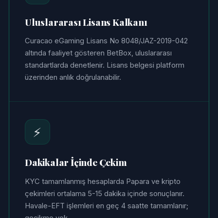
Uluslararası Lisans Kalkanı
Curacao eGaming Lisans No 8048/JAZ-2019-042
altında faaliyet gösteren BetBox, uluslararası
standartlarda denetlenir. Lisans belgesi platform
üzerinden anlık doğrulanabilir.
⚡
Dakikalar İçinde Çekim
KYC tamamlanmış hesaplarda Papara ve kripto
çekimleri ortalama 5-15 dakika içinde sonuçlanır.
Havale-EFT işlemleri en geç 4 saatte tamamlanır;
gecikme yok.