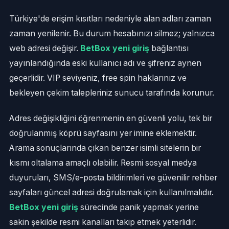
Türkiye'de erişim kısıtları nedeniyle alan adları zaman
zaman yenilenir. Bu durum hesabınızı silmez; yalnızca
web adresi değişir.
BetBox yeni giriş
bağlantısı
yayınlandığında eski kullanıcı adı ve şifreniz aynen
geçerlidir. VIP seviyeniz, free spin haklarınız ve
bekleyen çekim talepleriniz sunucu tarafında korunur.
Adres değişikliğini öğrenmenin en güvenli yolu, tek bir
doğrulanmış köprü sayfasını yer imine eklemektir.
Arama sonuçlarında çıkan benzer isimli sitelerin bir
kısmı oltalama amaçlı olabilir. Resmi sosyal medya
duyuruları, SMS/e-posta bildirimleri ve güvenilir rehber
sayfaları güncel adresi doğrulamak için kullanılmalıdır.
BetBox yeni giriş
sürecinde panik yapmak yerine
sakin şekilde resmi kanalları takip etmek yeterlidir.