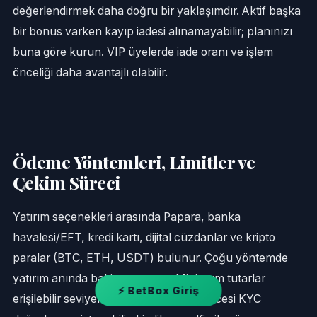
değerlendirmek daha doğru bir yaklaşımdır. Aktif başka
bir bonus varken kayıp iadesi alınamayabilir; planınızı
buna göre kurun. VIP üyelerde iade oranı ve işlem
önceliği daha avantajlı olabilir.
Ödeme Yöntemleri, Limitler ve
Çekim Süreci
Yatırım seçenekleri arasında Papara, banka
havalesi/EFT, kredi kartı, dijital cüzdanlar ve kripto
paralar (BTC, ETH, USDT) bulunur. Çoğu yöntemde
yatırım anında bakiyeye geçer. Minimum tutarlar
⚡ BetBox Giriş
erişilebilir seviyelerde tutulur. Çekim öncesi KYC