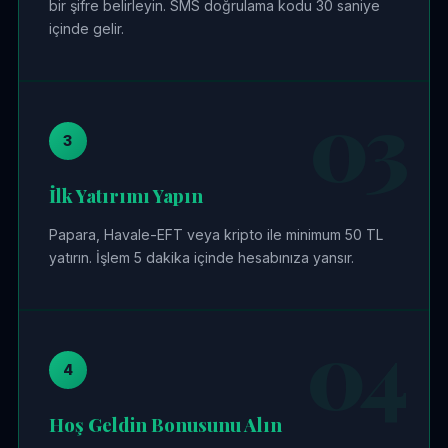
bir şifre belirleyin. SMS doğrulama kodu 30 saniye
içinde gelir.
3
İlk Yatırımı Yapın
Papara, Havale-EFT veya kripto ile minimum 50 TL
yatırın. İşlem 5 dakika içinde hesabınıza yansır.
4
Hoş Geldin Bonusunu Alın