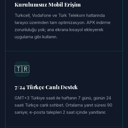
Kurulumsuz Mobil Erişim
Turkcell, Vodafone ve Türk Telekom hatlarında
tarayıcı üzerinden tam optimizasyon. APK indirme
zorunluluğu yok; ana ekrana kısayol ekleyerek
uygulama gibi kullanın.
🇹🇷
7/24 Türkçe Canlı Destek
GMT+3 Türkiye saati ile haftanın 7 günü, günün 24
saati Türkçe canlı sohbet. Ortalama yanıt süresi 90
saniye; e-posta talepleri 2 saat içinde yanıtlanır.