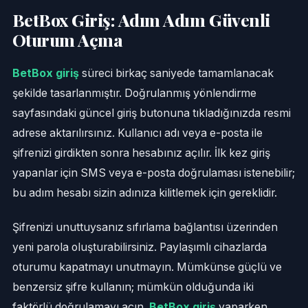
BetBox Giriş: Adım Adım Güvenli
Oturum Açma
BetBox giriş
süreci birkaç saniyede tamamlanacak
şekilde tasarlanmıştır. Doğrulanmış yönlendirme
sayfasındaki güncel giriş butonuna tıkladığınızda resmi
adrese aktarılırsınız. Kullanıcı adı veya e-posta ile
şifrenizi girdikten sonra hesabınız açılır. İlk kez giriş
yapanlar için SMS veya e-posta doğrulaması istenebilir;
bu adım hesabı sizin adınıza kilitlemek için gereklidir.
Şifrenizi unuttuysanız sıfırlama bağlantısı üzerinden
yeni parola oluşturabilirsiniz. Paylaşımlı cihazlarda
oturumu kapatmayı unutmayın. Mümkünse güçlü ve
benzersiz şifre kullanın; mümkün olduğunda iki
faktörlü doğrulamayı açın.
BetBox giriş
yaparken