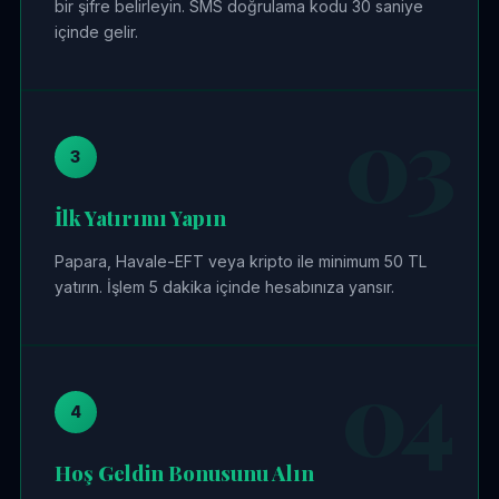
bir şifre belirleyin. SMS doğrulama kodu 30 saniye
içinde gelir.
3
İlk Yatırımı Yapın
Papara, Havale-EFT veya kripto ile minimum 50 TL
yatırın. İşlem 5 dakika içinde hesabınıza yansır.
4
Hoş Geldin Bonusunu Alın