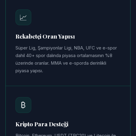
📈
Rekabetçi Oran Yapısı
Süper Lig, Şampiyonlar Ligi, NBA, UFC ve e-spor
dahil 40+ spor dalında piyasa ortalamasının %8
üzerinde oranlar. MMA ve e-sporda derinlikli
piyasa yapısı.
₿
Kripto Para Desteği
Bitcoin, Ethereum, USDT (TRC20) ve Litecoin ile