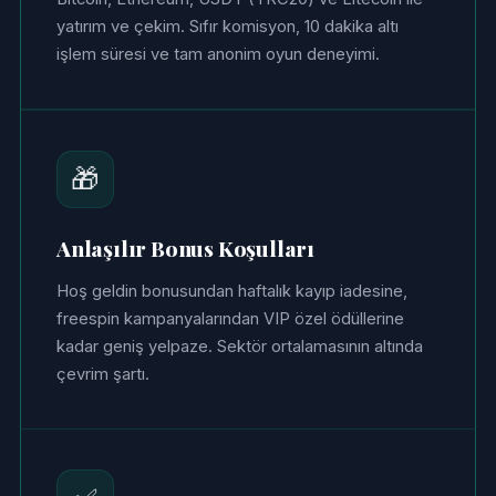
yatırım ve çekim. Sıfır komisyon, 10 dakika altı
işlem süresi ve tam anonim oyun deneyimi.
🎁
Anlaşılır Bonus Koşulları
Hoş geldin bonusundan haftalık kayıp iadesine,
freespin kampanyalarından VIP özel ödüllerine
kadar geniş yelpaze. Sektör ortalamasının altında
çevrim şartı.