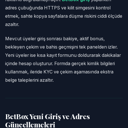
adres çubuğunda HTTPS ve kilit simgesini kontrol
etmek, sahte kopya sayfalara düşme riskini ciddi ölçüde
azaltır.
Mevcut üyeler giriş sonrası bakiye, aktif bonus,
bekleyen çekim ve bahis geçmişini tek panelden izler.
Yeni üyeler ise kısa kayıt formunu doldurarak dakikalar
içinde hesap oluşturur. Formda gerçek kimlik bilgileri
kullanmak, ileride KYC ve çekim aşamasında ekstra
belge taleplerini azaltır.
BetBox Yeni Giriş ve Adres
Güncellemeleri