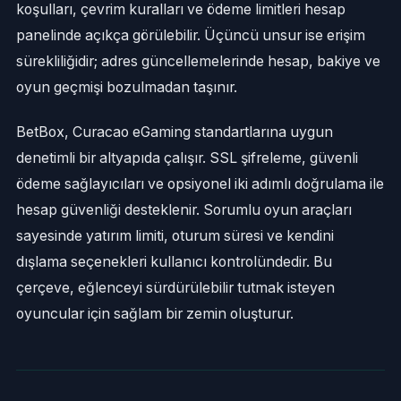
koşulları, çevrim kuralları ve ödeme limitleri hesap
panelinde açıkça görülebilir. Üçüncü unsur ise erişim
sürekliliğidir; adres güncellemelerinde hesap, bakiye ve
oyun geçmişi bozulmadan taşınır.
BetBox, Curacao eGaming standartlarına uygun
denetimli bir altyapıda çalışır. SSL şifreleme, güvenli
ödeme sağlayıcıları ve opsiyonel iki adımlı doğrulama ile
hesap güvenliği desteklenir. Sorumlu oyun araçları
sayesinde yatırım limiti, oturum süresi ve kendini
dışlama seçenekleri kullanıcı kontrolündedir. Bu
çerçeve, eğlenceyi sürdürülebilir tutmak isteyen
oyuncular için sağlam bir zemin oluşturur.