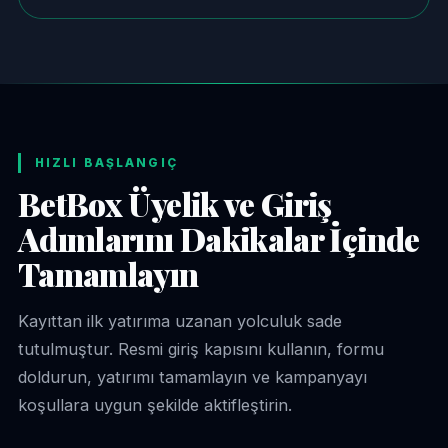
HIZLI BAŞLANGIÇ
BetBox Üyelik ve Giriş
Adımlarını Dakikalar İçinde
Tamamlayın
Kayıttan ilk yatırıma uzanan yolculuk sade
tutulmuştur. Resmi giriş kapısını kullanın, formu
doldurun, yatırımı tamamlayın ve kampanyayı
koşullara uygun şekilde aktifleştirin.