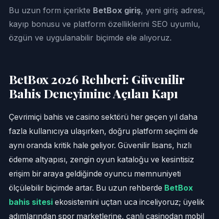
Bu uzun form içerikte
BetBox giriş
, yeni giriş adresi,
kayıp bonusu ve platform özelliklerini SEO uyumlu,
özgün ve uygulanabilir biçimde ele alıyoruz.
BetBox 2026 Rehberi: Güvenilir
Bahis Deneyimine Açılan Kapı
Çevrimiçi bahis ve casino sektörü her geçen yıl daha
fazla kullanıcıya ulaşırken, doğru platform seçimi de
aynı oranda kritik hale geliyor. Güvenilir lisans, hızlı
ödeme altyapısı, zengin oyun kataloğu ve kesintisiz
erişim bir araya geldiğinde oyuncu memnuniyeti
ölçülebilir biçimde artar. Bu uzun rehberde
BetBox
bahis sitesi
ekosistemini uçtan uca inceliyoruz; üyelik
adımlarından spor marketlerine, canlı casinodan mobil