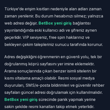
Türkiye'de erişim kısıtları nedeniyle alan adları zaman
zaman yenilenir. Bu durum hesabınızı silmez; yalnızca
web adresi değişir.
BetBox yeni giriş
bağlantısı
yayınlandığında eski kullanıcı adı ve şifreniz aynen
geçerlidir. VIP seviyeniz, free spin haklarınız ve
bekleyen çekim talepleriniz sunucu tarafında korunur.
Adres değişikliğini öğrenmenin en güvenli yolu, tek bir
doğrulanmış köprü sayfasını yer imine eklemektir.
Arama sonuçlarında çıkan benzer isimli sitelerin bir
kısmı oltalama amaçlı olabilir. Resmi sosyal medya
duyuruları, SMS/e-posta bildirimleri ve güvenilir rehber
sayfaları güncel adresi doğrulamak için kullanılmalıdır.
BetBox yeni giriş
sürecinde panik yapmak yerine
sakin şekilde resmi kanalları takip etmek yeterlidir.