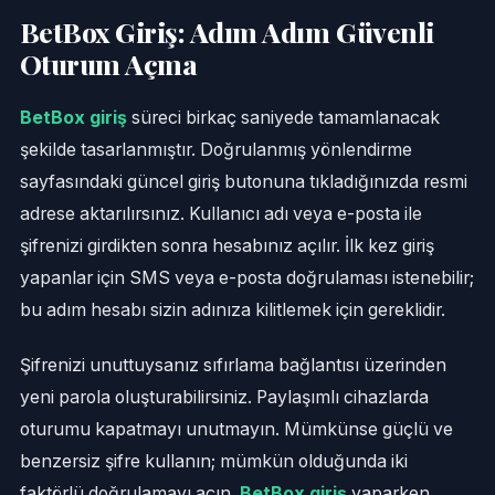
BetBox Giriş: Adım Adım Güvenli
Oturum Açma
BetBox giriş
süreci birkaç saniyede tamamlanacak
şekilde tasarlanmıştır. Doğrulanmış yönlendirme
sayfasındaki güncel giriş butonuna tıkladığınızda resmi
adrese aktarılırsınız. Kullanıcı adı veya e-posta ile
şifrenizi girdikten sonra hesabınız açılır. İlk kez giriş
yapanlar için SMS veya e-posta doğrulaması istenebilir;
bu adım hesabı sizin adınıza kilitlemek için gereklidir.
Şifrenizi unuttuysanız sıfırlama bağlantısı üzerinden
yeni parola oluşturabilirsiniz. Paylaşımlı cihazlarda
oturumu kapatmayı unutmayın. Mümkünse güçlü ve
benzersiz şifre kullanın; mümkün olduğunda iki
faktörlü doğrulamayı açın.
BetBox giriş
yaparken