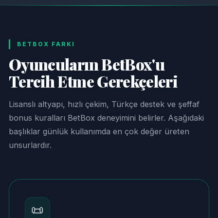
BETBOX FARKI
Oyuncuların BetBox'u
Tercih Etme Gerekçeleri
Lisanslı altyapı, hızlı çekim, Türkçe destek ve şeffaf
bonus kuralları BetBox deneyimini belirler. Aşağıdaki
başlıklar günlük kullanımda en çok değer üreten
unsurlardır.
📜