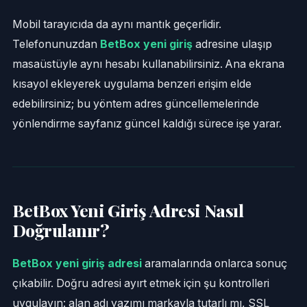
Mobil tarayıcıda da aynı mantık geçerlidir.
Telefonunuzdan
BetBox yeni giriş
adresine ulaşıp
masaüstüyle aynı hesabı kullanabilirsiniz. Ana ekrana
kısayol ekleyerek uygulama benzeri erişim elde
edebilirsiniz; bu yöntem adres güncellemelerinde
yönlendirme sayfanız güncel kaldığı sürece işe yarar.
BetBox Yeni Giriş Adresi Nasıl
Doğrulanır?
BetBox yeni giriş adresi
aramalarında onlarca sonuç
çıkabilir. Doğru adresi ayırt etmek için şu kontrolleri
uygulayın: alan adı yazımı markayla tutarlı mı, SSL