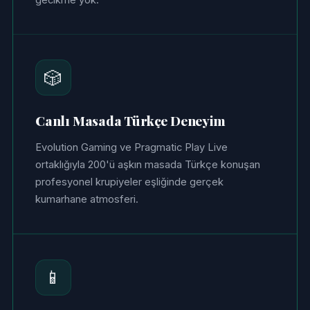
🎲
Canlı Masada Türkçe Deneyim
Evolution Gaming ve Pragmatic Play Live
ortaklığıyla 200'ü aşkın masada Türkçe konuşan
profesyonel krupiyeler eşliğinde gerçek
kumarhane atmosferi.
📱