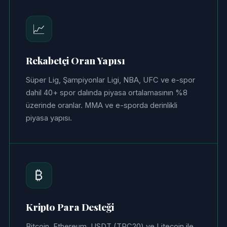
📈
Rekabetçi Oran Yapısı
Süper Lig, Şampiyonlar Ligi, NBA, UFC ve e-spor
dahil 40+ spor dalında piyasa ortalamasının %8
üzerinde oranlar. MMA ve e-sporda derinlikli
piyasa yapısı.
₿
Kripto Para Desteği
Bitcoin, Ethereum, USDT (TRC20) ve Litecoin ile