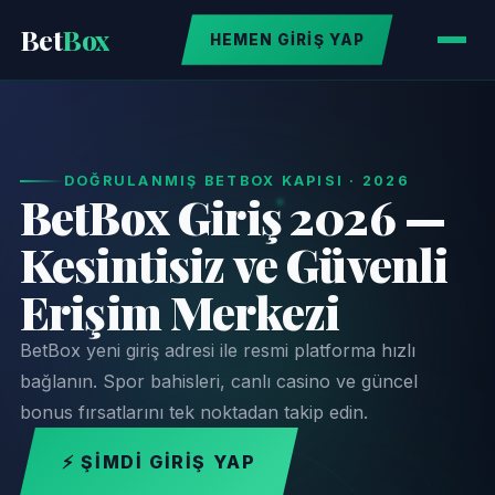
Bet
Box
HEMEN GIRIŞ YAP
DOĞRULANMIŞ BETBOX KAPISI · 2026
BetBox Giriş 2026 —
Kesintisiz ve Güvenli
Erişim Merkezi
BetBox yeni giriş adresi ile resmi platforma hızlı
bağlanın. Spor bahisleri, canlı casino ve güncel
bonus fırsatlarını tek noktadan takip edin.
⚡ ŞIMDI GIRIŞ YAP