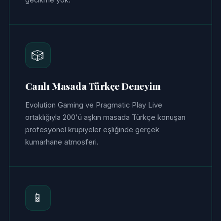
🎲
Canlı Masada Türkçe Deneyim
Evolution Gaming ve Pragmatic Play Live
ortaklığıyla 200'ü aşkın masada Türkçe konuşan
profesyonel krupiyeler eşliğinde gerçek
kumarhane atmosferi.
📱