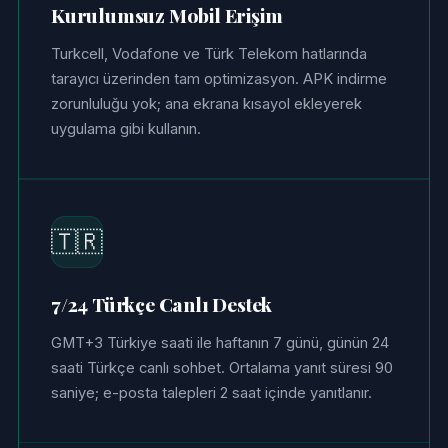
Kurulumsuz Mobil Erişim
Turkcell, Vodafone ve Türk Telekom hatlarında
tarayıcı üzerinden tam optimizasyon. APK indirme
zorunluluğu yok; ana ekrana kısayol ekleyerek
uygulama gibi kullanın.
🇹🇷
7/24 Türkçe Canlı Destek
GMT+3 Türkiye saati ile haftanın 7 günü, günün 24
saati Türkçe canlı sohbet. Ortalama yanıt süresi 90
saniye; e-posta talepleri 2 saat içinde yanıtlanır.