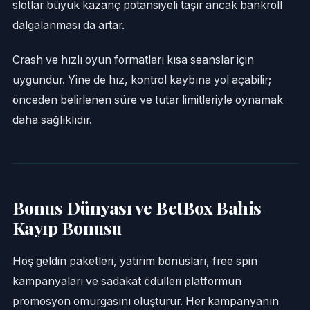
slotlar büyük kazanç potansiyeli taşır ancak bankroll
dalgalanması da artar.
Crash ve hızlı oyun formatları kısa seanslar için
uygundur. Yine de hız, kontrol kaybına yol açabilir;
önceden belirlenen süre ve tutar limitleriyle oynamak
daha sağlıklıdır.
Bonus Dünyası ve BetBox Bahis
Kayıp Bonusu
Hoş geldin paketleri, yatırım bonusları, free spin
kampanyaları ve sadakat ödülleri platformun
promosyon omurgasını oluşturur. Her kampanyanın