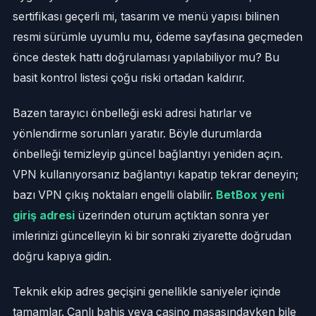
sertifikası geçerli mi, tasarım ve menü yapısı bilinen
resmi sürümle uyumlu mu, ödeme sayfasına geçmeden
önce destek hattı doğrulaması yapılabiliyor mu? Bu
basit kontrol listesi çoğu riski ortadan kaldırır.
Bazen tarayıcı önbelleği eski adresi hatırlar ve
yönlendirme sorunları yaratır. Böyle durumlarda
önbelleği temizleyip güncel bağlantıyı yeniden açın.
VPN kullanıyorsanız bağlantıyı kapatıp tekrar deneyin;
bazı VPN çıkış noktaları engelli olabilir.
BetBox yeni
giriş adresi
üzerinden oturum açtıktan sonra yer
imlerinizi güncelleyin ki bir sonraki ziyarette doğrudan
doğru kapıya gidin.
Teknik ekip adres geçişini genellikle saniyeler içinde
tamamlar. Canlı bahis veya casino masasındayken bile