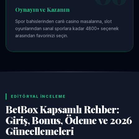
Oynayın ve Kazanın
Spor bahislerinden canlı casino masalarına, slot
oyunlarından sanal sporlara kadar 4800+ seçenek
arasından favorinizi seçin.
EDITÖRYAL İNCELEME
BetBox Kapsamlı Rehber:
Giriş, Bonus, Ödeme ve 2026
Güncellemeleri