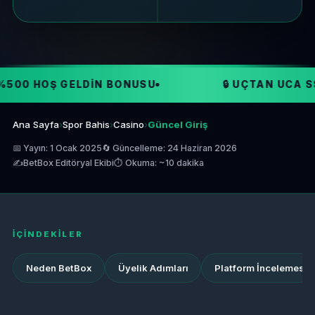
BONUSU
🔒 UÇTAN UCA SSL KORUMA
Ana Sayfa
›
Spor Bahis
›
Casino
›
Güncel Giriş
📅 Yayın: 1 Ocak 2025
🔄 Güncelleme: 24 Haziran 2026
✍️
BetBox Editöryal Ekibi
⏱️ Okuma: ~10 dakika
İÇINDEKILER
Neden BetBox
Üyelik Adımları
Platform İncelemesi