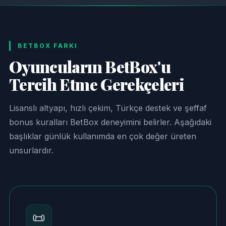
BETBOX FARKI
Oyuncuların BetBox'u
Tercih Etme Gerekçeleri
Lisanslı altyapı, hızlı çekim, Türkçe destek ve şeffaf
bonus kuralları BetBox deneyimini belirler. Aşağıdaki
başlıklar günlük kullanımda en çok değer üreten
unsurlardır.
📜