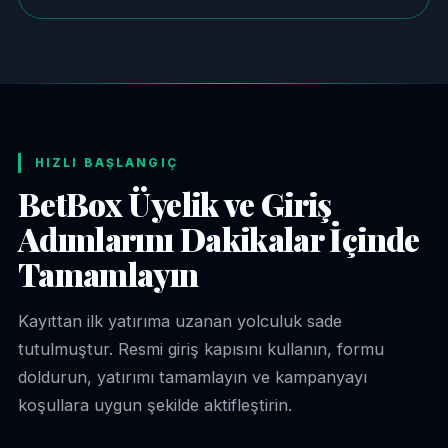
HIZLI BAŞLANGIÇ
BetBox Üyelik ve Giriş
Adımlarını Dakikalar İçinde
Tamamlayın
Kayıttan ilk yatırıma uzanan yolculuk sade
tutulmuştur. Resmi giriş kapısını kullanın, formu
doldurun, yatırımı tamamlayın ve kampanyayı
koşullara uygun şekilde aktifleştirin.