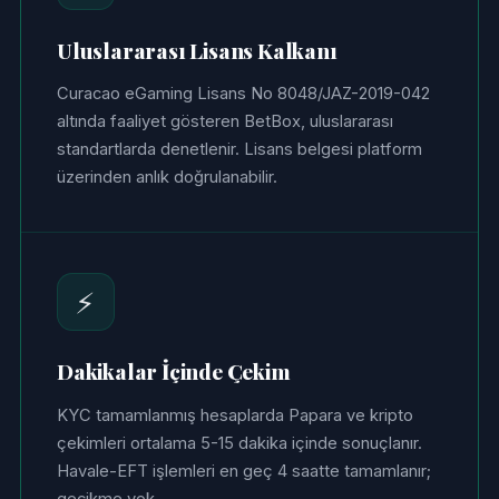
Uluslararası Lisans Kalkanı
Curacao eGaming Lisans No 8048/JAZ-2019-042
altında faaliyet gösteren BetBox, uluslararası
standartlarda denetlenir. Lisans belgesi platform
üzerinden anlık doğrulanabilir.
⚡
Dakikalar İçinde Çekim
KYC tamamlanmış hesaplarda Papara ve kripto
çekimleri ortalama 5-15 dakika içinde sonuçlanır.
Havale-EFT işlemleri en geç 4 saatte tamamlanır;
gecikme yok.