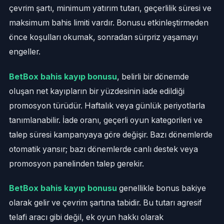
çevrim şartı, minimum yatırım tutarı, geçerlilik süresi ve
maksimum bahis limiti vardır. Bonusu etkinleştirmeden
önce koşulları okumak, sonradan sürpriz yaşamayı
engeller.
BetBox bahis kayıp bonusu
, belirli bir dönemde
oluşan net kayıpların bir yüzdesinin iade edildiği
promosyon türüdür. Haftalık veya günlük periyotlarla
tanımlanabilir. İade oranı, geçerli oyun kategorileri ve
talep süresi kampanyaya göre değişir. Bazı dönemlerde
otomatik yansır; bazı dönemlerde canlı destek veya
promosyon panelinden talep gerekir.
BetBox bahis kayıp bonusu
genellikle bonus bakiye
olarak gelir ve çevrim şartına tabidir. Bu tutarı agresif
telafi aracı gibi değil, ek oyun hakkı olarak