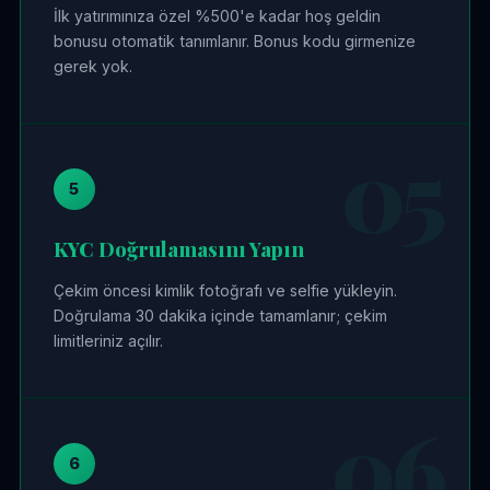
İlk yatırımınıza özel %500'e kadar hoş geldin
bonusu otomatik tanımlanır. Bonus kodu girmenize
gerek yok.
5
KYC Doğrulamasını Yapın
Çekim öncesi kimlik fotoğrafı ve selfie yükleyin.
Doğrulama 30 dakika içinde tamamlanır; çekim
limitleriniz açılır.
6