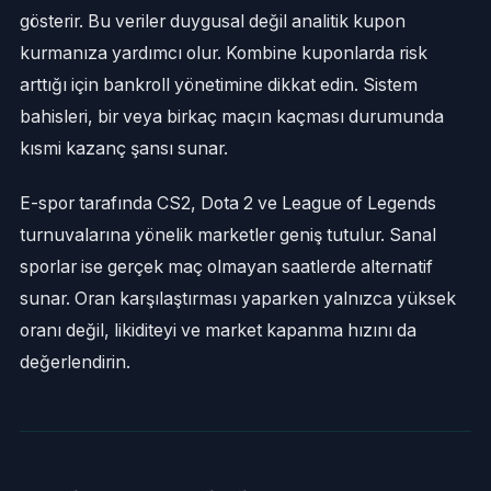
gösterir. Bu veriler duygusal değil analitik kupon
kurmanıza yardımcı olur. Kombine kuponlarda risk
arttığı için bankroll yönetimine dikkat edin. Sistem
bahisleri, bir veya birkaç maçın kaçması durumunda
kısmi kazanç şansı sunar.
E-spor tarafında CS2, Dota 2 ve League of Legends
turnuvalarına yönelik marketler geniş tutulur. Sanal
sporlar ise gerçek maç olmayan saatlerde alternatif
sunar. Oran karşılaştırması yaparken yalnızca yüksek
oranı değil, likiditeyi ve market kapanma hızını da
değerlendirin.