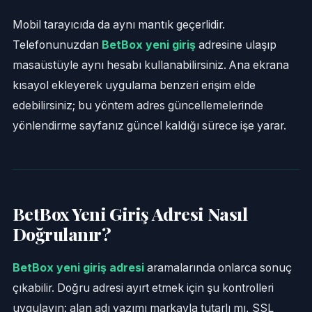
Mobil tarayıcıda da aynı mantık geçerlidir.
Telefonunuzdan
BetBox yeni giriş
adresine ulaşıp
masaüstüyle aynı hesabı kullanabilirsiniz. Ana ekrana
kısayol ekleyerek uygulama benzeri erişim elde
edebilirsiniz; bu yöntem adres güncellemelerinde
yönlendirme sayfanız güncel kaldığı sürece işe yarar.
BetBox Yeni Giriş Adresi Nasıl
Doğrulanır?
BetBox yeni giriş adresi
aramalarında onlarca sonuç
çıkabilir. Doğru adresi ayırt etmek için şu kontrolleri
uygulayın: alan adı yazımı markayla tutarlı mı, SSL