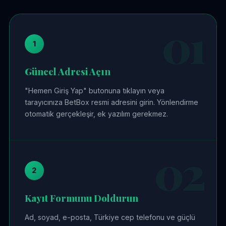
1
Güncel Adresi Açın
"Hemen Giriş Yap" butonuna tıklayın veya
tarayıcınıza BetBox resmi adresini girin. Yönlendirme
otomatik gerçekleşir, ek yazılım gerekmez.
2
Kayıt Formunu Doldurun
Ad, soyad, e-posta, Türkiye cep telefonu ve güçlü