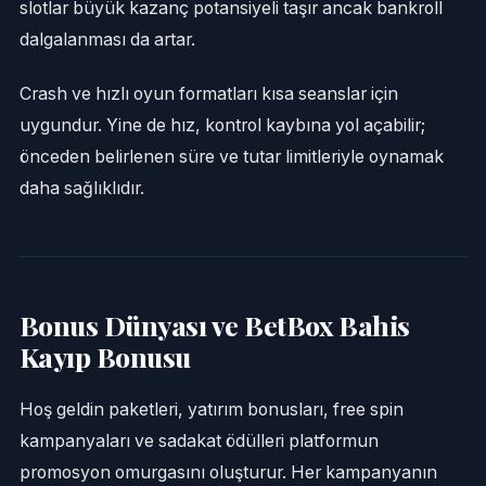
slotlar büyük kazanç potansiyeli taşır ancak bankroll
dalgalanması da artar.
Crash ve hızlı oyun formatları kısa seanslar için
uygundur. Yine de hız, kontrol kaybına yol açabilir;
önceden belirlenen süre ve tutar limitleriyle oynamak
daha sağlıklıdır.
Bonus Dünyası ve BetBox Bahis
Kayıp Bonusu
Hoş geldin paketleri, yatırım bonusları, free spin
kampanyaları ve sadakat ödülleri platformun
promosyon omurgasını oluşturur. Her kampanyanın