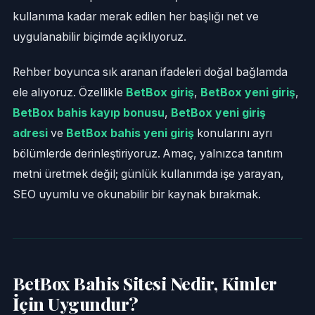
kullanıma kadar merak edilen her başlığı net ve
uygulanabilir biçimde açıklıyoruz.
Rehber boyunca sık aranan ifadeleri doğal bağlamda
ele alıyoruz. Özellikle
BetBox giriş
,
BetBox yeni giriş
,
BetBox bahis kayıp bonusu
,
BetBox yeni giriş
adresi
ve
BetBox bahis yeni giriş
konularını ayrı
bölümlerde derinleştiriyoruz. Amaç, yalnızca tanıtım
metni üretmek değil; günlük kullanımda işe yarayan,
SEO uyumlu ve okunabilir bir kaynak bırakmak.
BetBox Bahis Sitesi Nedir, Kimler
İçin Uygundur?