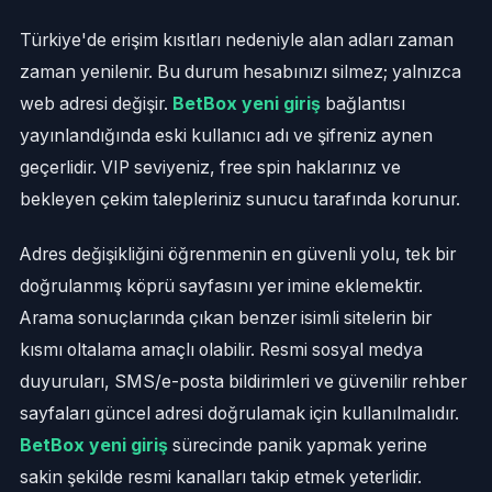
Türkiye'de erişim kısıtları nedeniyle alan adları zaman
zaman yenilenir. Bu durum hesabınızı silmez; yalnızca
web adresi değişir.
BetBox yeni giriş
bağlantısı
yayınlandığında eski kullanıcı adı ve şifreniz aynen
geçerlidir. VIP seviyeniz, free spin haklarınız ve
bekleyen çekim talepleriniz sunucu tarafında korunur.
Adres değişikliğini öğrenmenin en güvenli yolu, tek bir
doğrulanmış köprü sayfasını yer imine eklemektir.
Arama sonuçlarında çıkan benzer isimli sitelerin bir
kısmı oltalama amaçlı olabilir. Resmi sosyal medya
duyuruları, SMS/e-posta bildirimleri ve güvenilir rehber
sayfaları güncel adresi doğrulamak için kullanılmalıdır.
BetBox yeni giriş
sürecinde panik yapmak yerine
sakin şekilde resmi kanalları takip etmek yeterlidir.