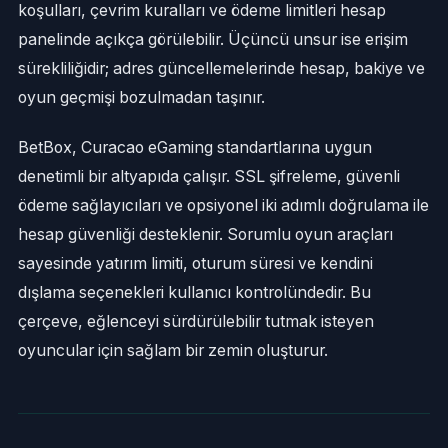
koşulları, çevrim kuralları ve ödeme limitleri hesap
panelinde açıkça görülebilir. Üçüncü unsur ise erişim
sürekliliğidir; adres güncellemelerinde hesap, bakiye ve
oyun geçmişi bozulmadan taşınır.
BetBox, Curacao eGaming standartlarına uygun
denetimli bir altyapıda çalışır. SSL şifreleme, güvenli
ödeme sağlayıcıları ve opsiyonel iki adımlı doğrulama ile
hesap güvenliği desteklenir. Sorumlu oyun araçları
sayesinde yatırım limiti, oturum süresi ve kendini
dışlama seçenekleri kullanıcı kontrolündedir. Bu
çerçeve, eğlenceyi sürdürülebilir tutmak isteyen
oyuncular için sağlam bir zemin oluşturur.