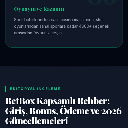
Oynayın ve Kazanın
Spor bahislerinden canlı casino masalarına, slot
oyunlarından sanal sporlara kadar 4800+ seçenek
arasından favorinizi seçin.
EDITÖRYAL İNCELEME
BetBox Kapsamlı Rehber:
Giriş, Bonus, Ödeme ve 2026
Güncellemeleri