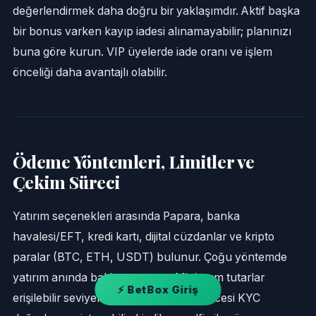
değerlendirmek daha doğru bir yaklaşımdır. Aktif başka
bir bonus varken kayıp iadesi alınamayabilir; planınızı
buna göre kurun. VIP üyelerde iade oranı ve işlem
önceliği daha avantajlı olabilir.
Ödeme Yöntemleri, Limitler ve
Çekim Süreci
Yatırım seçenekleri arasında Papara, banka
havalesi/EFT, kredi kartı, dijital cüzdanlar ve kripto
paralar (BTC, ETH, USDT) bulunur. Çoğu yöntemde
yatırım anında bakiyeye geçer. Minimum tutarlar
⚡ BetBox Giriş
erişilebilir seviyelerde tutulur. Çekim öncesi KYC