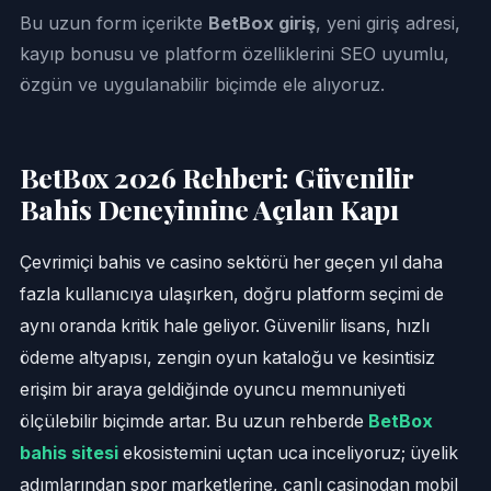
Bu uzun form içerikte
BetBox giriş
, yeni giriş adresi,
kayıp bonusu ve platform özelliklerini SEO uyumlu,
özgün ve uygulanabilir biçimde ele alıyoruz.
BetBox 2026 Rehberi: Güvenilir
Bahis Deneyimine Açılan Kapı
Çevrimiçi bahis ve casino sektörü her geçen yıl daha
fazla kullanıcıya ulaşırken, doğru platform seçimi de
aynı oranda kritik hale geliyor. Güvenilir lisans, hızlı
ödeme altyapısı, zengin oyun kataloğu ve kesintisiz
erişim bir araya geldiğinde oyuncu memnuniyeti
ölçülebilir biçimde artar. Bu uzun rehberde
BetBox
bahis sitesi
ekosistemini uçtan uca inceliyoruz; üyelik
adımlarından spor marketlerine, canlı casinodan mobil