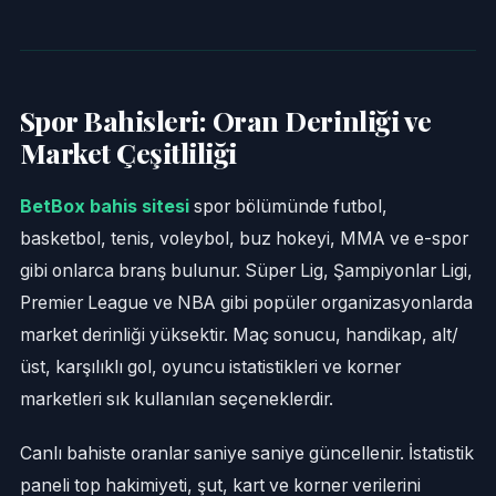
Spor Bahisleri: Oran Derinliği ve
Market Çeşitliliği
BetBox bahis sitesi
spor bölümünde futbol,
basketbol, tenis, voleybol, buz hokeyi, MMA ve e-spor
gibi onlarca branş bulunur. Süper Lig, Şampiyonlar Ligi,
Premier League ve NBA gibi popüler organizasyonlarda
market derinliği yüksektir. Maç sonucu, handikap, alt/
üst, karşılıklı gol, oyuncu istatistikleri ve korner
marketleri sık kullanılan seçeneklerdir.
Canlı bahiste oranlar saniye saniye güncellenir. İstatistik
paneli top hakimiyeti, şut, kart ve korner verilerini