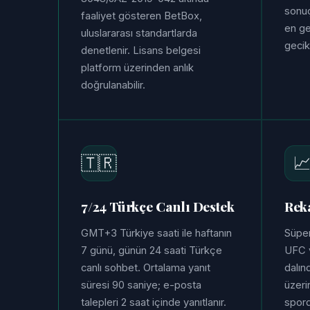
sonuç
faaliyet gösteren BetBox,
en ge
uluslararası standartlarda
geci
denetlenir. Lisans belgesi
platform üzerinden anlık
doğrulanabilir.
🇹🇷

7/24 Türkçe Canlı Destek
Rek
GMT+3 Türkiye saati ile haftanın
Süper
7 günü, günün 24 saati Türkçe
UFC v
canlı sohbet. Ortalama yanıt
dalın
süresi 90 saniye; e-posta
üzeri
talepleri 2 saat içinde yanıtlanır.
spord