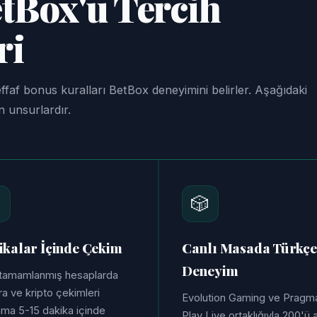
tBox'u Tercih
ri
effaf bonus kuralları BetBox deneyimini belirler. Aşağıdaki
 unsurlardır.
🎲
ikalar İçinde Çekim
Canlı Masada Türkç
Deneyim
tamamlanmış hesaplarda
a ve kripto çekimleri
Evolution Gaming ve Pragma
ama 5-15 dakika içinde
Play Live ortaklığıyla 200'ü 