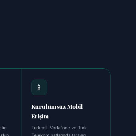
📱
e
Kurulumsuz Mobil
Erişim
tic
Turkcell, Vodafone ve Türk
aşkın
Telekom hatlarında tarayıcı