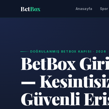
Bet
Box
Anasayfa
Spor
DOĞRULANMIŞ BETBOX KAPISI · 2026
BetBox Gir
— Kesintisi
Güvenli Er