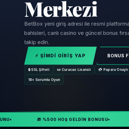
Merkezi
BetBox yeni giriş adresi ile resmi platforma
bahisleri, canlı casino ve güncel bonus fırs
takip edin.
⚡ ŞIMDI GIRIŞ YAP
BONUS F
🔒 SSL Şifreli
📜 Curacao Lisanslı
💳 Papara Onaylı
18+ Sorumlu Oyun
%500 HOŞ GELDIN BONUSU
🔒 UÇTAN UCA S