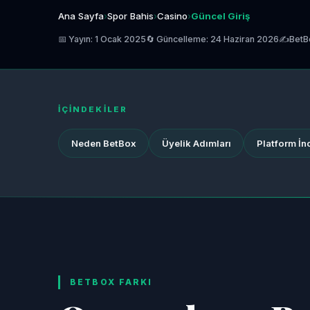
Ana Sayfa
›
Spor Bahis
›
Casino
›
Güncel Giriş
📅 Yayın: 1 Ocak 2025
🔄 Güncelleme: 24 Haziran 2026
✍️
BetBo
İÇINDEKILER
Neden BetBox
Üyelik Adımları
Platform İn
BETBOX FARKI