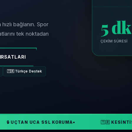
5 dk
 hızlı bağlanın. Spor
atlarını tek noktadan
ÇEKIM SÜRESI
IRSATLARI
🇹🇷 Türkçe Destek
SL KORUMA
🇹🇷 KESINTISIZ TÜRKÇE DESTE