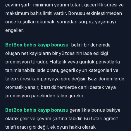
çevrim şartı, minimum yatırım tutarı, geçerlilik süresi ve
maksimum bahis limiti vardır. Bonusu etkinleştirmeden
önce koşulları okumak, sonradan sürpriz yaşamayı
engeller.
BetBox bahis kayıp bonusu
, belirli bir dönemde
oluşan net kayıpların bir yüzdesinin iade edildiği
promosyon türüdür. Haftalık veya günlük periyotlarla
tanımlanabilir. İade oranı, geçerli oyun kategorileri ve
talep süresi kampanyaya göre değişir. Bazı dönemlerde
otomatik yansır; bazı dönemlerde canlı destek veya
promosyon panelinden talep gerekir.
BetBox bahis kayıp bonusu
genellikle bonus bakiye
olarak gelir ve çevrim şartına tabidir. Bu tutarı agresif
telafi aracı gibi değil, ek oyun hakkı olarak