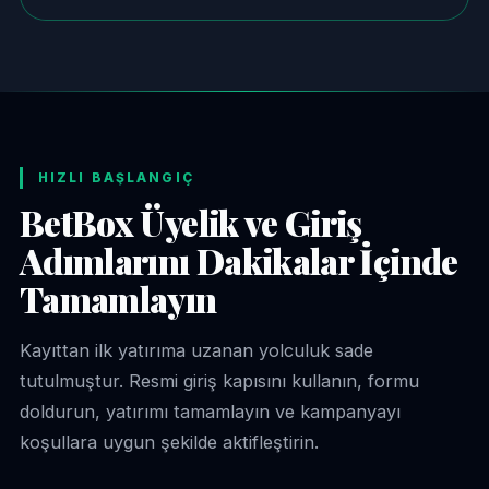
HIZLI BAŞLANGIÇ
BetBox Üyelik ve Giriş
Adımlarını Dakikalar İçinde
Tamamlayın
Kayıttan ilk yatırıma uzanan yolculuk sade
tutulmuştur. Resmi giriş kapısını kullanın, formu
doldurun, yatırımı tamamlayın ve kampanyayı
koşullara uygun şekilde aktifleştirin.