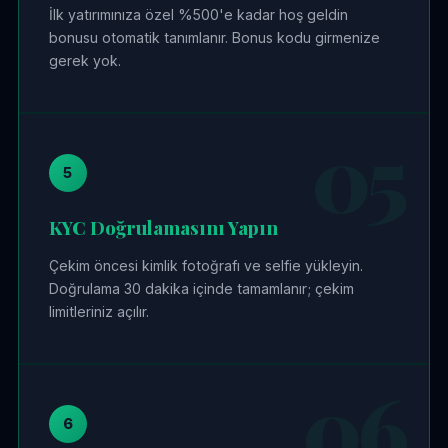
İlk yatırımınıza özel %500'e kadar hoş geldin
bonusu otomatik tanımlanır. Bonus kodu girmenize
gerek yok.
5
KYC Doğrulamasını Yapın
Çekim öncesi kimlik fotoğrafı ve selfie yükleyin.
Doğrulama 30 dakika içinde tamamlanır; çekim
limitleriniz açılır.
6