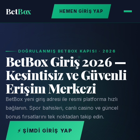
Bet
Box
HEMEN GIRIŞ YAP
DOĞRULANMIŞ BETBOX KAPISI · 2026
BetBox Giriş 2026 —
Kesintisiz ve Güvenli
Erişim Merkezi
BetBox yeni giriş adresi ile resmi platforma hızlı
bağlanın. Spor bahisleri, canlı casino ve güncel
bonus fırsatlarını tek noktadan takip edin.
⚡ ŞIMDI GIRIŞ YAP