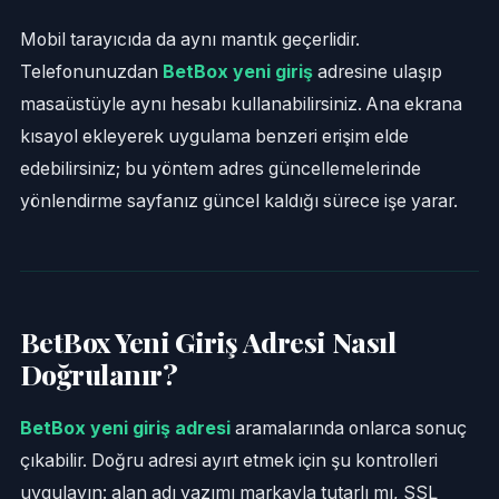
Mobil tarayıcıda da aynı mantık geçerlidir.
Telefonunuzdan
BetBox yeni giriş
adresine ulaşıp
masaüstüyle aynı hesabı kullanabilirsiniz. Ana ekrana
kısayol ekleyerek uygulama benzeri erişim elde
edebilirsiniz; bu yöntem adres güncellemelerinde
yönlendirme sayfanız güncel kaldığı sürece işe yarar.
BetBox Yeni Giriş Adresi Nasıl
Doğrulanır?
BetBox yeni giriş adresi
aramalarında onlarca sonuç
çıkabilir. Doğru adresi ayırt etmek için şu kontrolleri
uygulayın: alan adı yazımı markayla tutarlı mı, SSL