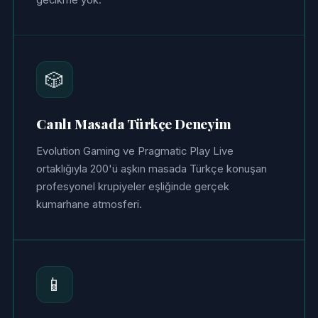
🎲
Canlı Masada Türkçe Deneyim
Evolution Gaming ve Pragmatic Play Live
ortaklığıyla 200'ü aşkın masada Türkçe konuşan
profesyonel krupiyeler eşliğinde gerçek
kumarhane atmosferi.
📱