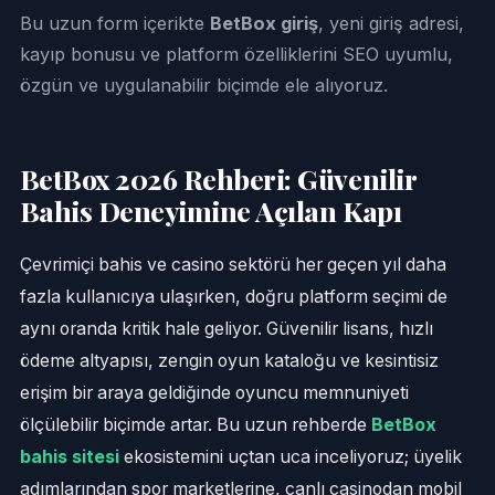
Bu uzun form içerikte
BetBox giriş
, yeni giriş adresi,
kayıp bonusu ve platform özelliklerini SEO uyumlu,
özgün ve uygulanabilir biçimde ele alıyoruz.
BetBox 2026 Rehberi: Güvenilir
Bahis Deneyimine Açılan Kapı
Çevrimiçi bahis ve casino sektörü her geçen yıl daha
fazla kullanıcıya ulaşırken, doğru platform seçimi de
aynı oranda kritik hale geliyor. Güvenilir lisans, hızlı
ödeme altyapısı, zengin oyun kataloğu ve kesintisiz
erişim bir araya geldiğinde oyuncu memnuniyeti
ölçülebilir biçimde artar. Bu uzun rehberde
BetBox
bahis sitesi
ekosistemini uçtan uca inceliyoruz; üyelik
adımlarından spor marketlerine, canlı casinodan mobil