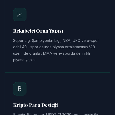
📈
Rekabetçi Oran Yapısı
Süper Lig, Şampiyonlar Ligi, NBA, UFC ve e-spor
dahil 40+ spor dalında piyasa ortalamasının %8
üzerinde oranlar. MMA ve e-sporda derinlikli
piyasa yapısı.
₿
Kripto Para Desteği
Bitcoin, Ethereum, USDT (TRC20) ve Litecoin ile