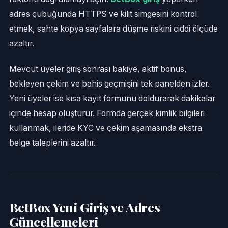
adres çubuğunda HTTPS ve kilit simgesini kontrol
etmek, sahte kopya sayfalara düşme riskini ciddi ölçüde
azaltır.
Mevcut üyeler giriş sonrası bakiye, aktif bonus,
bekleyen çekim ve bahis geçmişini tek panelden izler.
Yeni üyeler ise kısa kayıt formunu doldurarak dakikalar
içinde hesap oluşturur. Formda gerçek kimlik bilgileri
kullanmak, ileride KYC ve çekim aşamasında ekstra
belge taleplerini azaltır.
BetBox Yeni Giriş ve Adres
Güncellemeleri