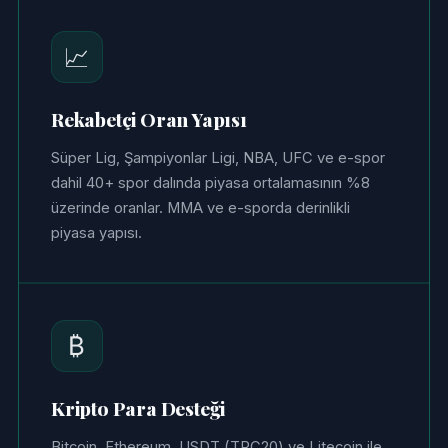
📈
Rekabetçi Oran Yapısı
Süper Lig, Şampiyonlar Ligi, NBA, UFC ve e-spor
dahil 40+ spor dalında piyasa ortalamasının %8
üzerinde oranlar. MMA ve e-sporda derinlikli
piyasa yapısı.
₿
Kripto Para Desteği
Bitcoin, Ethereum, USDT (TRC20) ve Litecoin ile