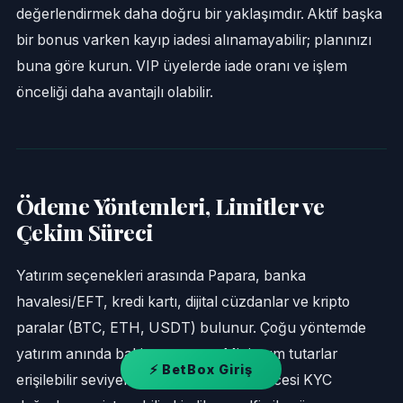
değerlendirmek daha doğru bir yaklaşımdır. Aktif başka
bir bonus varken kayıp iadesi alınamayabilir; planınızı
buna göre kurun. VIP üyelerde iade oranı ve işlem
önceliği daha avantajlı olabilir.
Ödeme Yöntemleri, Limitler ve
Çekim Süreci
Yatırım seçenekleri arasında Papara, banka
havalesi/EFT, kredi kartı, dijital cüzdanlar ve kripto
paralar (BTC, ETH, USDT) bulunur. Çoğu yöntemde
yatırım anında bakiyeye geçer. Minimum tutarlar
⚡ BetBox Giriş
erişilebilir seviyelerde tutulur. Çekim öncesi KYC