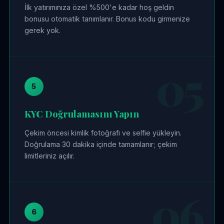
İlk yatırımınıza özel %500'e kadar hoş geldin
bonusu otomatik tanımlanır. Bonus kodu girmenize
gerek yok.
5
KYC Doğrulamasını Yapın
Çekim öncesi kimlik fotoğrafı ve selfie yükleyin.
Doğrulama 30 dakika içinde tamamlanır; çekim
limitleriniz açılır.
6