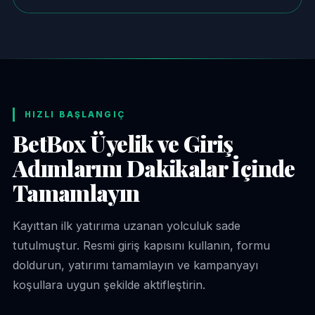
HIZLI BAŞLANGIÇ
BetBox Üyelik ve Giriş
Adımlarını Dakikalar İçinde
Tamamlayın
Kayıttan ilk yatırıma uzanan yolculuk sade
tutulmuştur. Resmi giriş kapısını kullanın, formu
doldurun, yatırımı tamamlayın ve kampanyayı
koşullara uygun şekilde aktifleştirin.