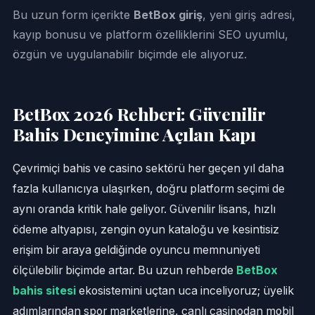
Bu uzun form içerikte
BetBox giriş
, yeni giriş adresi,
kayıp bonusu ve platform özelliklerini SEO uyumlu,
özgün ve uygulanabilir biçimde ele alıyoruz.
BetBox 2026 Rehberi: Güvenilir
Bahis Deneyimine Açılan Kapı
Çevrimiçi bahis ve casino sektörü her geçen yıl daha
fazla kullanıcıya ulaşırken, doğru platform seçimi de
aynı oranda kritik hale geliyor. Güvenilir lisans, hızlı
ödeme altyapısı, zengin oyun kataloğu ve kesintisiz
erişim bir araya geldiğinde oyuncu memnuniyeti
ölçülebilir biçimde artar. Bu uzun rehberde
BetBox
bahis sitesi
ekosistemini uçtan uca inceliyoruz; üyelik
adımlarından spor marketlerine, canlı casinodan mobil