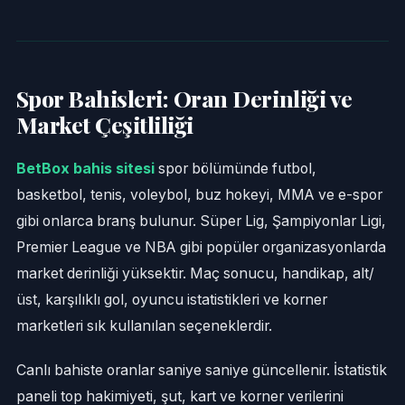
Spor Bahisleri: Oran Derinliği ve
Market Çeşitliliği
BetBox bahis sitesi
spor bölümünde futbol,
basketbol, tenis, voleybol, buz hokeyi, MMA ve e-spor
gibi onlarca branş bulunur. Süper Lig, Şampiyonlar Ligi,
Premier League ve NBA gibi popüler organizasyonlarda
market derinliği yüksektir. Maç sonucu, handikap, alt/
üst, karşılıklı gol, oyuncu istatistikleri ve korner
marketleri sık kullanılan seçeneklerdir.
Canlı bahiste oranlar saniye saniye güncellenir. İstatistik
paneli top hakimiyeti, şut, kart ve korner verilerini