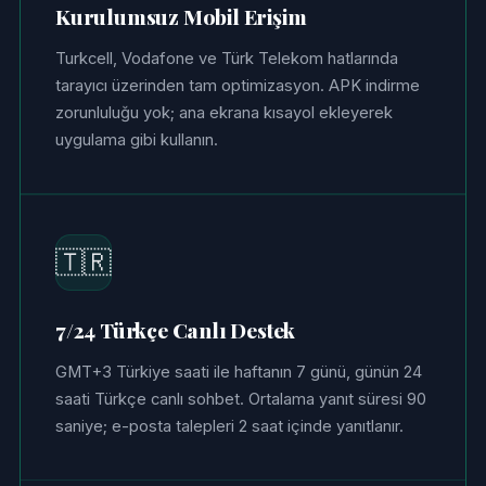
Kurulumsuz Mobil Erişim
Turkcell, Vodafone ve Türk Telekom hatlarında
tarayıcı üzerinden tam optimizasyon. APK indirme
zorunluluğu yok; ana ekrana kısayol ekleyerek
uygulama gibi kullanın.
🇹🇷
7/24 Türkçe Canlı Destek
GMT+3 Türkiye saati ile haftanın 7 günü, günün 24
saati Türkçe canlı sohbet. Ortalama yanıt süresi 90
saniye; e-posta talepleri 2 saat içinde yanıtlanır.