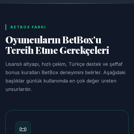
BETBOX FARKI
Oyuncuların BetBox'u
Tercih Etme Gerekçeleri
Lisanslı altyapı, hızlı çekim, Türkçe destek ve şeffaf
bonus kuralları BetBox deneyimini belirler. Aşağıdaki
başlıklar günlük kullanımda en çok değer üreten
unsurlardır.
📜