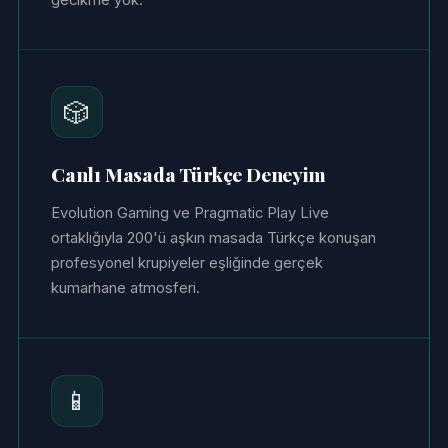
🎲
Canlı Masada Türkçe Deneyim
Evolution Gaming ve Pragmatic Play Live
ortaklığıyla 200'ü aşkın masada Türkçe konuşan
profesyonel krupiyeler eşliğinde gerçek
kumarhane atmosferi.
📱