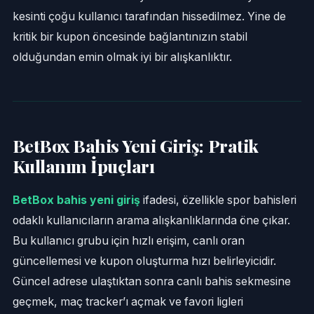
kesinti çoğu kullanıcı tarafından hissedilmez. Yine de
kritik bir kupon öncesinde bağlantınızın stabil
olduğundan emin olmak iyi bir alışkanlıktır.
BetBox Bahis Yeni Giriş: Pratik
Kullanım İpuçları
BetBox bahis yeni giriş
ifadesi, özellikle spor bahisleri
odaklı kullanıcıların arama alışkanlıklarında öne çıkar.
Bu kullanıcı grubu için hızlı erişim, canlı oran
güncellemesi ve kupon oluşturma hızı belirleyicidir.
Güncel adrese ulaştıktan sonra canlı bahis sekmesine
geçmek, maç tracker’ı açmak ve favori ligleri