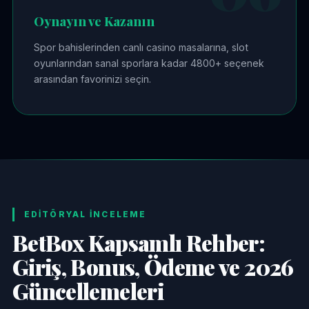
Oynayın ve Kazanın
Spor bahislerinden canlı casino masalarına, slot
oyunlarından sanal sporlara kadar 4800+ seçenek
arasından favorinizi seçin.
EDITÖRYAL İNCELEME
BetBox Kapsamlı Rehber:
Giriş, Bonus, Ödeme ve 2026
Güncellemeleri