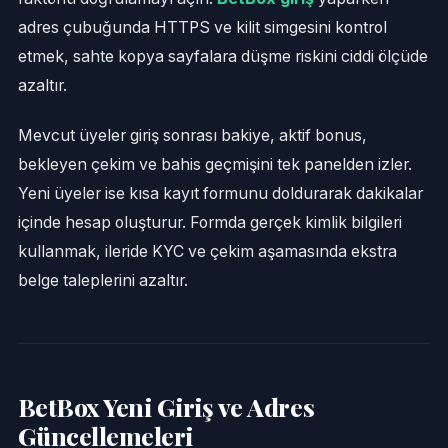
adres çubuğunda HTTPS ve kilit simgesini kontrol
etmek, sahte kopya sayfalara düşme riskini ciddi ölçüde
azaltır.
Mevcut üyeler giriş sonrası bakiye, aktif bonus,
bekleyen çekim ve bahis geçmişini tek panelden izler.
Yeni üyeler ise kısa kayıt formunu doldurarak dakikalar
içinde hesap oluşturur. Formda gerçek kimlik bilgileri
kullanmak, ileride KYC ve çekim aşamasında ekstra
belge taleplerini azaltır.
BetBox Yeni Giriş ve Adres
Güncellemeleri