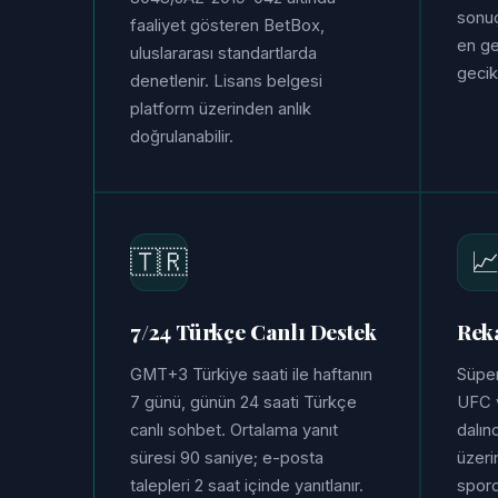
sonuç
faaliyet gösteren BetBox,
en ge
uluslararası standartlarda
geci
denetlenir. Lisans belgesi
platform üzerinden anlık
doğrulanabilir.
🇹🇷

7/24 Türkçe Canlı Destek
Rek
GMT+3 Türkiye saati ile haftanın
Süper
7 günü, günün 24 saati Türkçe
UFC v
canlı sohbet. Ortalama yanıt
dalın
süresi 90 saniye; e-posta
üzeri
talepleri 2 saat içinde yanıtlanır.
spord