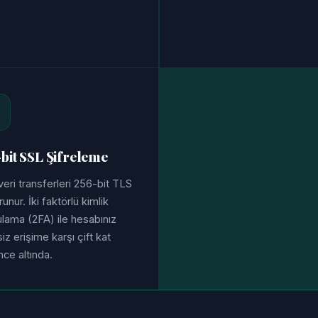
bit SSL Şifreleme
eri transferleri 256-bit TLS
runur. İki faktörlü kimlik
lama (2FA) ile hesabınız
siz erişime karşı çift kat
ce altında.