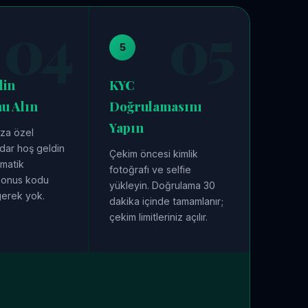
5
din
KYC
u Alın
Doğrulamasını
Yapın
nıza özel
ar hoş geldin
Çekim öncesi kimlik
matik
fotoğrafı ve selfie
 Bonus kodu
yükleyin. Doğrulama 30
gerek yok.
dakika içinde tamamlanır;
çekim limitleriniz açılır.