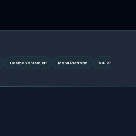
Ödeme Yöntemleri
Mobil Platform
VIP Program