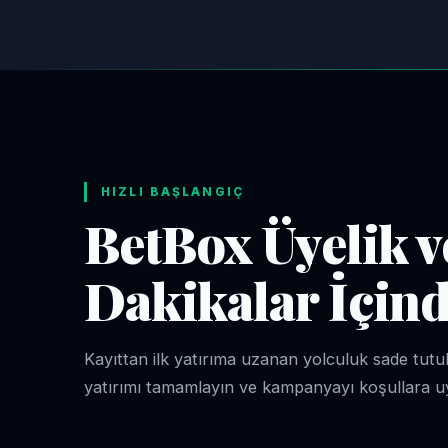
HIZLI BAŞLANGIÇ
BetBox Üyelik v
Dakikalar İçin
Kayıttan ilk yatırıma uzanan yolculuk sade tutu
yatırımı tamamlayın ve kampanyayı koşullara uyg