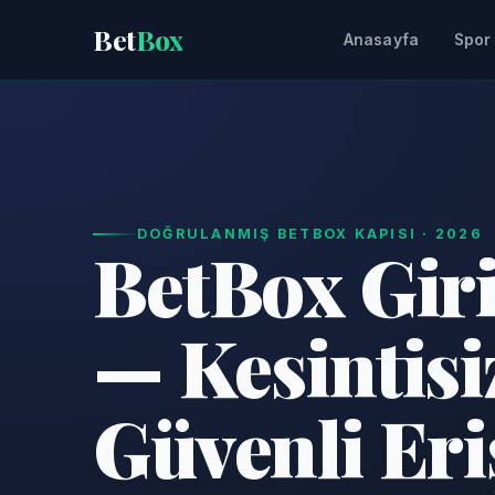
Bet
Box
Anasayfa
Spor
DOĞRULANMIŞ BETBOX KAPISI · 2026
BetBox Gir
— Kesintisi
Güvenli Er