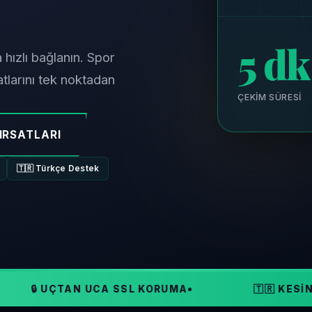
5 dk
 hızlı bağlanın. Spor
atlarını tek noktadan
ÇEKIM SÜRESI
IRSATLARI
🇹🇷 Türkçe Destek
 SSL KORUMA
🇹🇷 KESINTISIZ TÜRKÇE DES