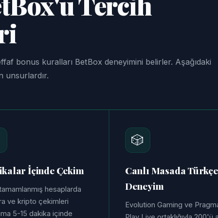
tBox'u Tercih
ri
effaf bonus kuralları BetBox deneyimini belirler. Aşağıdaki
 unsurlardır.
🎲
ikalar İçinde Çekim
Canlı Masada Türkç
Deneyim
tamamlanmış hesaplarda
a ve kripto çekimleri
Evolution Gaming ve Pragma
ama 5-15 dakika içinde
Play Live ortaklığıyla 200'ü 