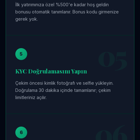
İlk yatırımınıza özel %500'e kadar hoş geldin
bonusu otomatik tanımlanır. Bonus kodu girmenize
gerek yok.
5
KYC Doğrulamasını Yapın
Çekim öncesi kimlik fotoğrafı ve selfie yükleyin.
Doğrulama 30 dakika içinde tamamlanır; çekim
limitleriniz açılır.
6