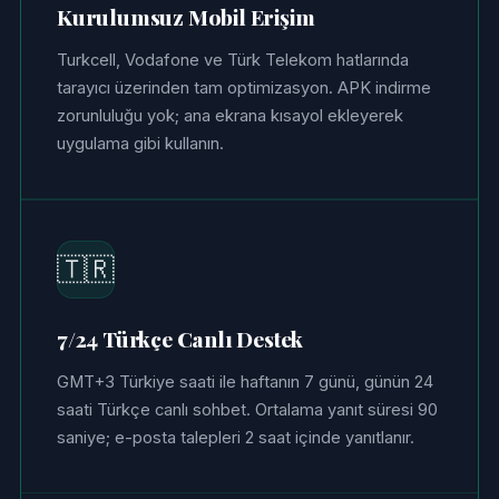
Kurulumsuz Mobil Erişim
Turkcell, Vodafone ve Türk Telekom hatlarında
tarayıcı üzerinden tam optimizasyon. APK indirme
zorunluluğu yok; ana ekrana kısayol ekleyerek
uygulama gibi kullanın.
🇹🇷
7/24 Türkçe Canlı Destek
GMT+3 Türkiye saati ile haftanın 7 günü, günün 24
saati Türkçe canlı sohbet. Ortalama yanıt süresi 90
saniye; e-posta talepleri 2 saat içinde yanıtlanır.