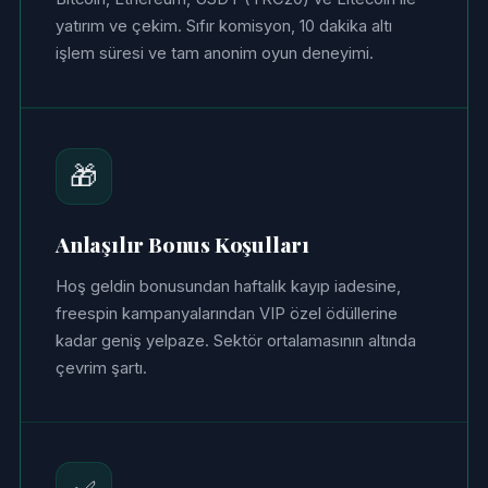
yatırım ve çekim. Sıfır komisyon, 10 dakika altı
işlem süresi ve tam anonim oyun deneyimi.
🎁
Anlaşılır Bonus Koşulları
Hoş geldin bonusundan haftalık kayıp iadesine,
freespin kampanyalarından VIP özel ödüllerine
kadar geniş yelpaze. Sektör ortalamasının altında
çevrim şartı.