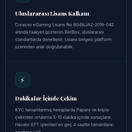
Uluslararası Lisans Kalkanı
Curacao eGaming Lisans No 8048/JAZ-2019-042
altında faaliyet gösteren BetBox, uluslararası
standartlarda denetlenir. Lisans belgesi platform
üzerinden anlık doğrulanabilir.
⚡
Dakikalar İçinde Çekim
KYC tamamlanmış hesaplarda Papara ve kripto
çekimleri ortalama 5-15 dakika içinde sonuçlanır.
Havale-EFT işlemleri en geç 4 saatte tamamlanır;
gecikme yok.