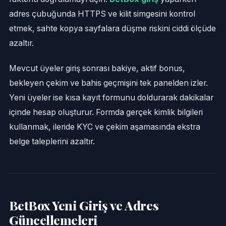
adres çubuğunda HTTPS ve kilit simgesini kontrol
etmek, sahte kopya sayfalara düşme riskini ciddi ölçüde
azaltır.
Mevcut üyeler giriş sonrası bakiye, aktif bonus,
bekleyen çekim ve bahis geçmişini tek panelden izler.
Yeni üyeler ise kısa kayıt formunu doldurarak dakikalar
içinde hesap oluşturur. Formda gerçek kimlik bilgileri
kullanmak, ileride KYC ve çekim aşamasında ekstra
belge taleplerini azaltır.
BetBox Yeni Giriş ve Adres
Güncellemeleri