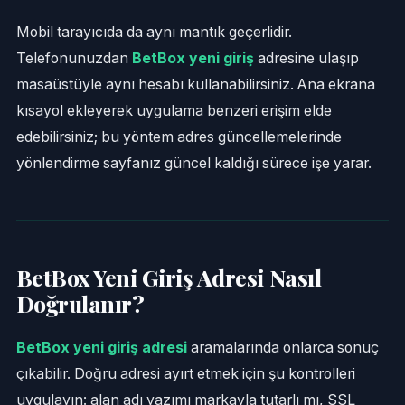
Mobil tarayıcıda da aynı mantık geçerlidir.
Telefonunuzdan
BetBox yeni giriş
adresine ulaşıp
masaüstüyle aynı hesabı kullanabilirsiniz. Ana ekrana
kısayol ekleyerek uygulama benzeri erişim elde
edebilirsiniz; bu yöntem adres güncellemelerinde
yönlendirme sayfanız güncel kaldığı sürece işe yarar.
BetBox Yeni Giriş Adresi Nasıl
Doğrulanır?
BetBox yeni giriş adresi
aramalarında onlarca sonuç
çıkabilir. Doğru adresi ayırt etmek için şu kontrolleri
uygulayın: alan adı yazımı markayla tutarlı mı, SSL