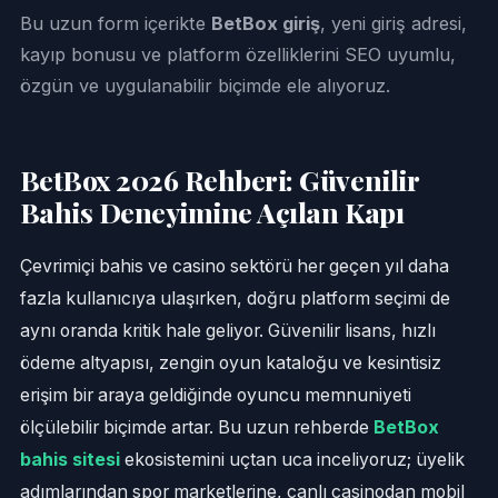
Bu uzun form içerikte
BetBox giriş
, yeni giriş adresi,
kayıp bonusu ve platform özelliklerini SEO uyumlu,
özgün ve uygulanabilir biçimde ele alıyoruz.
BetBox 2026 Rehberi: Güvenilir
Bahis Deneyimine Açılan Kapı
Çevrimiçi bahis ve casino sektörü her geçen yıl daha
fazla kullanıcıya ulaşırken, doğru platform seçimi de
aynı oranda kritik hale geliyor. Güvenilir lisans, hızlı
ödeme altyapısı, zengin oyun kataloğu ve kesintisiz
erişim bir araya geldiğinde oyuncu memnuniyeti
ölçülebilir biçimde artar. Bu uzun rehberde
BetBox
bahis sitesi
ekosistemini uçtan uca inceliyoruz; üyelik
adımlarından spor marketlerine, canlı casinodan mobil