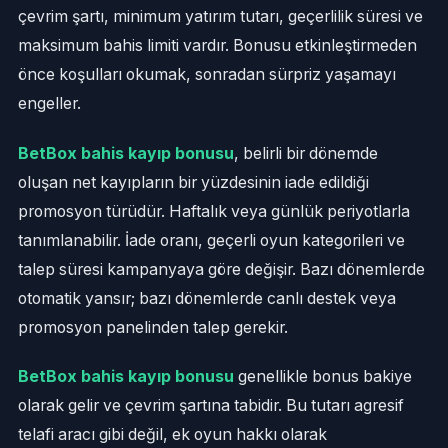
çevrim şartı, minimum yatırım tutarı, geçerlilik süresi ve
maksimum bahis limiti vardır. Bonusu etkinleştirmeden
önce koşulları okumak, sonradan sürpriz yaşamayı
engeller.
BetBox bahis kayıp bonusu
, belirli bir dönemde
oluşan net kayıpların bir yüzdesinin iade edildiği
promosyon türüdür. Haftalık veya günlük periyotlarla
tanımlanabilir. İade oranı, geçerli oyun kategorileri ve
talep süresi kampanyaya göre değişir. Bazı dönemlerde
otomatik yansır; bazı dönemlerde canlı destek veya
promosyon panelinden talep gerekir.
BetBox bahis kayıp bonusu
genellikle bonus bakiye
olarak gelir ve çevrim şartına tabidir. Bu tutarı agresif
telafi aracı gibi değil, ek oyun hakkı olarak