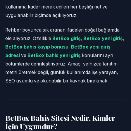
kullanıma kadar merak edilen her başlığı net ve
uygulanabilir biçimde açıklıyoruz.
Rehber boyunca sık aranan ifadeleri doğal bağlamda
ele alıyoruz. Özellikle
BetBox giriş
,
BetBox yeni giriş
,
BetBox bahis kayıp bonusu
,
BetBox yeni giriş
adresi
ve
BetBox bahis yeni giriş
konularını ayrı
bölümlerde derinleştiriyoruz. Amaç, yalnızca tanıtım
metni üretmek değil; günlük kullanımda işe yarayan,
SEO uyumlu ve okunabilir bir kaynak bırakmak.
BetBox Bahis Sitesi Nedir, Kimler
İçin Uygundur?