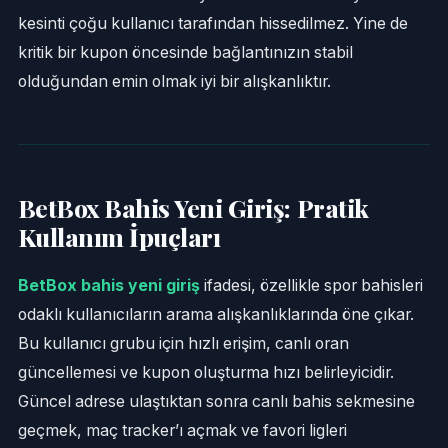
kesinti çoğu kullanıcı tarafından hissedilmez. Yine de
kritik bir kupon öncesinde bağlantınızın stabil
olduğundan emin olmak iyi bir alışkanlıktır.
BetBox Bahis Yeni Giriş: Pratik
Kullanım İpuçları
BetBox bahis yeni giriş
ifadesi, özellikle spor bahisleri
odaklı kullanıcıların arama alışkanlıklarında öne çıkar.
Bu kullanıcı grubu için hızlı erişim, canlı oran
güncellemesi ve kupon oluşturma hızı belirleyicidir.
Güncel adrese ulaştıktan sonra canlı bahis sekmesine
geçmek, maç tracker’ı açmak ve favori ligleri