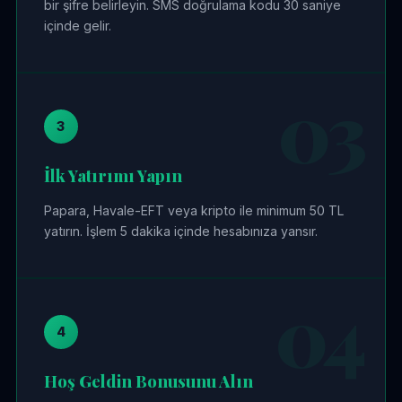
bir şifre belirleyin. SMS doğrulama kodu 30 saniye
içinde gelir.
3
İlk Yatırımı Yapın
Papara, Havale-EFT veya kripto ile minimum 50 TL
yatırın. İşlem 5 dakika içinde hesabınıza yansır.
4
Hoş Geldin Bonusunu Alın