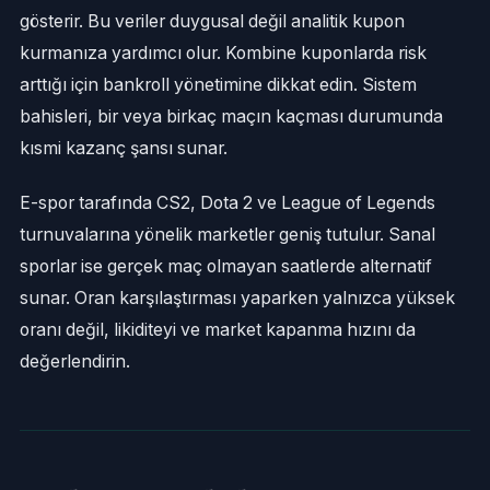
gösterir. Bu veriler duygusal değil analitik kupon
kurmanıza yardımcı olur. Kombine kuponlarda risk
arttığı için bankroll yönetimine dikkat edin. Sistem
bahisleri, bir veya birkaç maçın kaçması durumunda
kısmi kazanç şansı sunar.
E-spor tarafında CS2, Dota 2 ve League of Legends
turnuvalarına yönelik marketler geniş tutulur. Sanal
sporlar ise gerçek maç olmayan saatlerde alternatif
sunar. Oran karşılaştırması yaparken yalnızca yüksek
oranı değil, likiditeyi ve market kapanma hızını da
değerlendirin.