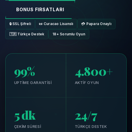
BONUS FIRSATLARI
🔒 SSL Şifreli
📜 Curacao Lisanslı
💳 Papara Onaylı
🇹🇷 Türkçe Destek
18+ Sorumlu Oyun
99%
4.800+
UPTIME GARANTISI
AKTIF OYUN
5 dk
24/7
ÇEKIM SÜRESI
TÜRKÇE DESTEK