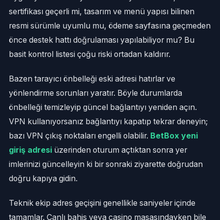
sertifikası geçerli mi, tasarım ve menü yapısı bilinen
resmi sürümle uyumlu mu, ödeme sayfasına geçmeden
önce destek hattı doğrulaması yapılabiliyor mu? Bu
basit kontrol listesi çoğu riski ortadan kaldırır.
Bazen tarayıcı önbelleği eski adresi hatırlar ve
yönlendirme sorunları yaratır. Böyle durumlarda
önbelleği temizleyip güncel bağlantıyı yeniden açın.
VPN kullanıyorsanız bağlantıyı kapatıp tekrar deneyin;
bazı VPN çıkış noktaları engelli olabilir.
BetBox yeni
giriş adresi
üzerinden oturum açtıktan sonra yer
imlerinizi güncelleyin ki bir sonraki ziyarette doğrudan
doğru kapıya gidin.
Teknik ekip adres geçişini genellikle saniyeler içinde
tamamlar. Canlı bahis veya casino masasındayken bile