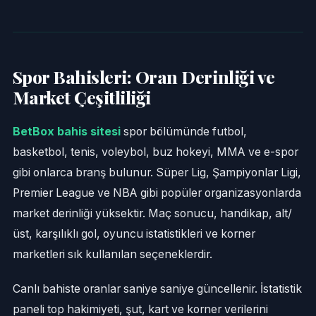
Spor Bahisleri: Oran Derinliği ve
Market Çeşitliliği
BetBox bahis sitesi
spor bölümünde futbol,
basketbol, tenis, voleybol, buz hokeyi, MMA ve e-spor
gibi onlarca branş bulunur. Süper Lig, Şampiyonlar Ligi,
Premier League ve NBA gibi popüler organizasyonlarda
market derinliği yüksektir. Maç sonucu, handikap, alt/
üst, karşılıklı gol, oyuncu istatistikleri ve korner
marketleri sık kullanılan seçeneklerdir.
Canlı bahiste oranlar saniye saniye güncellenir. İstatistik
paneli top hakimiyeti, şut, kart ve korner verilerini