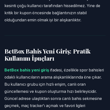
kesinti çoğu kullanıcı tarafından hissedilmez. Yine de
kritik bir kupon öncesinde bağlantınızın stabil
olduğundan emin olmak iyi bir alışkanlıktır.
BetBox Bahis Yeni Giriş: Pratik
Kullanım İpuçları
BetBox bahis yeni giriş
ifadesi, özellikle spor bahisleri
odaklı kullanıcıların arama alışkanlıklarında öne çıkar.
Bu kullanıcı grubu için hızlı erişim, canlı oran
güncellemesi ve kupon oluşturma hızı belirleyicidir.
Güncel adrese ulaştıktan sonra canlı bahis sekmesine
geçmek, maç tracker’ı açmak ve favori ligleri