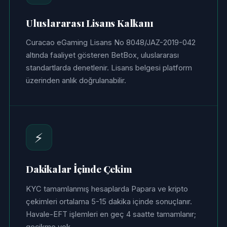
Uluslararası Lisans Kalkanı
Curacao eGaming Lisans No 8048/JAZ-2019-042
altında faaliyet gösteren BetBox, uluslararası
standartlarda denetlenir. Lisans belgesi platform
üzerinden anlık doğrulanabilir.
⚡
Dakikalar İçinde Çekim
KYC tamamlanmış hesaplarda Papara ve kripto
çekimleri ortalama 5-15 dakika içinde sonuçlanır.
Havale-EFT işlemleri en geç 4 saatte tamamlanır;
gecikme yok.