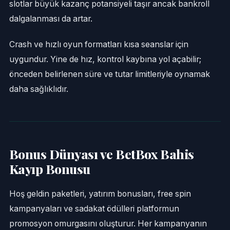
slotlar büyük kazanç potansiyeli taşır ancak bankroll
dalgalanması da artar.
Crash ve hızlı oyun formatları kısa seanslar için
uygundur. Yine de hız, kontrol kaybına yol açabilir;
önceden belirlenen süre ve tutar limitleriyle oynamak
daha sağlıklıdır.
Bonus Dünyası ve BetBox Bahis
Kayıp Bonusu
Hoş geldin paketleri, yatırım bonusları, free spin
kampanyaları ve sadakat ödülleri platformun
promosyon omurgasını oluşturur. Her kampanyanın