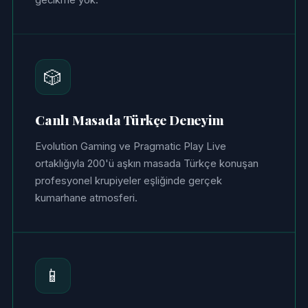
🎲
Canlı Masada Türkçe Deneyim
Evolution Gaming ve Pragmatic Play Live
ortaklığıyla 200'ü aşkın masada Türkçe konuşan
profesyonel krupiyeler eşliğinde gerçek
kumarhane atmosferi.
📱