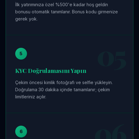
İlk yatırımınıza özel %500'e kadar hoş geldin
bonusu otomatik tanımlanır. Bonus kodu girmenize
gerek yok.
5
KYC Doğrulamasını Yapın
Çekim öncesi kimlik fotoğrafı ve selfie yükleyin.
Doğrulama 30 dakika içinde tamamlanır; çekim
limitleriniz açılır.
6