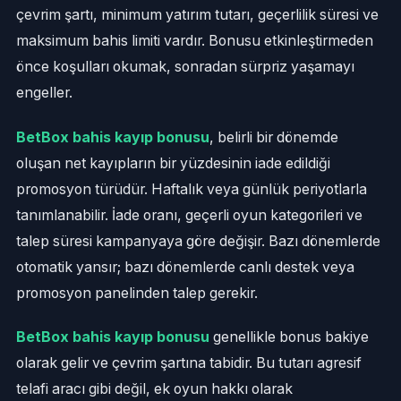
çevrim şartı, minimum yatırım tutarı, geçerlilik süresi ve
maksimum bahis limiti vardır. Bonusu etkinleştirmeden
önce koşulları okumak, sonradan sürpriz yaşamayı
engeller.
BetBox bahis kayıp bonusu
, belirli bir dönemde
oluşan net kayıpların bir yüzdesinin iade edildiği
promosyon türüdür. Haftalık veya günlük periyotlarla
tanımlanabilir. İade oranı, geçerli oyun kategorileri ve
talep süresi kampanyaya göre değişir. Bazı dönemlerde
otomatik yansır; bazı dönemlerde canlı destek veya
promosyon panelinden talep gerekir.
BetBox bahis kayıp bonusu
genellikle bonus bakiye
olarak gelir ve çevrim şartına tabidir. Bu tutarı agresif
telafi aracı gibi değil, ek oyun hakkı olarak