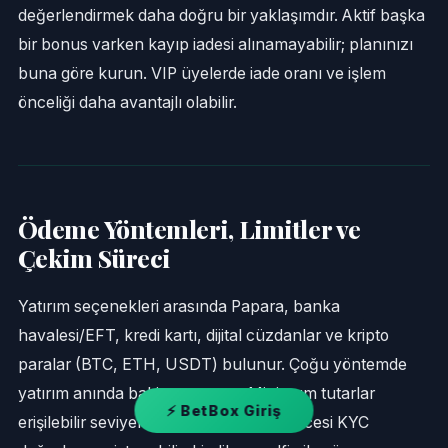
değerlendirmek daha doğru bir yaklaşımdır. Aktif başka
bir bonus varken kayıp iadesi alınamayabilir; planınızı
buna göre kurun. VIP üyelerde iade oranı ve işlem
önceliği daha avantajlı olabilir.
Ödeme Yöntemleri, Limitler ve
Çekim Süreci
Yatırım seçenekleri arasında Papara, banka
havalesi/EFT, kredi kartı, dijital cüzdanlar ve kripto
paralar (BTC, ETH, USDT) bulunur. Çoğu yöntemde
yatırım anında bakiyeye geçer. Minimum tutarlar
⚡ BetBox Giriş
erişilebilir seviyelerde tutulur. Çekim öncesi KYC