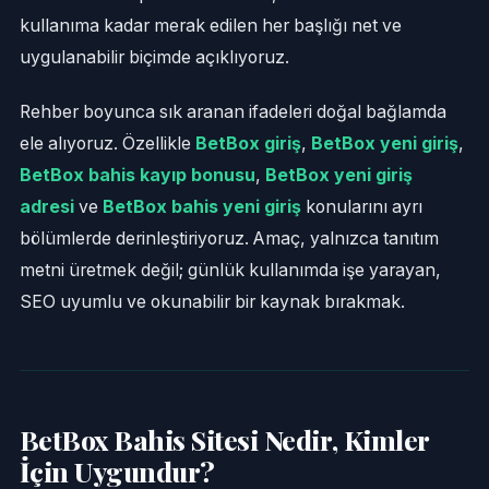
kullanıma kadar merak edilen her başlığı net ve
uygulanabilir biçimde açıklıyoruz.
Rehber boyunca sık aranan ifadeleri doğal bağlamda
ele alıyoruz. Özellikle
BetBox giriş
,
BetBox yeni giriş
,
BetBox bahis kayıp bonusu
,
BetBox yeni giriş
adresi
ve
BetBox bahis yeni giriş
konularını ayrı
bölümlerde derinleştiriyoruz. Amaç, yalnızca tanıtım
metni üretmek değil; günlük kullanımda işe yarayan,
SEO uyumlu ve okunabilir bir kaynak bırakmak.
BetBox Bahis Sitesi Nedir, Kimler
İçin Uygundur?