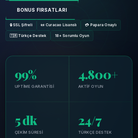
BONUS FIRSATLARI
🔒 SSL Şifreli
📜 Curacao Lisanslı
💳 Papara Onaylı
🇹🇷 Türkçe Destek
18+ Sorumlu Oyun
99%
4.800+
UPTIME GARANTISI
AKTIF OYUN
5 dk
24/7
ÇEKIM SÜRESI
TÜRKÇE DESTEK