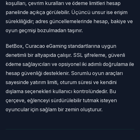
koşulları, çevrim kuralları ve ödeme limitleri hesap
panelinde açıkça görülebilir. Üçüncü unsur ise erişim
sürekliliğidir; adres güncellemelerinde hesap, bakiye ve
oyun geçmişi bozulmadan taşınır.
BetBox, Curacao eGaming standartlarına uygun
denetimli bir altyapıda çalışır. SSL şifreleme, güvenli
ödeme sağlayıcıları ve opsiyonel iki adımlı doğrulama ile
hesap güvenliği desteklenir. Sorumlu oyun araçları
sayesinde yatırım limiti, oturum süresi ve kendini
dışlama seçenekleri kullanıcı kontrolündedir. Bu
çerçeve, eğlenceyi sürdürülebilir tutmak isteyen
oyuncular için sağlam bir zemin oluşturur.