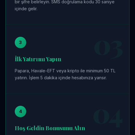
bir şifre belirleyin. SMS doğrulama kodu 30 saniye
içinde gelir.
3
İlk Yatırımı Yapın
Papara, Havale-EFT veya kripto ile minimum 50 TL
yatırın. İşlem 5 dakika içinde hesabınıza yansır.
4
Hoş Geldin Bonusunu Alın