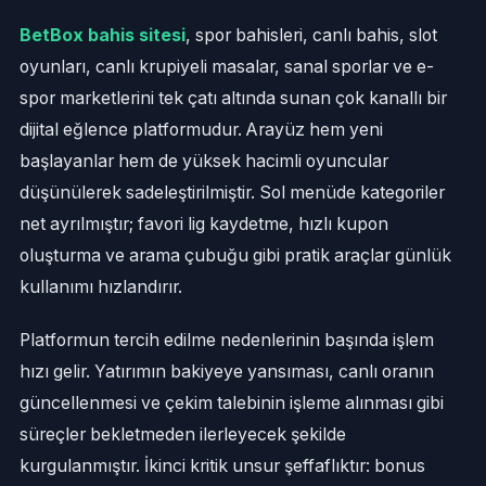
BetBox bahis sitesi
, spor bahisleri, canlı bahis, slot
oyunları, canlı krupiyeli masalar, sanal sporlar ve e-
spor marketlerini tek çatı altında sunan çok kanallı bir
dijital eğlence platformudur. Arayüz hem yeni
başlayanlar hem de yüksek hacimli oyuncular
düşünülerek sadeleştirilmiştir. Sol menüde kategoriler
net ayrılmıştır; favori lig kaydetme, hızlı kupon
oluşturma ve arama çubuğu gibi pratik araçlar günlük
kullanımı hızlandırır.
Platformun tercih edilme nedenlerinin başında işlem
hızı gelir. Yatırımın bakiyeye yansıması, canlı oranın
güncellenmesi ve çekim talebinin işleme alınması gibi
süreçler bekletmeden ilerleyecek şekilde
kurgulanmıştır. İkinci kritik unsur şeffaflıktır: bonus