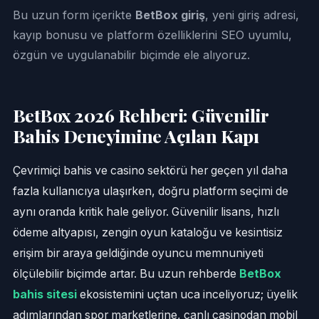
Bu uzun form içerikte
BetBox giriş
, yeni giriş adresi,
kayıp bonusu ve platform özelliklerini SEO uyumlu,
özgün ve uygulanabilir biçimde ele alıyoruz.
BetBox 2026 Rehberi: Güvenilir
Bahis Deneyimine Açılan Kapı
Çevrimiçi bahis ve casino sektörü her geçen yıl daha
fazla kullanıcıya ulaşırken, doğru platform seçimi de
aynı oranda kritik hale geliyor. Güvenilir lisans, hızlı
ödeme altyapısı, zengin oyun kataloğu ve kesintisiz
erişim bir araya geldiğinde oyuncu memnuniyeti
ölçülebilir biçimde artar. Bu uzun rehberde
BetBox
bahis sitesi
ekosistemini uçtan uca inceliyoruz; üyelik
adımlarından spor marketlerine, canlı casinodan mobil