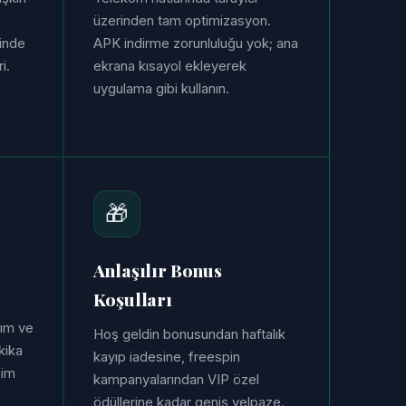
üzerinden tam optimizasyon.
ğinde
APK indirme zorunluluğu yok; ana
i.
ekrana kısayol ekleyerek
uygulama gibi kullanın.
🎁
Anlaşılır Bonus
Koşulları
rım ve
Hoş geldin bonusundan haftalık
kika
kayıp iadesine, freespin
nim
kampanyalarından VIP özel
ödüllerine kadar geniş yelpaze.