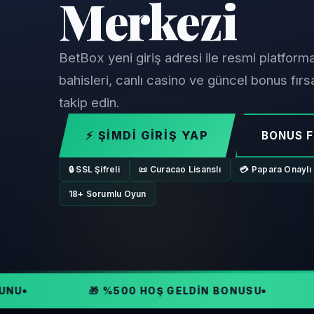
Merkezi
BetBox yeni giriş adresi ile resmi platforma
bahisleri, canlı casino ve güncel bonus fırs
takip edin.
⚡ ŞIMDI GIRIŞ YAP
BONUS F
🔒 SSL Şifreli
📜 Curacao Lisanslı
💳 Papara Onaylı
18+ Sorumlu Oyun
%500 HOŞ GELDIN BONUSU
🔒 UÇTAN UCA S