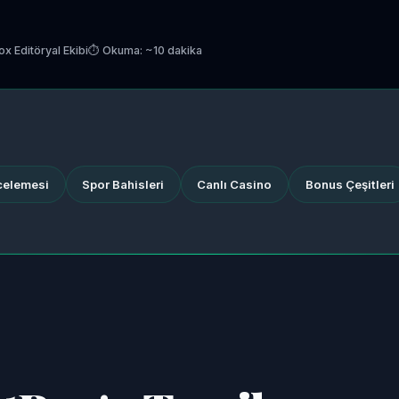
x Editöryal Ekibi
⏱️ Okuma: ~10 dakika
celemesi
Spor Bahisleri
Canlı Casino
Bonus Çeşitleri