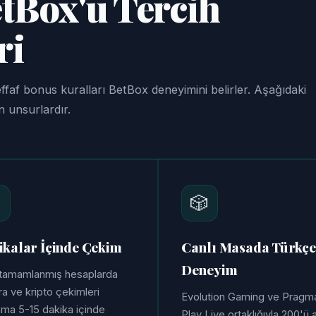
tBox'u Tercih
ri
effaf bonus kuralları BetBox deneyimini belirler. Aşağıdaki
 unsurlardır.
🎲
ikalar İçinde Çekim
Canlı Masada Türkç
Deneyim
tamamlanmış hesaplarda
a ve kripto çekimleri
Evolution Gaming ve Pragma
ama 5-15 dakika içinde
Play Live ortaklığıyla 200'ü 