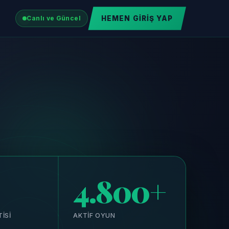
HEMEN GIRIŞ YAP
Canlı ve Güncel
4.800+
ISI
AKTIF OYUN