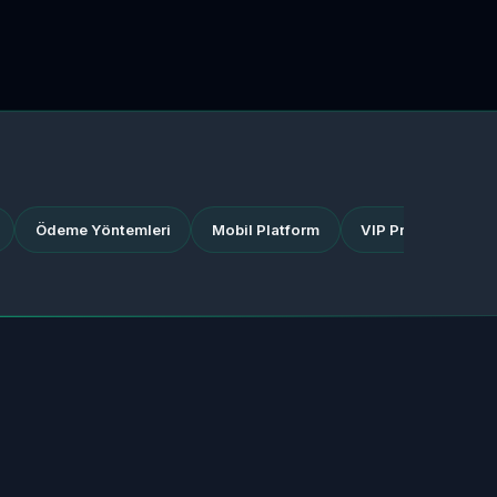
Ödeme Yöntemleri
Mobil Platform
VIP Program