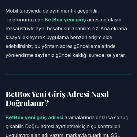
Mobil tarayıcıda da aynı mantık geçerlidir.
Telefonunuzdan
BetBox yeni giriş
adresine ulaşıp
masaüstüyle aynı hesabı kullanabilirsiniz. Ana ekrana
kısayol ekleyerek uygulama benzeri erişim elde
edebilirsiniz; bu yöntem adres güncellemelerinde
yönlendirme sayfanız güncel kaldığı sürece işe yarar.
BetBox Yeni Giriş Adresi Nasıl
Doğrulanır?
BetBox yeni giriş adresi
aramalarında onlarca sonuç
çıkabilir. Doğru adresi ayırt etmek için şu kontrolleri
uygulayın: alan adı yazımı markayla tutarlı mı, SSL