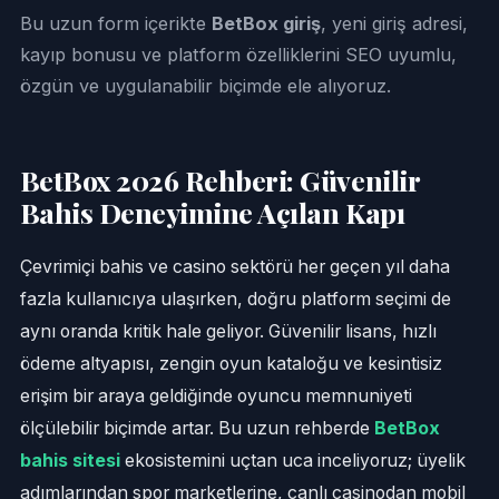
Bu uzun form içerikte
BetBox giriş
, yeni giriş adresi,
kayıp bonusu ve platform özelliklerini SEO uyumlu,
özgün ve uygulanabilir biçimde ele alıyoruz.
BetBox 2026 Rehberi: Güvenilir
Bahis Deneyimine Açılan Kapı
Çevrimiçi bahis ve casino sektörü her geçen yıl daha
fazla kullanıcıya ulaşırken, doğru platform seçimi de
aynı oranda kritik hale geliyor. Güvenilir lisans, hızlı
ödeme altyapısı, zengin oyun kataloğu ve kesintisiz
erişim bir araya geldiğinde oyuncu memnuniyeti
ölçülebilir biçimde artar. Bu uzun rehberde
BetBox
bahis sitesi
ekosistemini uçtan uca inceliyoruz; üyelik
adımlarından spor marketlerine, canlı casinodan mobil