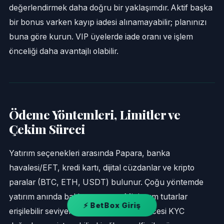
değerlendirmek daha doğru bir yaklaşımdır. Aktif başka
bir bonus varken kayıp iadesi alınamayabilir; planınızı
buna göre kurun. VIP üyelerde iade oranı ve işlem
önceliği daha avantajlı olabilir.
Ödeme Yöntemleri, Limitler ve
Çekim Süreci
Yatırım seçenekleri arasında Papara, banka
havalesi/EFT, kredi kartı, dijital cüzdanlar ve kripto
paralar (BTC, ETH, USDT) bulunur. Çoğu yöntemde
yatırım anında bakiyeye geçer. Minimum tutarlar
⚡ BetBox Giriş
erişilebilir seviyelerde tutulur. Çekim öncesi KYC