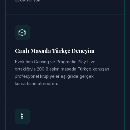
🎲
Canlı Masada Türkçe Deneyim
Evolution Gaming ve Pragmatic Play Live
ortaklığıyla 200'ü aşkın masada Türkçe konuşan
profesyonel krupiyeler eşliğinde gerçek
kumarhane atmosferi.
📱