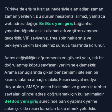
Türkiye'de erişim kısıtları nedeniyle alan adları zaman
zaman yenilenir. Bu durum hesabınızı silmez; yalnızca
web adresi değişir.
BetBox yeni giriş
bağlantısı
yayınlandığında eski kullanıcı adı ve şifreniz aynen
geçerlidir. VIP seviyeniz, free spin haklarınız ve
bekleyen çekim talepleriniz sunucu tarafında korunur.
Adres değişikliğini öğrenmenin en güvenli yolu, tek bir
doğrulanmış köprü sayfasını yer imine eklemektir.
Arama sonuçlarında çıkan benzer isimli sitelerin bir
kısmı oltalama amaçlı olabilir. Resmi sosyal medya
duyuruları, SMS/e-posta bildirimleri ve güvenilir rehber
sayfaları güncel adresi doğrulamak için kullanılmalıdır.
BetBox yeni giriş
sürecinde panik yapmak yerine
sakin şekilde resmi kanalları takip etmek yeterlidir.