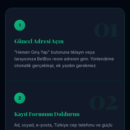
1
Güncel Adresi Açın
"Hemen Giriş Yap" butonuna tıklayın veya
tarayıcınıza BetBox resmi adresini girin. Yönlendirme
otomatik gerçekleşir, ek yazılım gerekmez.
2
Kayıt Formunu Doldurun
Ad, soyad, e-posta, Türkiye cep telefonu ve güçlü