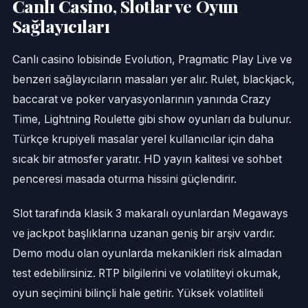
Canlı Casino, Slotlar ve Oyun
Sağlayıcıları
Canlı casino lobisinde Evolution, Pragmatic Play Live ve
benzeri sağlayıcıların masaları yer alır. Rulet, blackjack,
baccarat ve poker varyasyonlarının yanında Crazy
Time, Lightning Roulette gibi show oyunları da bulunur.
Türkçe krupiyeli masalar yerel kullanıcılar için daha
sıcak bir atmosfer yaratır. HD yayın kalitesi ve sohbet
penceresi masada oturma hissini güçlendirir.
Slot tarafında klasik 3 makaralı oyunlardan Megaways
ve jackpot başlıklarına uzanan geniş bir arşiv vardır.
Demo modu olan oyunlarda mekanikleri risk almadan
test edebilirsiniz. RTP bilgilerini ve volatiliteyi okumak,
oyun seçimini bilinçli hale getirir. Yüksek volatiliteli