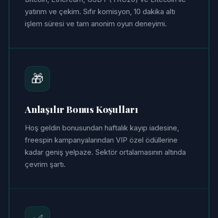
yatırım ve çekim. Sıfır komisyon, 10 dakika altı
işlem süresi ve tam anonim oyun deneyimi.
🎁
Anlaşılır Bonus Koşulları
Hoş geldin bonusundan haftalık kayıp iadesine,
freespin kampanyalarından VIP özel ödüllerine
kadar geniş yelpaze. Sektör ortalamasının altında
çevrim şartı.