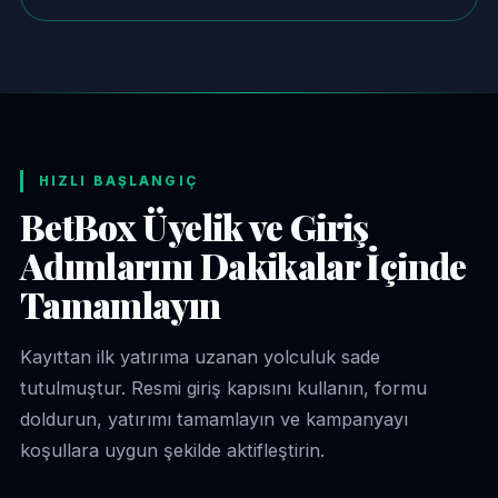
HIZLI BAŞLANGIÇ
BetBox Üyelik ve Giriş
Adımlarını Dakikalar İçinde
Tamamlayın
Kayıttan ilk yatırıma uzanan yolculuk sade
tutulmuştur. Resmi giriş kapısını kullanın, formu
doldurun, yatırımı tamamlayın ve kampanyayı
koşullara uygun şekilde aktifleştirin.