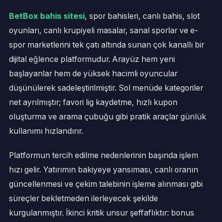
BetBox bahis sitesi
, spor bahisleri, canlı bahis, slot
oyunları, canlı krupiyeli masalar, sanal sporlar ve e-
spor marketlerini tek çatı altında sunan çok kanallı bir
dijital eğlence platformudur. Arayüz hem yeni
başlayanlar hem de yüksek hacimli oyuncular
düşünülerek sadeleştirilmiştir. Sol menüde kategoriler
net ayrılmıştır; favori lig kaydetme, hızlı kupon
oluşturma ve arama çubuğu gibi pratik araçlar günlük
kullanımı hızlandırır.
Platformun tercih edilme nedenlerinin başında işlem
hızı gelir. Yatırımın bakiyeye yansıması, canlı oranın
güncellenmesi ve çekim talebinin işleme alınması gibi
süreçler bekletmeden ilerleyecek şekilde
kurgulanmıştır. İkinci kritik unsur şeffaflıktır: bonus