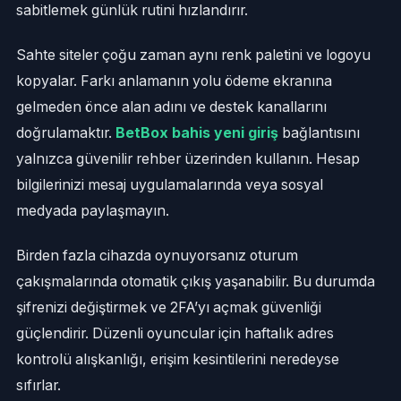
sabitlemek günlük rutini hızlandırır.
Sahte siteler çoğu zaman aynı renk paletini ve logoyu
kopyalar. Farkı anlamanın yolu ödeme ekranına
gelmeden önce alan adını ve destek kanallarını
doğrulamaktır.
BetBox bahis yeni giriş
bağlantısını
yalnızca güvenilir rehber üzerinden kullanın. Hesap
bilgilerinizi mesaj uygulamalarında veya sosyal
medyada paylaşmayın.
Birden fazla cihazda oynuyorsanız oturum
çakışmalarında otomatik çıkış yaşanabilir. Bu durumda
şifrenizi değiştirmek ve 2FA’yı açmak güvenliği
güçlendirir. Düzenli oyuncular için haftalık adres
kontrolü alışkanlığı, erişim kesintilerini neredeyse
sıfırlar.