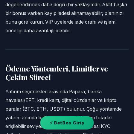
değerlendirmek daha doğru bir yaklaşımdır. Aktif başka
bir bonus varken kayıp iadesi alınamayabilir; planınızı
buna göre kurun. VIP üyelerde iade oranı ve işlem
önceliği daha avantajlı olabilir.
Ödeme Yöntemleri, Limitler ve
Çekim Süreci
Yatırım seçenekleri arasında Papara, banka
havalesi/EFT, kredi kartı, dijital cüzdanlar ve kripto
paralar (BTC, ETH, USDT) bulunur. Çoğu yöntemde
yatırım anında bakiyeye geçer. Minimum tutarlar
⚡ BetBox Giriş
erişilebilir seviyelerde tutulur. Çekim öncesi KYC