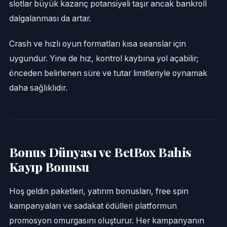
slotlar büyük kazanç potansiyeli taşır ancak bankroll
dalgalanması da artar.
Crash ve hızlı oyun formatları kısa seanslar için
uygundur. Yine de hız, kontrol kaybına yol açabilir;
önceden belirlenen süre ve tutar limitleriyle oynamak
daha sağlıklıdır.
Bonus Dünyası ve BetBox Bahis
Kayıp Bonusu
Hoş geldin paketleri, yatırım bonusları, free spin
kampanyaları ve sadakat ödülleri platformun
promosyon omurgasını oluşturur. Her kampanyanın