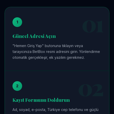
1
Güncel Adresi Açın
"Hemen Giriş Yap" butonuna tıklayın veya
tarayıcınıza BetBox resmi adresini girin. Yönlendirme
otomatik gerçekleşir, ek yazılım gerekmez.
2
Kayıt Formunu Doldurun
Ad, soyad, e-posta, Türkiye cep telefonu ve güçlü