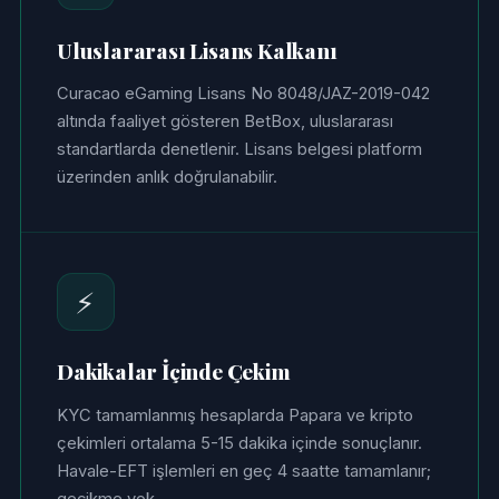
Uluslararası Lisans Kalkanı
Curacao eGaming Lisans No 8048/JAZ-2019-042
altında faaliyet gösteren BetBox, uluslararası
standartlarda denetlenir. Lisans belgesi platform
üzerinden anlık doğrulanabilir.
⚡
Dakikalar İçinde Çekim
KYC tamamlanmış hesaplarda Papara ve kripto
çekimleri ortalama 5-15 dakika içinde sonuçlanır.
Havale-EFT işlemleri en geç 4 saatte tamamlanır;
gecikme yok.