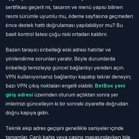
sertifikası geçerli mi, tasarım ve menü yapısı bilinen
resmi sürümle uyumlu mu, ödeme sayfasına geçmeden
önce destek hattı doğrulaması yapılabiliyor mu? Bu
basit kontrol listesi çoğu riski ortadan kaldırır.
Bazen tarayıcı önbelleği eski adresi hatırlar ve
yönlendirme sorunları yaratır. Böyle durumlarda
önbelleği temizleyip güncel bağlantıyı yeniden açın.
VPN kullanıyorsanız bağlantıyı kapatıp tekrar deneyin;
bazı VPN çıkış noktaları engelli olabilir.
BetBox yeni
giriş adresi
üzerinden oturum açtıktan sonra yer
imlerinizi güncelleyin ki bir sonraki ziyarette doğrudan
doğru kapıya gidin.
Teknik ekip adres geçişini genellikle saniyeler içinde
tamamlar. Canlı bahis veya casino masasındayken bile