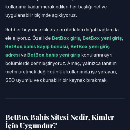
kullanıma kadar merak edilen her başlığı net ve
uygulanabilir biçimde açıklıyoruz.
Rehber boyunca sık aranan ifadeleri doğal bağlamda
ele alıyoruz. Özellikle
BetBox giriş
,
BetBox yeni giriş
,
BetBox bahis kayıp bonusu
,
BetBox yeni giriş
adresi
ve
BetBox bahis yeni giriş
konularını ayrı
bölümlerde derinleştiriyoruz. Amaç, yalnızca tanıtım
metni üretmek değil; günlük kullanımda işe yarayan,
SEO uyumlu ve okunabilir bir kaynak bırakmak.
BetBox Bahis Sitesi Nedir, Kimler
İçin Uygundur?