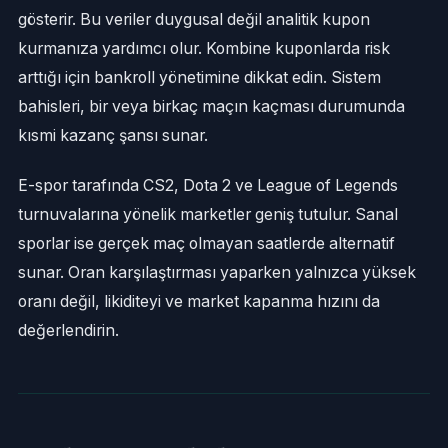
gösterir. Bu veriler duygusal değil analitik kupon
kurmanıza yardımcı olur. Kombine kuponlarda risk
arttığı için bankroll yönetimine dikkat edin. Sistem
bahisleri, bir veya birkaç maçın kaçması durumunda
kısmi kazanç şansı sunar.
E-spor tarafında CS2, Dota 2 ve League of Legends
turnuvalarına yönelik marketler geniş tutulur. Sanal
sporlar ise gerçek maç olmayan saatlerde alternatif
sunar. Oran karşılaştırması yaparken yalnızca yüksek
oranı değil, likiditeyi ve market kapanma hızını da
değerlendirin.