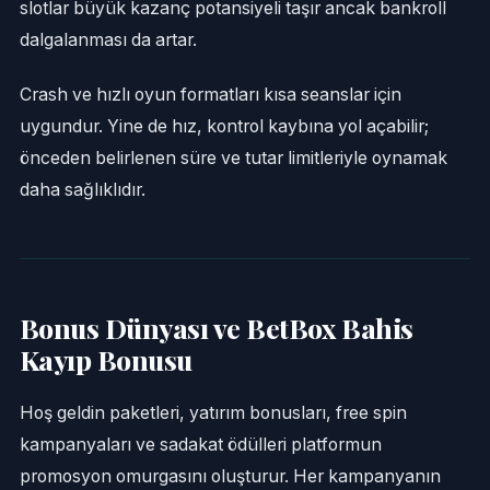
slotlar büyük kazanç potansiyeli taşır ancak bankroll
dalgalanması da artar.
Crash ve hızlı oyun formatları kısa seanslar için
uygundur. Yine de hız, kontrol kaybına yol açabilir;
önceden belirlenen süre ve tutar limitleriyle oynamak
daha sağlıklıdır.
Bonus Dünyası ve BetBox Bahis
Kayıp Bonusu
Hoş geldin paketleri, yatırım bonusları, free spin
kampanyaları ve sadakat ödülleri platformun
promosyon omurgasını oluşturur. Her kampanyanın