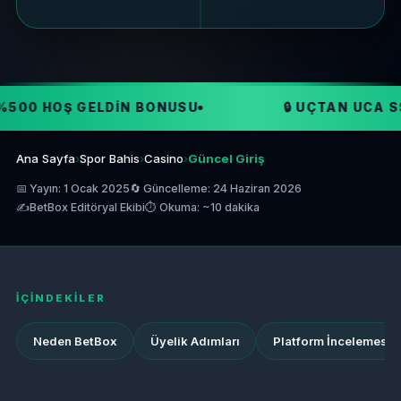
N BONUSU
🔒 UÇTAN UCA SSL KORUMA
Ana Sayfa
›
Spor Bahis
›
Casino
›
Güncel Giriş
📅 Yayın: 1 Ocak 2025
🔄 Güncelleme: 24 Haziran 2026
✍️
BetBox Editöryal Ekibi
⏱️ Okuma: ~10 dakika
İÇINDEKILER
Neden BetBox
Üyelik Adımları
Platform İncelemesi