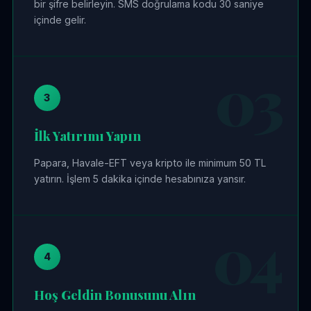
bir şifre belirleyin. SMS doğrulama kodu 30 saniye
içinde gelir.
3
İlk Yatırımı Yapın
Papara, Havale-EFT veya kripto ile minimum 50 TL
yatırın. İşlem 5 dakika içinde hesabınıza yansır.
4
Hoş Geldin Bonusunu Alın