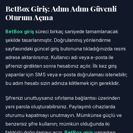
BetBox Giriş: Adım Adım Güvenli
Oturum Açma
BetBox giriş
süreci birkaç saniyede tamamlanacak
şekilde tasarlanmıştır. Doğrulanmış yönlendirme
sayfasındaki güncel giriş butonuna tıkladığınızda resmi
adrese aktarılırsınız. Kullanıcı adı veya e-posta ile
şifrenizi girdikten sonra hesabınız açılır. İlk kez giriş
yapanlar için SMS veya e-posta doğrulaması istenebilir;
bu adım hesabı sizin adınıza kilitlemek için gereklidir.
Şifrenizi unuttuysanız sıfırlama bağlantısı üzerinden
yeni parola oluşturabilirsiniz. Paylaşımlı cihazlarda
oturumu kapatmayı unutmayın. Mümkünse güçlü ve
benzersiz şifre kullanın; mümkün olduğunda iki
faktörlü doğrulamayı açın.
BetBox giriş
yaparken