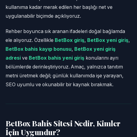
kullanıma kadar merak edilen her başlığı net ve
uygulanabilir biçimde açıklıyoruz.
Rehber boyunca sık aranan ifadeleri doğal bağlamda
ele alıyoruz. Özellikle
BetBox giriş
,
BetBox yeni giriş
,
BetBox bahis kayıp bonusu
,
BetBox yeni giriş
adresi
ve
BetBox bahis yeni giriş
konularını ayrı
bölümlerde derinleştiriyoruz. Amaç, yalnızca tanıtım
metni üretmek değil; günlük kullanımda işe yarayan,
SEO uyumlu ve okunabilir bir kaynak bırakmak.
BetBox Bahis Sitesi Nedir, Kimler
İçin Uygundur?