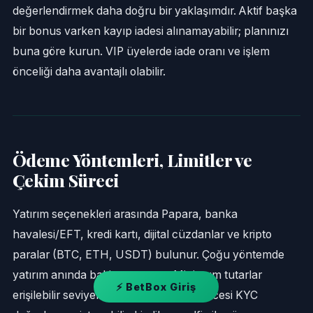
değerlendirmek daha doğru bir yaklaşımdır. Aktif başka
bir bonus varken kayıp iadesi alınamayabilir; planınızı
buna göre kurun. VIP üyelerde iade oranı ve işlem
önceliği daha avantajlı olabilir.
Ödeme Yöntemleri, Limitler ve
Çekim Süreci
Yatırım seçenekleri arasında Papara, banka
havalesi/EFT, kredi kartı, dijital cüzdanlar ve kripto
paralar (BTC, ETH, USDT) bulunur. Çoğu yöntemde
yatırım anında bakiyeye geçer. Minimum tutarlar
⚡ BetBox Giriş
erişilebilir seviyelerde tutulur. Çekim öncesi KYC