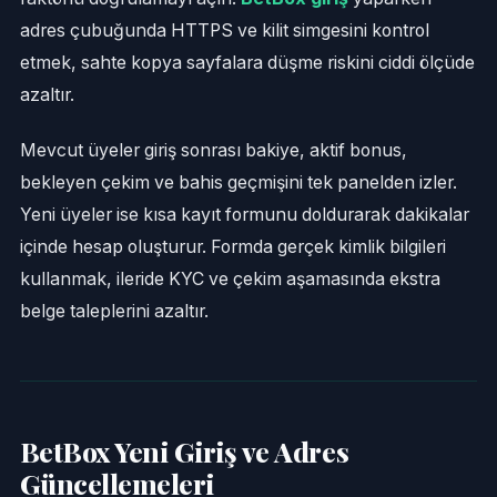
adres çubuğunda HTTPS ve kilit simgesini kontrol
etmek, sahte kopya sayfalara düşme riskini ciddi ölçüde
azaltır.
Mevcut üyeler giriş sonrası bakiye, aktif bonus,
bekleyen çekim ve bahis geçmişini tek panelden izler.
Yeni üyeler ise kısa kayıt formunu doldurarak dakikalar
içinde hesap oluşturur. Formda gerçek kimlik bilgileri
kullanmak, ileride KYC ve çekim aşamasında ekstra
belge taleplerini azaltır.
BetBox Yeni Giriş ve Adres
Güncellemeleri