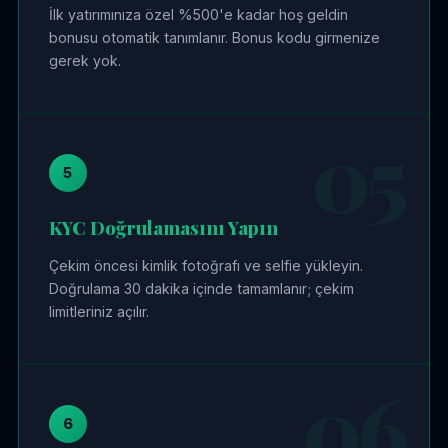
İlk yatırımınıza özel %500'e kadar hoş geldin
bonusu otomatik tanımlanır. Bonus kodu girmenize
gerek yok.
5
KYC Doğrulamasını Yapın
Çekim öncesi kimlik fotoğrafı ve selfie yükleyin.
Doğrulama 30 dakika içinde tamamlanır; çekim
limitleriniz açılır.
6