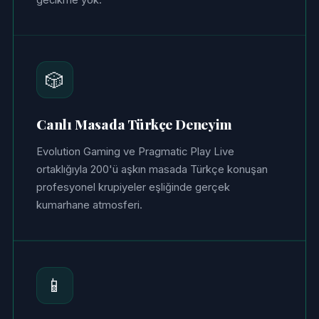
🎲
Canlı Masada Türkçe Deneyim
Evolution Gaming ve Pragmatic Play Live
ortaklığıyla 200'ü aşkın masada Türkçe konuşan
profesyonel krupiyeler eşliğinde gerçek
kumarhane atmosferi.
📱