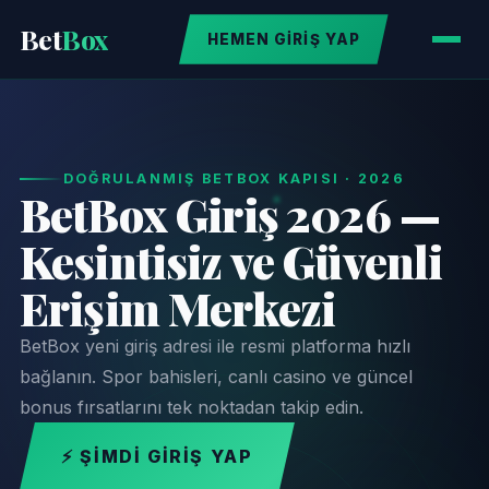
Bet
Box
HEMEN GIRIŞ YAP
DOĞRULANMIŞ BETBOX KAPISI · 2026
BetBox Giriş 2026 —
Kesintisiz ve Güvenli
Erişim Merkezi
BetBox yeni giriş adresi ile resmi platforma hızlı
bağlanın. Spor bahisleri, canlı casino ve güncel
bonus fırsatlarını tek noktadan takip edin.
⚡ ŞIMDI GIRIŞ YAP