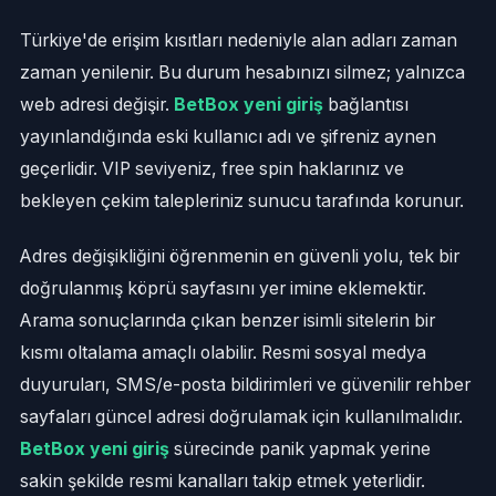
Türkiye'de erişim kısıtları nedeniyle alan adları zaman
zaman yenilenir. Bu durum hesabınızı silmez; yalnızca
web adresi değişir.
BetBox yeni giriş
bağlantısı
yayınlandığında eski kullanıcı adı ve şifreniz aynen
geçerlidir. VIP seviyeniz, free spin haklarınız ve
bekleyen çekim talepleriniz sunucu tarafında korunur.
Adres değişikliğini öğrenmenin en güvenli yolu, tek bir
doğrulanmış köprü sayfasını yer imine eklemektir.
Arama sonuçlarında çıkan benzer isimli sitelerin bir
kısmı oltalama amaçlı olabilir. Resmi sosyal medya
duyuruları, SMS/e-posta bildirimleri ve güvenilir rehber
sayfaları güncel adresi doğrulamak için kullanılmalıdır.
BetBox yeni giriş
sürecinde panik yapmak yerine
sakin şekilde resmi kanalları takip etmek yeterlidir.