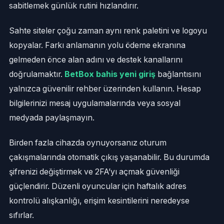
sabitlemek günlük rutini hızlandırır.
Sahte siteler çoğu zaman aynı renk paletini ve logoyu
kopyalar. Farkı anlamanın yolu ödeme ekranına
gelmeden önce alan adını ve destek kanallarını
doğrulamaktır.
BetBox bahis yeni giriş
bağlantısını
yalnızca güvenilir rehber üzerinden kullanın. Hesap
bilgilerinizi mesaj uygulamalarında veya sosyal
medyada paylaşmayın.
Birden fazla cihazda oynuyorsanız oturum
çakışmalarında otomatik çıkış yaşanabilir. Bu durumda
şifrenizi değiştirmek ve 2FA’yı açmak güvenliği
güçlendirir. Düzenli oyuncular için haftalık adres
kontrolü alışkanlığı, erişim kesintilerini neredeyse
sıfırlar.