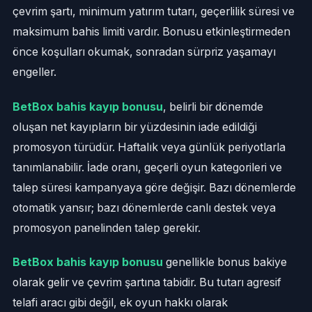
çevrim şartı, minimum yatırım tutarı, geçerlilik süresi ve
maksimum bahis limiti vardır. Bonusu etkinleştirmeden
önce koşulları okumak, sonradan sürpriz yaşamayı
engeller.
BetBox bahis kayıp bonusu
, belirli bir dönemde
oluşan net kayıpların bir yüzdesinin iade edildiği
promosyon türüdür. Haftalık veya günlük periyotlarla
tanımlanabilir. İade oranı, geçerli oyun kategorileri ve
talep süresi kampanyaya göre değişir. Bazı dönemlerde
otomatik yansır; bazı dönemlerde canlı destek veya
promosyon panelinden talep gerekir.
BetBox bahis kayıp bonusu
genellikle bonus bakiye
olarak gelir ve çevrim şartına tabidir. Bu tutarı agresif
telafi aracı gibi değil, ek oyun hakkı olarak